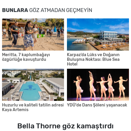
BUNLARA
GÖZ ATMADAN GEÇMEYIN
Meritta, 7 kaplumbağayı
Karpaz’da Lüks ve Doğanın
özgürlüğe kavuşturdu
Buluşma Noktası: Blue Sea
Hotel
Huzurlu ve kaliteli tatilin adresi
YDÜ'de Dans Şöleni yaşanacak
Kaya Artemis
Bella Thorne göz kamaştırdı