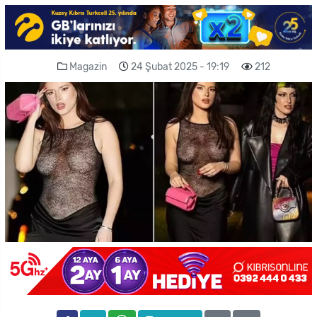
Magazin
24 Şubat 2025 - 19:19
212