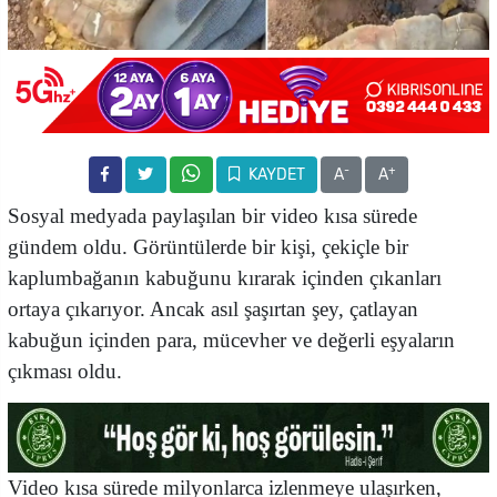
-
+
KAYDET
A
A
Sosyal medyada paylaşılan bir video kısa sürede
gündem oldu. Görüntülerde bir kişi, çekiçle bir
kaplumbağanın kabuğunu kırarak içinden çıkanları
ortaya çıkarıyor. Ancak asıl şaşırtan şey, çatlayan
kabuğun içinden para, mücevher ve değerli eşyaların
çıkması oldu.
Video kısa sürede milyonlarca izlenmeye ulaşırken,