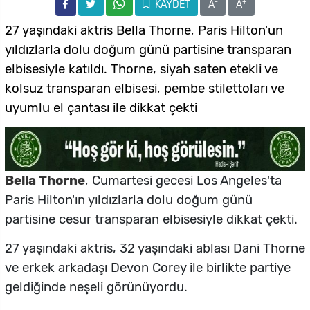
-
+
KAYDET
A
A
27 yaşındaki aktris Bella Thorne, Paris Hilton'un
yıldızlarla dolu doğum günü partisine transparan
elbisesiyle katıldı. Thorne, siyah saten etekli ve
kolsuz transparan elbisesi, pembe stilettoları ve
uyumlu el çantası ile dikkat çekti
Bella Thorne
, Cumartesi gecesi Los Angeles'ta
Paris Hilton'ın yıldızlarla dolu doğum günü
partisine cesur transparan elbisesiyle dikkat çekti.
27 yaşındaki aktris, 32 yaşındaki ablası Dani Thorne
ve erkek arkadaşı Devon Corey ile birlikte partiye
geldiğinde neşeli görünüyordu.