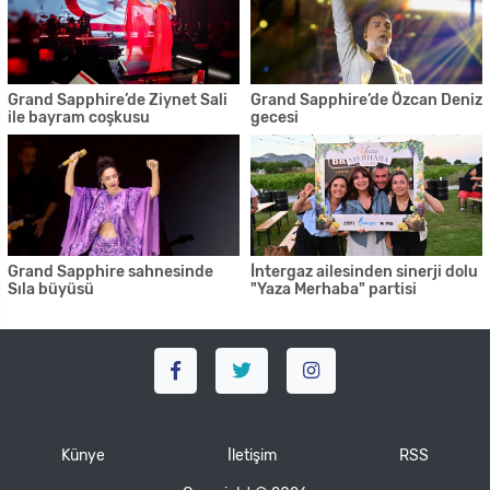
Grand Sapphire’de Ziynet Sali
Grand Sapphire’de Özcan Deniz
ile bayram coşkusu
gecesi
Grand Sapphire sahnesinde
İntergaz ailesinden sinerji dolu
Sıla büyüsü
"Yaza Merhaba" partisi
Künye
İletişim
RSS