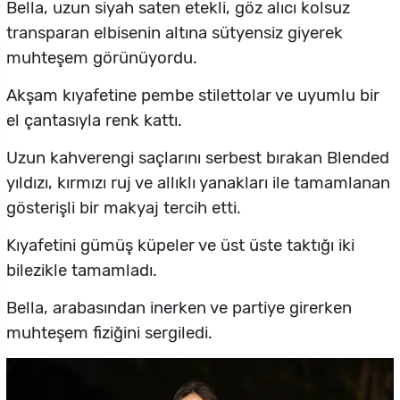
Bella, uzun siyah saten etekli, göz alıcı kolsuz
transparan elbisenin altına sütyensiz giyerek
muhteşem görünüyordu.
Akşam kıyafetine pembe stilettolar ve uyumlu bir
el çantasıyla renk kattı.
Uzun kahverengi saçlarını serbest bırakan Blended
yıldızı, kırmızı ruj ve allıklı yanakları ile tamamlanan
gösterişli bir makyaj tercih etti.
Kıyafetini gümüş küpeler ve üst üste taktığı iki
bilezikle tamamladı.
Bella, arabasından inerken ve partiye girerken
muhteşem fiziğini sergiledi.