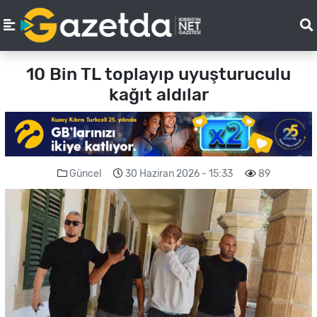
10 Bin TL toplayıp uyuşturuculu
kağıt aldılar
Güncel
30 Haziran 2026 - 15:33
89