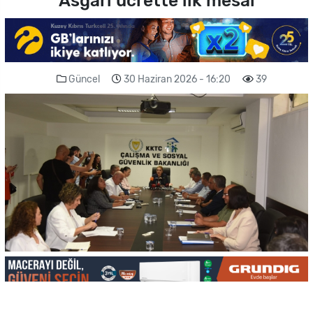
Asgari ücrette ilk mesai
Güncel
30 Haziran 2026 - 16:20
39