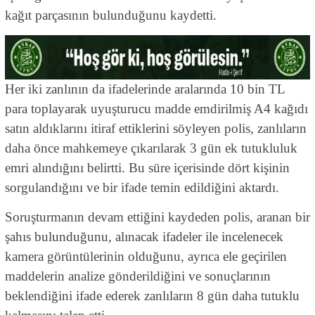
kağıt parçasının bulunduğunu kaydetti.
Her iki zanlının da ifadelerinde aralarında 10 bin TL
para toplayarak uyuşturucu madde emdirilmiş A4 kağıdı
satın aldıklarını itiraf ettiklerini söyleyen polis, zanlıların
daha önce mahkemeye çıkarılarak 3 gün ek tutukluluk
emri alındığını belirtti. Bu süre içerisinde dört kişinin
sorgulandığını ve bir ifade temin edildiğini aktardı.
Soruşturmanın devam ettiğini kaydeden polis, aranan bir
şahıs bulunduğunu, alınacak ifadeler ile incelenecek
kamera görüntülerinin olduğunu, ayrıca ele geçirilen
maddelerin analize gönderildiğini ve sonuçlarının
beklendiğini ifade ederek zanlıların 8 gün daha tutuklu