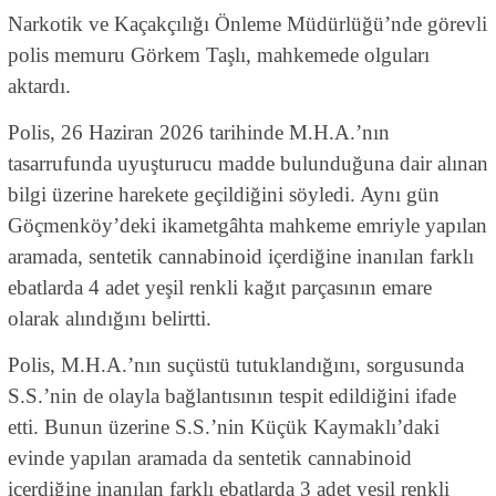
Narkotik ve Kaçakçılığı Önleme Müdürlüğü’nde görevli
polis memuru Görkem Taşlı, mahkemede olguları
aktardı.
Polis, 26 Haziran 2026 tarihinde M.H.A.’nın
tasarrufunda uyuşturucu madde bulunduğuna dair alınan
bilgi üzerine harekete geçildiğini söyledi. Aynı gün
Göçmenköy’deki ikametgâhta mahkeme emriyle yapılan
aramada, sentetik cannabinoid içerdiğine inanılan farklı
ebatlarda 4 adet yeşil renkli kağıt parçasının emare
olarak alındığını belirtti.
Polis, M.H.A.’nın suçüstü tutuklandığını, sorgusunda
S.S.’nin de olayla bağlantısının tespit edildiğini ifade
etti. Bunun üzerine S.S.’nin Küçük Kaymaklı’daki
evinde yapılan aramada da sentetik cannabinoid
içerdiğine inanılan farklı ebatlarda 3 adet yeşil renkli