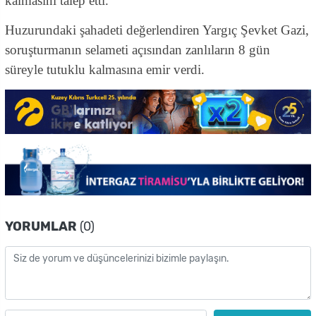
kalmasını talep etti.
Huzurundaki şahadeti değerlendiren Yargıç Şevket Gazi,
soruşturmanın selameti açısından zanlıların 8 gün
süreyle tutuklu kalmasına emir verdi.
YORUMLAR
(0)