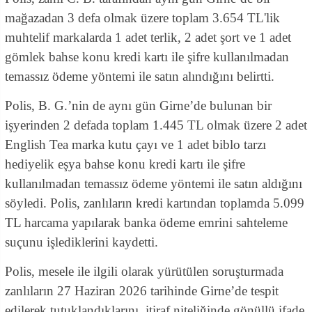
mağazadan 3 defa olmak üzere toplam 3.654 TL'lik
muhtelif markalarda 1 adet terlik, 2 adet şort ve 1 adet
gömlek bahse konu kredi kartı ile şifre kullanılmadan
temassız ödeme yöntemi ile satın alındığını belirtti.
Polis, B. G.’nin de aynı gün Girne’de bulunan bir
işyerinden 2 defada toplam 1.445 TL olmak üzere 2 adet
English Tea marka kutu çayı ve 1 adet biblo tarzı
hediyelik eşya bahse konu kredi kartı ile şifre
kullanılmadan temassız ödeme yöntemi ile satın aldığını
söyledi. Polis, zanlıların kredi kartından toplamda 5.099
TL harcama yapılarak banka ödeme emrini sahteleme
suçunu işlediklerini kaydetti.
Polis, mesele ile ilgili olarak yürütülen soruşturmada
zanlıların 27 Haziran 2026 tarihinde Girne’de tespit
edilerek tutuklandıklarını, itiraf niteliğinde gönüllü ifade