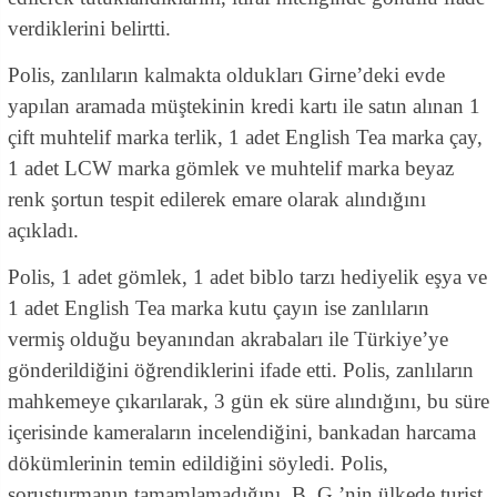
verdiklerini belirtti.
Polis, zanlıların kalmakta oldukları Girne’deki evde
yapılan aramada müştekinin kredi kartı ile satın alınan 1
çift muhtelif marka terlik, 1 adet English Tea marka çay,
1 adet LCW marka gömlek ve muhtelif marka beyaz
renk şortun tespit edilerek emare olarak alındığını
açıkladı.
Polis, 1 adet gömlek, 1 adet biblo tarzı hediyelik eşya ve
1 adet English Tea marka kutu çayın ise zanlıların
vermiş olduğu beyanından akrabaları ile Türkiye’ye
gönderildiğini öğrendiklerini ifade etti. Polis, zanlıların
mahkemeye çıkarılarak, 3 gün ek süre alındığını, bu süre
içerisinde kameraların incelendiğini, bankadan harcama
dökümlerinin temin edildiğini söyledi. Polis,
soruşturmanın tamamlamadığını, B. G.’nin ülkede turist