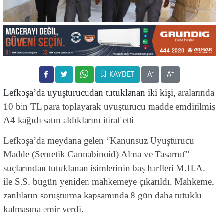
-
+
KAYDET
A
A
Lefkoşa’da uyuşturucudan tutuklanan iki kişi,
aralarında
10 bin TL para toplayarak uyuşturucu madde emdirilmiş
A4 kağıdı satın aldıklarını itiraf etti
Lefkoşa’da meydana gelen “Kanunsuz Uyuşturucu
Madde (Sentetik Cannabinoid) Alma ve Tasarruf”
suçlarından tutuklanan isimlerinin baş harfleri
M.H.A.
ile
S.S.
bugün yeniden mahkemeye çıkarıldı. Mahkeme,
zanlıların soruşturma kapsamında 8 gün daha tutuklu
kalmasına emir verdi.