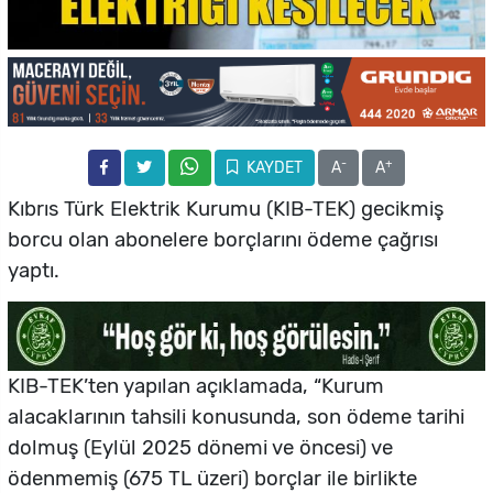
-
+
KAYDET
A
A
Kıbrıs Türk Elektrik Kurumu (KIB-TEK) gecikmiş
borcu olan abonelere borçlarını ödeme çağrısı
yaptı.
KIB-TEK’ten yapılan açıklamada, “Kurum
alacaklarının tahsili konusunda, son ödeme tarihi
dolmuş (Eylül 2025 dönemi ve öncesi) ve
ödenmemiş (675 TL üzeri) borçlar ile birlikte