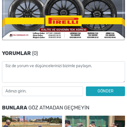
YORUMLAR
(0)
GÖNDER
BUNLARA
GÖZ ATMADAN GEÇMEYIN