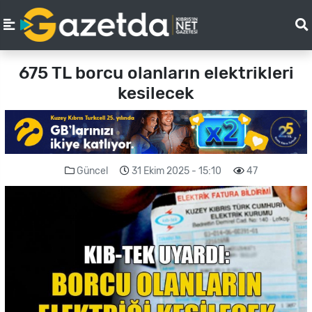
675 TL borcu olanların elektrikleri
kesilecek
Güncel
31 Ekim 2025 - 15:10
47