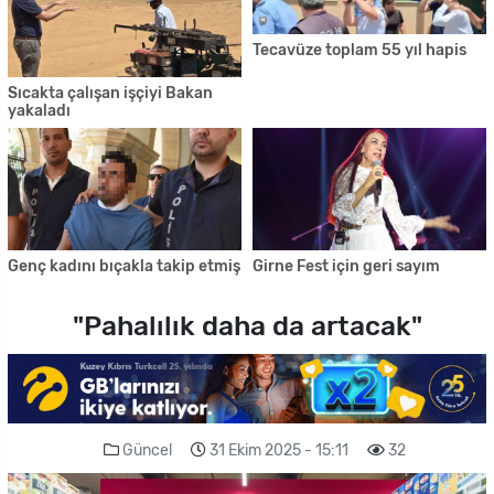
Tecavüze toplam 55 yıl hapis
Sıcakta çalışan işçiyi Bakan
yakaladı
Genç kadını bıçakla takip etmiş
Girne Fest için geri sayım
"Pahalılık daha da artacak"
Güncel
31 Ekim 2025 - 15:11
32