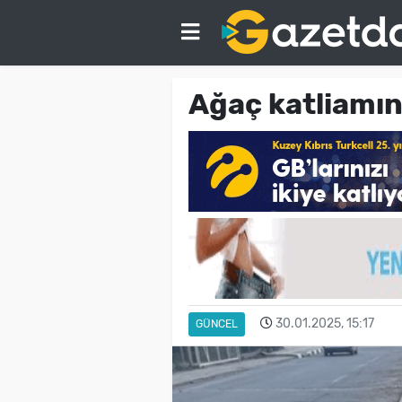
Ağaç katliamın
30.01.2025, 15:17
GÜNCEL