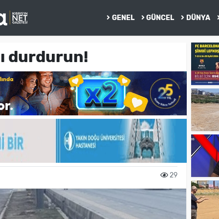
GENEL
GÜNCEL
DÜNYA
ı durdurun!
29