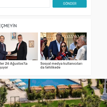
GÖNDER
EÇMEYIN
ler 26 Ağustos'ta
Sosyal medya kullanıcıları
şuyor
da tehlikede