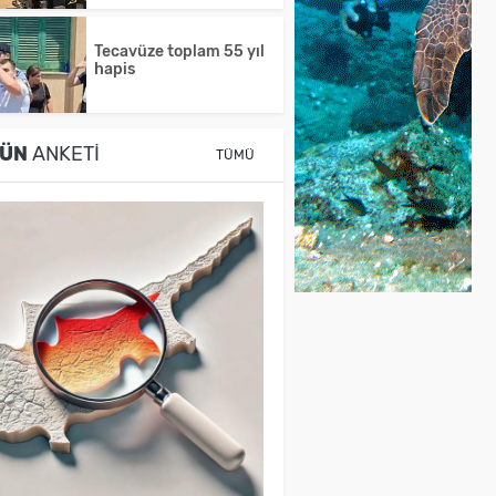
Tecavüze toplam 55 yıl
hapis
ÜN
ANKETI
TÜMÜ