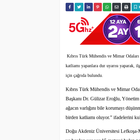
Kıbrıs Türk Mühendis ve Mimar Odaları 
katliamı yapanlara dur uyarısı yaparak, ilg
için çağrıda bulundu.
Kıbrıs Türk Mühendis ve Mimar Oda
Başkanı Dr. Gülizar Eroğlu, Yönetim
ağacın varlığını bile korumayı düşün
birden katliamı oluyor.” ifadelerini ku
Doğu Akdeniz Üniversitesi Lefkoşa-Ma