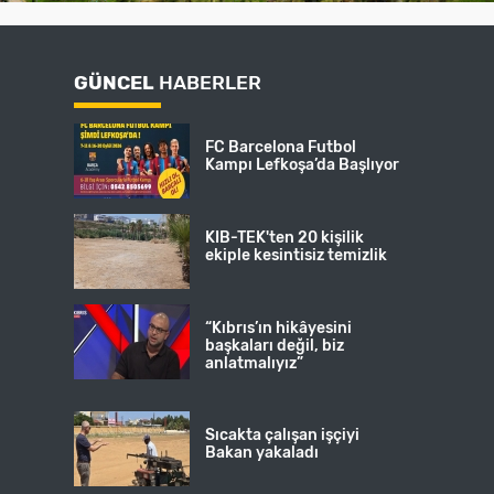
GÜNCEL
HABERLER
FC Barcelona Futbol
Kampı Lefkoşa’da Başlıyor
KIB-TEK'ten 20 kişilik
ekiple kesintisiz temizlik
“Kıbrıs’ın hikâyesini
başkaları değil, biz
anlatmalıyız”
Sıcakta çalışan işçiyi
Bakan yakaladı