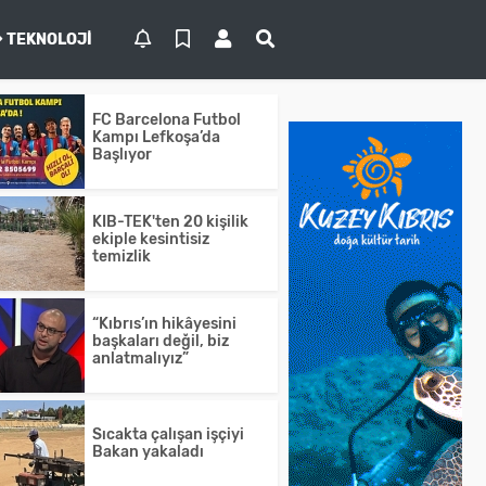
TEKNOLOJI
FC Barcelona Futbol
Kampı Lefkoşa’da
Başlıyor
KIB-TEK'ten 20 kişilik
ekiple kesintisiz
temizlik
“Kıbrıs’ın hikâyesini
başkaları değil, biz
anlatmalıyız”
Sıcakta çalışan işçiyi
Bakan yakaladı