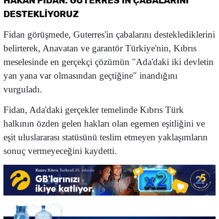
HAKAN FİDAN: GUTERRES'İN ÇABALARINI
DESTEKLİYORUZ
Fidan görüşmede, Guterres'in çabalarını desteklediklerini
belirterek, Anavatan ve garantör Türkiye'nin, Kıbrıs
meselesinde en gerçekçi çözümün "Ada'daki iki devletin
yan yana var olmasından geçtiğine" inandığını
vurguladı.
Fidan, Ada'daki gerçekler temelinde Kıbrıs Türk
halkının özden gelen hakları olan egemen eşitliğini ve
eşit uluslararası statüsünü teslim etmeyen yaklaşımların
sonuç vermeyeceğini kaydetti.