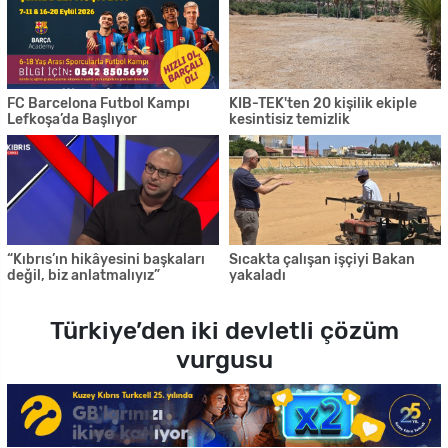
FC Barcelona Futbol Kampı
KIB-TEK'ten 20 kişilik ekiple
Lefkoşa’da Başlıyor
kesintisiz temizlik
“Kıbrıs’ın hikâyesini başkaları
Sıcakta çalışan işçiyi Bakan
değil, biz anlatmalıyız”
yakaladı
Türkiye’den iki devletli çözüm
vurgusu