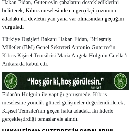
Hakan Fidan, Guterres'in çabalarını desteklediklerini
belirterek,
Kıbrıs meselesinde en gerçekçi çözümün
adadaki iki devletin yan yana var olmasından geçtiğini
vurguladı
Türkiye Dışişleri Bakanı Hakan Fidan, Birleşmiş
Milletler (BM) Genel Sekreteri Antonio Guterres'in
Kıbrıs Kişisel Temsilcisi Maria Angela Holguin Cuellar'ı
Ankara'da kabul etti.
Fidan'ın Holguin ile yaptığı görüşmede, Kıbrıs
meselesine yönelik güncel gelişmeler değerlendirilerek,
Kişisel Temsilci'nin geçen hafta adadaki iki liderle
gerçekleştirdiği temaslar ele alındı.