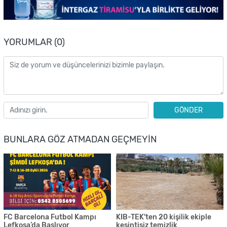
YORUMLAR (0)
GÖNDER
BUNLARA GÖZ ATMADAN GEÇMEYIN
FC Barcelona Futbol Kampı
KIB-TEK'ten 20 kişilik ekiple
Lefkoşa’da Başlıyor
kesintisiz temizlik