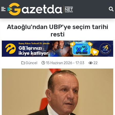
Ataoğlu'ndan UBP'ye seçim tarihi
resti
Güncel
15 Haziran 2026 - 17:03
22