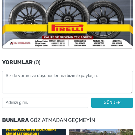
YORUMLAR
(0)
GÖNDER
BUNLARA
GÖZ ATMADAN GEÇMEYIN