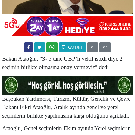
-
+
KAYDET
A
A
Bakan Ataoğlu, “3- 5 tane UBP’li vekil istedi diye 2
seçimin birlikte olmasına onay vermeyiz” dedi
Başbakan Yardımcısı, Turizm, Kültür, Gençlik ve Çevre
Bakanı Fikri Ataoğlu, Aralık ayında genel ve yerel
seçimlerin birlikte yapılmasına karşı olduğunu açıkladı.
Ataoğlu, Genel seçimlerin Ekim ayında Yerel seçimlerin