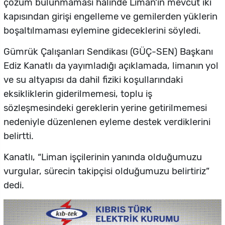
çözüm bulunmaması halinde Liman’ın mevcut iki
kapısından girişi engelleme ve gemilerden yüklerin
boşaltılmaması eylemine gideceklerini söyledi.
Gümrük Çalışanları Sendikası (GÜÇ-SEN) Başkanı
Ediz Kanatlı da yayımladığı açıklamada, limanın yol
ve su altyapısı da dahil fiziki koşullarındaki
eksikliklerin giderilmemesi, toplu iş
sözleşmesindeki gereklerin yerine getirilmemesi
nedeniyle düzenlenen eyleme destek verdiklerini
belirtti.
Kanatlı, “Liman işçilerinin yanında olduğumuzu
vurgular, sürecin takipçisi olduğumuzu belirtiriz”
dedi.