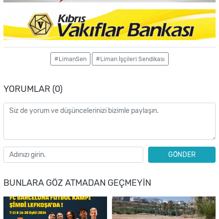
#LimanSen
#Liman İşçileri Sendikası
YORUMLAR (0)
GÖNDER
BUNLARA GÖZ ATMADAN GEÇMEYIN