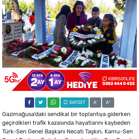
-
+
KAYDET
A
A
Gazimağusa’daki sendikal bir toplantıya giderken
geçirdikleri trafik kazasında hayatlarını kaybeden
Türk-Sen Genel Başkanı Necati Taşkın, Kamu-Sen