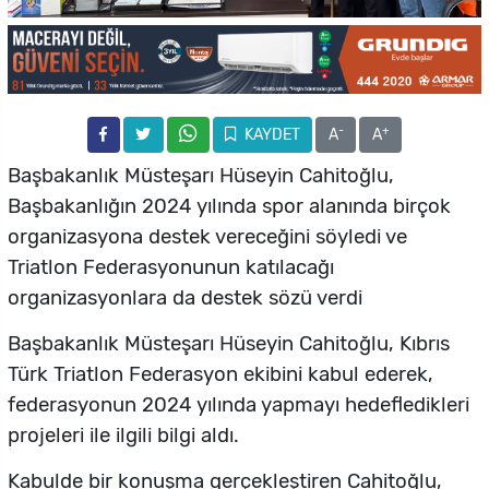
-
+
KAYDET
A
A
Başbakanlık Müsteşarı Hüseyin Cahitoğlu,
Başbakanlığın 2024 yılında spor alanında birçok
organizasyona destek vereceğini söyledi ve
Triatlon Federasyonunun katılacağı
organizasyonlara da destek sözü verdi
Başbakanlık Müsteşarı Hüseyin Cahitoğlu, Kıbrıs
Türk Triatlon Federasyon ekibini kabul ederek,
federasyonun 2024 yılında yapmayı hedefledikleri
projeleri ile ilgili bilgi aldı.
Kabulde bir konuşma gerçekleştiren Cahitoğlu,