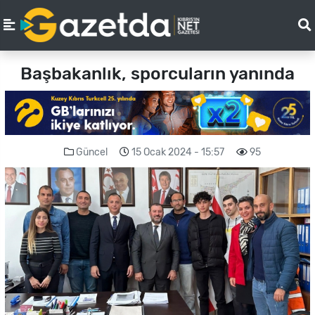
Başbakanlık, sporcuların yanında
Güncel
15 Ocak 2024 - 15:57
95