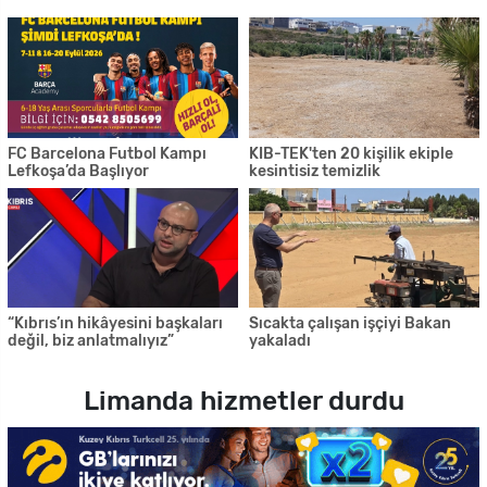
FC Barcelona Futbol Kampı
KIB-TEK'ten 20 kişilik ekiple
Lefkoşa’da Başlıyor
kesintisiz temizlik
“Kıbrıs’ın hikâyesini başkaları
Sıcakta çalışan işçiyi Bakan
değil, biz anlatmalıyız”
yakaladı
Limanda hizmetler durdu