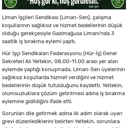
Liman İşçileri Sendikası (Liman-Sen), çalışma
koşullarının sağlıksız ve hizmet bedellerinin düşük
olduğu gerekçesiyle Gazimağusa Limanı’nda 3
saatlik iş bırakma eylemi yaptı.
Hür İşçi Sendikaları Federasyonu (Hür-İş) Genel
Sekreteri Ali Yeltekin, 08.00-11.00 arası yer alan
eylemde yaptığı konuşmada, Liman-Sen üyelerinin
sağlıksız koşullarda hizmet verdiğini ve hizmet
bedellerinin düşük tutulduğunu kaydetti. Yeltekin,
olumsuzluklara çözüm getirilmesi adına iş bırakma
eylemine gidildiğini ifade etti.
Sorunları dile getirmek adına ilk adım olarak uyarı
grevi düzenlediklerini belirten Yeltekin, sorunlara