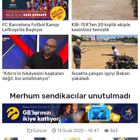
FC Barcelona Futbol Kampı
KIB-TEK'ten 20 kişilik ekiple
Lefkoşa’da Başlıyor
kesintisiz temizlik
“Kıbrıs’ın hikâyesini başkaları
Sıcakta çalışan işçiyi Bakan
değil, biz anlatmalıyız”
yakaladı
Merhum sendikacılar unutulmadı
Güncel
13 Ocak 2025 - 14:47
363