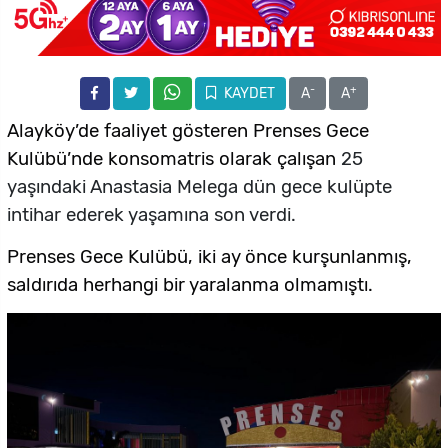
-
+
KAYDET
A
A
Alayköy’de faaliyet gösteren Prenses Gece
Kulübü’nde konsomatris olarak çalışan
25
yaşındaki Anastasia Melega dün gece kulüpte
intihar ederek yaşamına son verdi.
Prenses Gece Kulübü, iki ay önce kurşunlanmış,
saldırıda herhangi bir yaralanma olmamıştı.