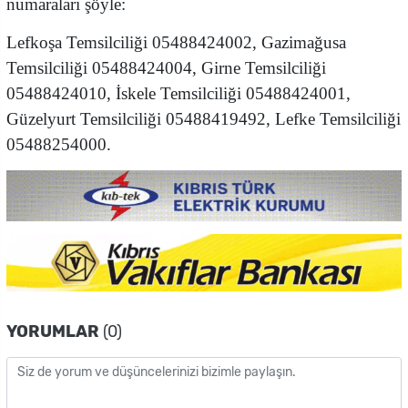
numaraları şöyle:
Lefkoşa Temsilciliği 05488424002, Gazimağusa
Temsilciliği 05488424004, Girne Temsilciliği
05488424010, İskele Temsilciliği 05488424001,
Güzelyurt Temsilciliği 05488419492, Lefke Temsilciliği
05488254000.
YORUMLAR
(0)