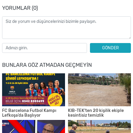
YORUMLAR (0)
GÖNDER
BUNLARA GÖZ ATMADAN GEÇMEYIN
FC Barcelona Futbol Kampı
KIB-TEK'ten 20 kişilik ekiple
Lefkoşa’da Başlıyor
kesintisiz temizlik