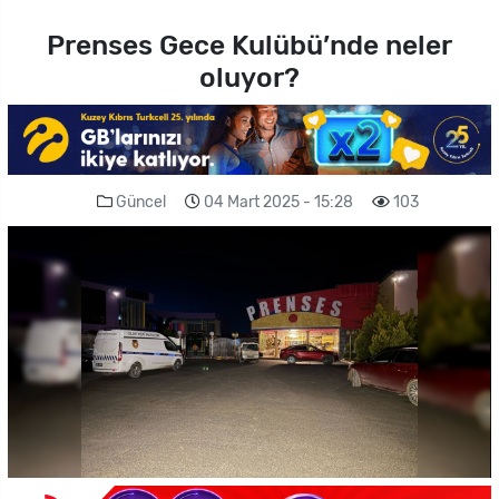
Prenses Gece Kulübü’nde neler
oluyor?
Güncel
04 Mart 2025 - 15:28
103