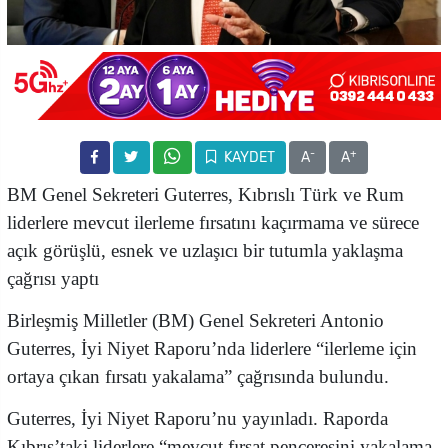
-
+
KAYDET
A
A
BM Genel Sekreteri Guterres, Kıbrıslı Türk ve Rum
liderlere mevcut ilerleme fırsatını kaçırmama ve sürece
açık görüşlü, esnek ve uzlaşıcı bir tutumla yaklaşma
çağrısı yaptı
Birleşmiş Milletler (BM) Genel Sekreteri Antonio
Guterres, İyi Niyet Raporu’nda liderlere “ilerleme için
ortaya çıkan fırsatı yakalama” çağrısında bulundu.
Guterres, İyi Niyet Raporu’nu yayınladı. Raporda
Kıbrıs’taki liderlere “mevcut fırsat penceresini yakalama