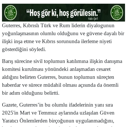
Guterres, Kıbrıslı Türk ve Rum liderin diyalogunun
yoğunlaşmasının olumlu olduğunu ve güvene dayalı bir
ilişki inşa etme ve Kıbrıs sorununda ilerleme niyeti
gösterdiğini söyledi.
Barış sürecine sivil toplumun katılımına ilişkin danışma
komitesi kurulması yönündeki anlaşmadan cesaret
aldığını belirten Guterres, bunun toplumun süreçten
haberdar ve sürece müdahil olması açısında da önemli
bir adım olduğunu belirtti.
Gazete, Guterres’in bu olumlu ifadelerinin yanı sıra
2025'in Mart ve Temmuz aylarında uzlaşılan Güven
Yaratıcı Önlemlerden birçoğunun uygulanmadığını,