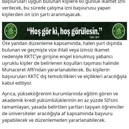
Başvuruları uygun bulunan kişilere 60 günlük ikamet izni
verilecek, bu sürede çalışma izni başvurusu yapan
kişilerden ön izin şartı aranmayacak.
Öte yandan düzenleme kapsamında, halen yurt dışında
bulunan ve geçmişte vize ihlali veya izinsiz ikamet
nedeniyle KKTC’ye girişine engel konulmuş yabancı
uyruklu kişiler de belirlenen koşulları taşıması halinde
Muhaceret Affı’ndan yararlanabilecek. Bu kişilerin
başvuruları KKTC dış temsilcilikleri ve elçilikleri aracılığıyla
kabul ediliyor.
Ayrıca, yükseköğrenim kurumlarında eğitim gören ve
akademik kredi yükümlülüklerinin en az yüzde 50’sini
tamamlayan, yasada belirtilen şartları taşıyan öğrenciler
de üniversiteler aracılığıyla af kapsamında başvuru
yapabilecek ve düzenlemeden yararlanabilecek.