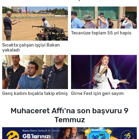
Tecavüze toplam 55 yıl hapis
Sıcakta çalışan işçiyi Bakan
yakaladı
Genç kadını bıçakla takip etmiş
Girne Fest için geri sayım
Muhaceret Affı'na son başvuru 9
Temmuz