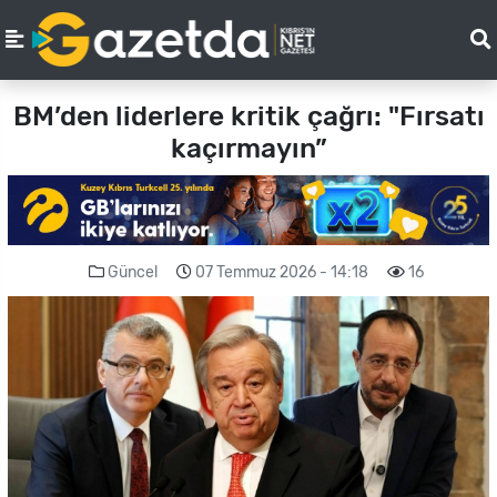
BM’den liderlere kritik çağrı: "Fırsatı
kaçırmayın”
Güncel
07 Temmuz 2026 - 14:18
16