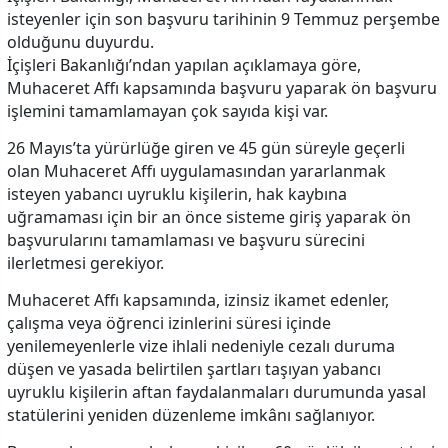
isteyenler için son başvuru tarihinin 9 Temmuz perşembe
olduğunu duyurdu.
İçişleri Bakanlığı’ndan yapılan açıklamaya göre,
Muhaceret Affı kapsamında başvuru yaparak ön başvuru
işlemini tamamlamayan çok sayıda kişi var.
26 Mayıs’ta yürürlüğe giren ve 45 gün süreyle geçerli
olan Muhaceret Affı uygulamasından yararlanmak
isteyen yabancı uyruklu kişilerin, hak kaybına
uğramaması için bir an önce sisteme giriş yaparak ön
başvurularını tamamlaması ve başvuru sürecini
ilerletmesi gerekiyor.
Muhaceret Affı kapsamında, izinsiz ikamet edenler,
çalışma veya öğrenci izinlerini süresi içinde
yenilemeyenlerle vize ihlali nedeniyle cezalı duruma
düşen ve yasada belirtilen şartları taşıyan yabancı
uyruklu kişilerin aftan faydalanmaları durumunda yasal
statülerini yeniden düzenleme imkânı sağlanıyor.