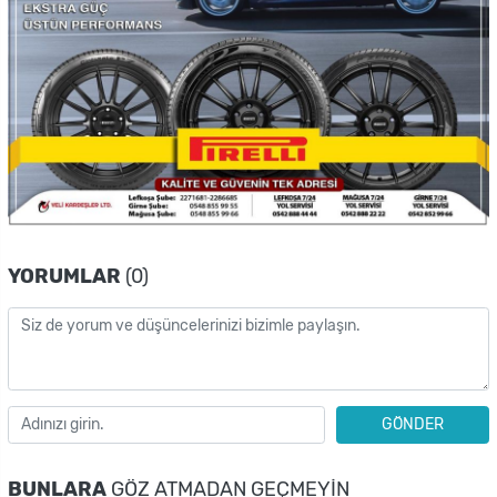
YORUMLAR
(0)
GÖNDER
BUNLARA
GÖZ ATMADAN GEÇMEYIN