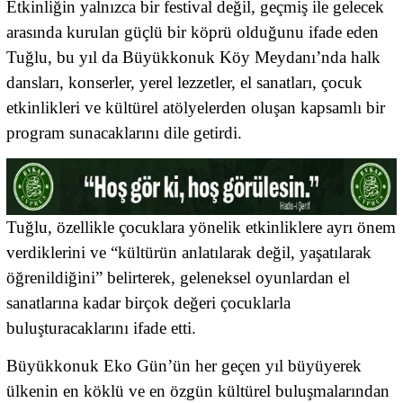
Etkinliğin yalnızca bir festival değil, geçmiş ile gelecek
arasında kurulan güçlü bir köprü olduğunu ifade eden
Tuğlu, bu yıl da Büyükkonuk Köy Meydanı’nda halk
dansları, konserler, yerel lezzetler, el sanatları, çocuk
etkinlikleri ve kültürel atölyelerden oluşan kapsamlı bir
program sunacaklarını dile getirdi.
Tuğlu, özellikle çocuklara yönelik etkinliklere ayrı önem
verdiklerini ve “kültürün anlatılarak değil, yaşatılarak
öğrenildiğini” belirterek, geleneksel oyunlardan el
sanatlarına kadar birçok değeri çocuklarla
buluşturacaklarını ifade etti.
Büyükkonuk Eko Gün’ün her geçen yıl büyüyerek
ülkenin en köklü ve en özgün kültürel buluşmalarından