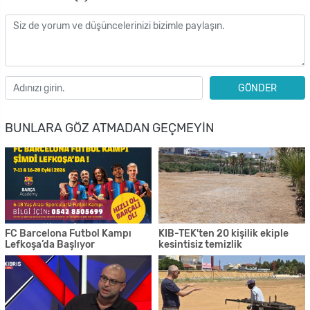
GÖNDER
BUNLARA GÖZ ATMADAN GEÇMEYIN
FC Barcelona Futbol Kampı
KIB-TEK'ten 20 kişilik ekiple
Lefkoşa’da Başlıyor
kesintisiz temizlik