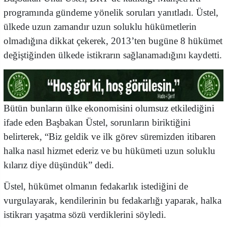
programında gündeme yönelik soruları yanıtladı. Üstel,
ülkede uzun zamandır uzun soluklu hükümetlerin
olmadığına dikkat çekerek, 2013’ten bugüne 8 hükümet
değiştiğinden ülkede istikrarın sağlanamadığını kaydetti.
Bütün bunların ülke ekonomisini olumsuz etkilediğini
ifade eden Başbakan Üstel, sorunların biriktiğini
belirterek, “Biz geldik ve ilk görev süremizden itibaren
halka nasıl hizmet ederiz ve bu hükümeti uzun soluklu
kılarız diye düşündük” dedi.
Üstel, hükümet olmanın fedakarlık istediğini de
vurgulayarak, kendilerinin bu fedakarlığı yaparak, halka
istikrarı yaşatma sözü verdiklerini söyledi.