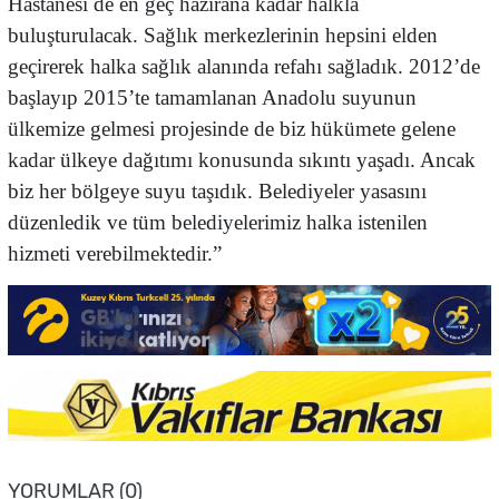
Hastanesi de en geç hazirana kadar halkla
buluşturulacak. Sağlık merkezlerinin hepsini elden
geçirerek halka sağlık alanında refahı sağladık. 2012’de
başlayıp 2015’te tamamlanan Anadolu suyunun
ülkemize gelmesi projesinde de biz hükümete gelene
kadar ülkeye dağıtımı konusunda sıkıntı yaşadı. Ancak
biz her bölgeye suyu taşıdık. Belediyeler yasasını
düzenledik ve tüm belediyelerimiz halka istenilen
hizmeti verebilmektedir.”
YORUMLAR (0)