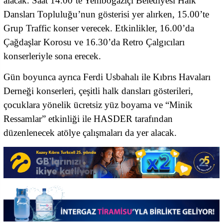
alacak. Saat 14.00’te Yeniboğaziçi Belediyesi Halk
Dansları Topluluğu’nun gösterisi yer alırken, 15.00’te
Grup Traffic konser verecek. Etkinlikler, 16.00’da
Çağdaşlar Korosu ve 16.30’da Retro Çalgıcıları
konserleriyle sona erecek.
Gün boyunca ayrıca Ferdi Usbahalı ile Kıbrıs Havaları
Derneği konserleri, çeşitli halk dansları gösterileri,
çocuklara yönelik ücretsiz yüz boyama ve “Minik
Ressamlar” etkinliği ile HASDER tarafından
düzenlenecek atölye çalışmaları da yer alacak.