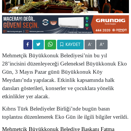
-
+
KAYDET
A
A
Mehmetçik Büyükkonuk Belediyesi’nin bu yıl
28’incisini düzenleyeceği Geleneksel Büyükkonuk Eko
Gün, 3 Mayıs Pazar günü Büyükkonuk Köy
Meydanı’nda yapılacak. Etkinlik kapsamında halk
dansları gösterileri, konserler ve çocuklara yönelik
etkinlikler yer alacak.
Kıbrıs Türk Belediyeler Birliği’nde bugün basın
toplantısı düzenlenerek Eko Gün ile ilgili bilgiler verildi.
Mehmetçik Büyükkonuk Belediye Başkanı Fatma