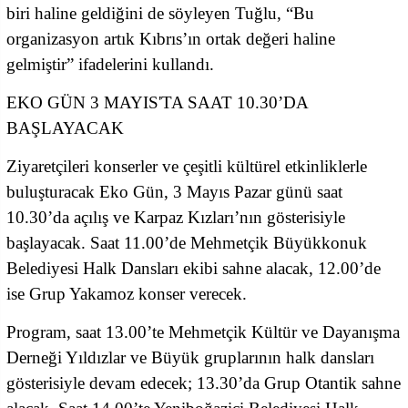
biri haline geldiğini de söyleyen Tuğlu, “Bu
organizasyon artık Kıbrıs’ın ortak değeri haline
gelmiştir” ifadelerini kullandı.
EKO GÜN 3 MAYIS'TA SAAT 10.30’DA
BAŞLAYACAK
Ziyaretçileri konserler ve çeşitli kültürel etkinliklerle
buluşturacak Eko Gün, 3 Mayıs Pazar günü saat
10.30’da açılış ve Karpaz Kızları’nın gösterisiyle
başlayacak. Saat 11.00’de Mehmetçik Büyükkonuk
Belediyesi Halk Dansları ekibi sahne alacak, 12.00’de
ise Grup Yakamoz konser verecek.
Program, saat 13.00’te Mehmetçik Kültür ve Dayanışma
Derneği Yıldızlar ve Büyük gruplarının halk dansları
gösterisiyle devam edecek; 13.30’da Grup Otantik sahne