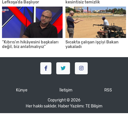
Lefkoşa’da Başlıyor
kesintisiz temizlik
“Kıbrıs’ın hikâyesini başkaları
Sıcakta çalışan işçiyi Bakan
değil, biz anlatmalıyız”
yakaladı
Künye
İletişim
RSS
Copyright © 2026
Her hakkı saklıdır. Haber Yazılımı:
TE Bilişim