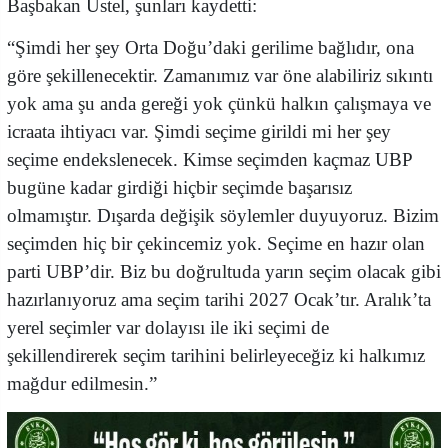
Başbakan Üstel, şunları kaydetti:
“Şimdi her şey Orta Doğu’daki gerilime bağlıdır, ona
göre şekillenecektir. Zamanımız var öne alabiliriz sıkıntı
yok ama şu anda gereği yok çünkü halkın çalışmaya ve
icraata ihtiyacı var. Şimdi seçime girildi mi her şey
seçime endekslenecek. Kimse seçimden kaçmaz UBP
bugüne kadar girdiği hiçbir seçimde başarısız
olmamıştır. Dışarda değişik söylemler duyuyoruz. Bizim
seçimden hiç bir çekincemiz yok. Seçime en hazır olan
parti UBP’dir. Biz bu doğrultuda yarın seçim olacak gibi
hazırlanıyoruz ama seçim tarihi 2027 Ocak’tır. Aralık’ta
yerel seçimler var dolayısı ile iki seçimi de
şekillendirerek seçim tarihini belirleyeceğiz ki halkımız
mağdur edilmesin.”