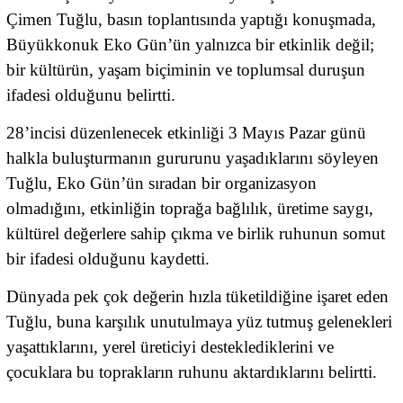
Çimen Tuğlu, basın toplantısında yaptığı konuşmada,
Büyükkonuk Eko Gün’ün yalnızca bir etkinlik değil;
bir kültürün, yaşam biçiminin ve toplumsal duruşun
ifadesi olduğunu belirtti.
28’incisi düzenlenecek etkinliği 3 Mayıs Pazar günü
halkla buluşturmanın gururunu yaşadıklarını söyleyen
Tuğlu, Eko Gün’ün sıradan bir organizasyon
olmadığını, etkinliğin toprağa bağlılık, üretime saygı,
kültürel değerlere sahip çıkma ve birlik ruhunun somut
bir ifadesi olduğunu kaydetti.
Dünyada pek çok değerin hızla tüketildiğine işaret eden
Tuğlu, buna karşılık unutulmaya yüz tutmuş gelenekleri
yaşattıklarını, yerel üreticiyi desteklediklerini ve
çocuklara bu toprakların ruhunu aktardıklarını belirtti.