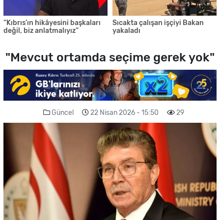
“Kıbrıs’ın hikâyesini başkaları
Sıcakta çalışan işçiyi Bakan
değil, biz anlatmalıyız”
yakaladı
"Mevcut ortamda seçime gerek yok"
Güncel
22 Nisan 2026 - 15:50
29