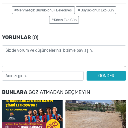
#Mehmetçik Büyükkonuk Belediyesi
#Büyükkonuk Eko Gün
#Kıbrıs Eko Gün
YORUMLAR
(0)
GÖNDER
BUNLARA
GÖZ ATMADAN GEÇMEYIN