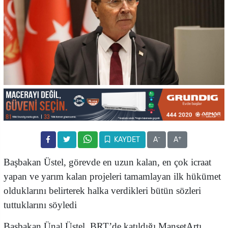
-
+
KAYDET
A
A
Başbakan Üstel, görevde en uzun kalan, en çok icraat
yapan ve yarım kalan projeleri tamamlayan ilk hükümet
olduklarını belirterek halka verdikleri bütün sözleri
tuttuklarını söyledi
Başbakan Ünal Üstel, BRT’de katıldığı ManşetArtı