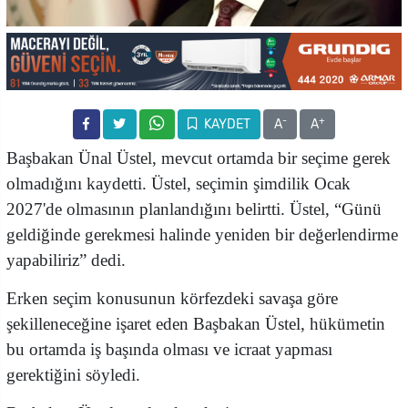
-
+
KAYDET
A
A
Başbakan Ünal Üstel, mevcut ortamda bir seçime gerek
olmadığını kaydetti. Üstel, seçimin şimdilik Ocak
2027'de olmasının planlandığını belirtti. Üstel, “Günü
geldiğinde gerekmesi halinde yeniden bir değerlendirme
yapabiliriz” dedi.
Erken seçim konusunun körfezdeki savaşa göre
şekilleneceğine işaret eden Başbakan Üstel, hükümetin
bu ortamda iş başında olması ve icraat yapması
gerektiğini söyledi.