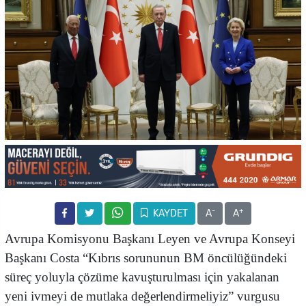
-
+
KAYDET
A
A
Avrupa Komisyonu Başkanı Leyen ve Avrupa Konseyi
Başkanı Costa “Kıbrıs sorununun BM öncülüğündeki
süreç yoluyla çözüme kavuşturulması için yakalanan
yeni ivmeyi de mutlaka değerlendirmeliyiz” vurgusu