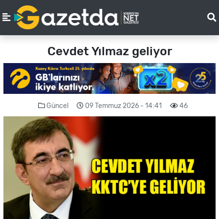
Cevdet Yılmaz geliyor
Güncel
09 Temmuz 2026 - 14:41
46