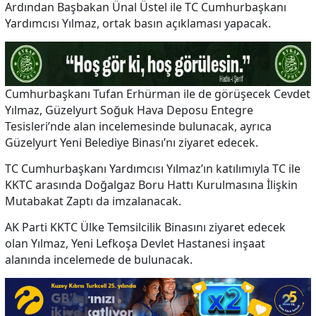
Ardından Başbakan Ünal Üstel ile TC Cumhurbaşkanı
Yardımcısı Yılmaz, ortak basın açıklaması yapacak.
Cumhurbaşkanı Tufan Erhürman ile de görüşecek Cevdet
Yılmaz, Güzelyurt Soğuk Hava Deposu Entegre
Tesisleri’nde alan incelemesinde bulunacak, ayrıca
Güzelyurt Yeni Belediye Binası’nı ziyaret edecek.
TC Cumhurbaşkanı Yardımcısı Yılmaz’ın katılımıyla TC ile
KKTC arasında Doğalgaz Boru Hattı Kurulmasına İlişkin
Mutabakat Zaptı da imzalanacak.
AK Parti KKTC Ülke Temsilcilik Binasını ziyaret edecek
olan Yılmaz, Yeni Lefkoşa Devlet Hastanesi inşaat
alanında incelemede de bulunacak.