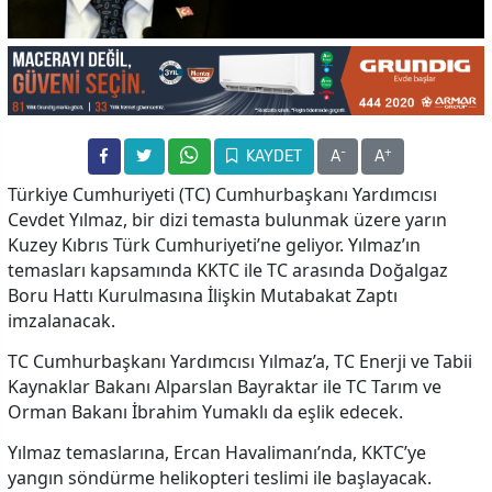
-
+
KAYDET
A
A
Türkiye Cumhuriyeti (TC) Cumhurbaşkanı Yardımcısı
Cevdet Yılmaz, bir dizi temasta bulunmak üzere yarın
Kuzey Kıbrıs Türk Cumhuriyeti’ne geliyor. Yılmaz’ın
temasları kapsamında KKTC ile TC arasında Doğalgaz
Boru Hattı Kurulmasına İlişkin Mutabakat Zaptı
imzalanacak.
TC Cumhurbaşkanı Yardımcısı Yılmaz’a, TC Enerji ve Tabii
Kaynaklar Bakanı Alparslan Bayraktar ile TC Tarım ve
Orman Bakanı İbrahim Yumaklı da eşlik edecek.
Yılmaz temaslarına, Ercan Havalimanı’nda, KKTC’ye
yangın söndürme helikopteri teslimi ile başlayacak.