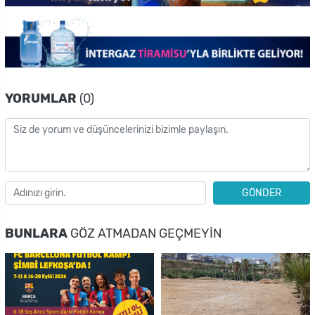
YORUMLAR
(0)
GÖNDER
BUNLARA
GÖZ ATMADAN GEÇMEYIN