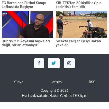
FC Barcelona Futbol Kampı
KIB-TEK'ten 20 kişilik ekiple
Lefkoşa’da Başlıyor
kesintisiz temizlik
“Kıbrıs’ın hikâyesini başkaları
Sıcakta çalışan işçiyi Bakan
değil, biz anlatmalıyız”
yakaladı
Künye
İletişim
RSS
Copyright © 2026
Her hakkı saklıdır. Haber Yazılımı:
TE Bilişim