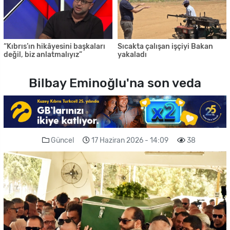
“Kıbrıs’ın hikâyesini başkaları
Sıcakta çalışan işçiyi Bakan
değil, biz anlatmalıyız”
yakaladı
Bilbay Eminoğlu'na son veda
Güncel
17 Haziran 2026 - 14:09
38