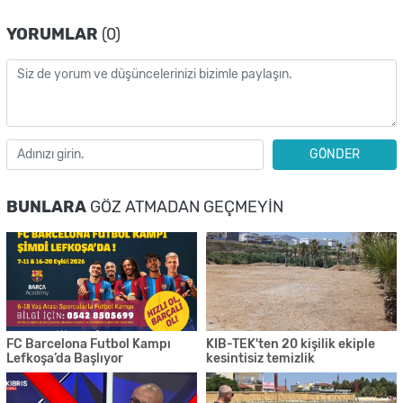
YORUMLAR
(0)
GÖNDER
BUNLARA
GÖZ ATMADAN GEÇMEYIN
FC Barcelona Futbol Kampı
KIB-TEK'ten 20 kişilik ekiple
Lefkoşa’da Başlıyor
kesintisiz temizlik