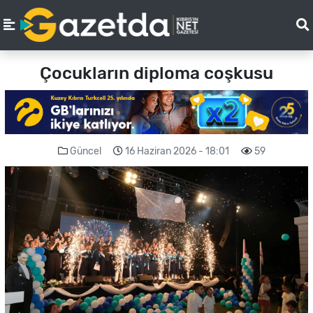
Çocukların diploma coşkusu
Güncel
16 Haziran 2026 - 18:01
59