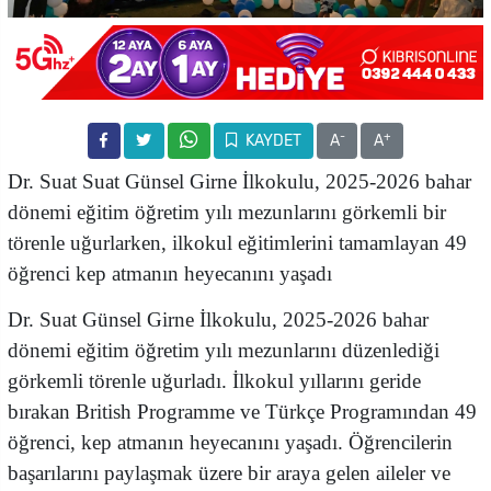
-
+
KAYDET
A
A
Dr. Suat Suat Günsel Girne İlkokulu, 2025-2026 bahar
dönemi eğitim öğretim yılı mezunlarını görkemli bir
törenle uğurlarken, ilkokul eğitimlerini tamamlayan 49
öğrenci kep atmanın heyecanını yaşadı
Dr. Suat Günsel Girne İlkokulu, 2025-2026 bahar
dönemi eğitim öğretim yılı mezunlarını düzenlediği
görkemli törenle uğurladı. İlkokul yıllarını geride
bırakan British Programme ve Türkçe Programından 49
öğrenci, kep atmanın heyecanını yaşadı. Öğrencilerin
başarılarını paylaşmak üzere bir araya gelen aileler ve