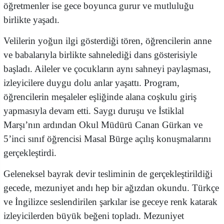
öğretmenler ise gece boyunca gurur ve mutluluğu
birlikte yaşadı.
Velilerin yoğun ilgi gösterdiği tören, öğrencilerin anne
ve babalarıyla birlikte sahnelediği dans gösterisiyle
başladı. Aileler ve çocukların aynı sahneyi paylaşması,
izleyicilere duygu dolu anlar yaşattı. Program,
öğrencilerin meşaleler eşliğinde alana coşkulu giriş
yapmasıyla devam etti. Saygı duruşu ve İstiklal
Marşı’nın ardından Okul Müdürü Canan Gürkan ve
5’inci sınıf öğrencisi Masal Bürge açılış konuşmalarını
gerçekleştirdi.
Geleneksel bayrak devir tesliminin de gerçekleştirildiği
gecede, mezuniyet andı hep bir ağızdan okundu. Türkçe
ve İngilizce seslendirilen şarkılar ise geceye renk katarak
izleyicilerden büyük beğeni topladı. Mezuniyet