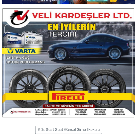
#Dr. Suat Suat Günsel Girne İlkokulu