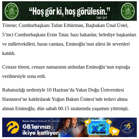
Törene; Cumhurbaşkanı Tufan Erhürman, Başbakan Ünal Üstel,
5’inci Cumhurbaşkanı Ersin Tatar, bazı bakanlar, belediye başkanları
ve milletvekilleri, basın camiası, Eminoğlu’nun ailesi ile sevenleri
katıldı.
Cenaze töreni, cenaze namazının ardından Eminoğlu’nun toprağa
verilmesiyle sona erdi.
Rahatsızlığı nedeniyle 10 Haziran’da Yakın Doğu Üniversitesi
Hastanesi’ne kaldırılarak Yoğun Bakım Ünitesi’nde tedavi altına
alınan Eminoğlu, dün sabah 00.15 sıralarında yaşamını yitirmişti.