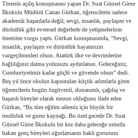
Törenin açılış konuşmasını yapan Dr. Suat Günsel Girne
İlkokulu Müdürü Canan Gürkan, öğrencilerin sadece
akademik başarılarla değil; sevgi, insanlık, paylaşım ve
dürüstlük gibi evrensel değerlerle de yetişmelerinin
önemine vurgu yaptı. Gürkan konuşmasında, “Sevgi,
insanlık, paylaşım ve dürüstlük hayatınızın
vazgeçilmezleri olsun. Atatürk ilke ve devrimlerine
bağlılığınız daima yolunuzu aydınlatsın. Geleceğiniz,
Cumhuriyetimiz kadar güçlü ve güvende olsun” dedi.
Beş yıl önce okulun kapısından küçük adımlarla giren
öğrencilerin bugün özgüvenli, donanımlı, çağdaş ve
başarılı bireyler olarak mezun olduğunu ifade eden
Gürkan, “Bu tüm eğitim ailemiz için büyük bir
mutluluk ve gurur kaynağı. Bu özel gecede Dr. Suat
Günsel Girne İlkokulu bir kez daha geleceğe umutla
bakan genç bireyleri uğurlamanın haklı gururunu