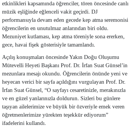
etkinlikleri kapsamında öğrenciler, tören öncesinde canlı
müzik eşliğinde eğlenceli vakit geçirdi. DJ
performansıyla devam eden gecede kep atma seremonisi
öğrencilerin en unutulmaz anlarından biri oldu.
Mezuniyet kutlaması, kep atma töreniyle sona ererken,
gece, havai fişek gösterisiyle tamamlandı.
Açılış konuşmaları öncesinde Yakın Doğu Oluşumu
Mütevelli Heyeti Başkanı Prof. Dr. İrfan Suat Günsel’in
mezunlara mesajı okundu. Öğrencilerin önünde yeni ve
heyecan verici bir sayfa açıldığını vurgulayan Prof. Dr.
İrfan Suat Günsel, “O sayfayı cesaretinizle, merakınızla
ve en güzel yanlarınızla doldurun. Sizleri bu günlere
taşıyan ailelerimize ve büyük bir özveriyle emek veren
öğretmenlerimize yürekten teşekkür ediyorum”
ifadelerini kullandı.