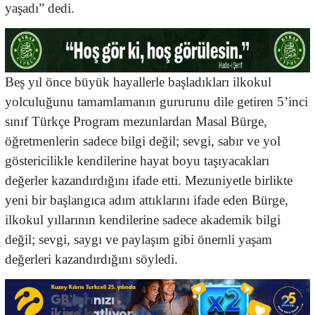
yaşadı” dedi.
Beş yıl önce büyük hayallerle başladıkları ilkokul
yolculuğunu tamamlamanın gururunu dile getiren 5’inci
sınıf Türkçe Program mezunlardan Masal Bürge,
öğretmenlerin sadece bilgi değil; sevgi, sabır ve yol
göstericilikle kendilerine hayat boyu taşıyacakları
değerler kazandırdığını ifade etti. Mezuniyetle birlikte
yeni bir başlangıca adım attıklarını ifade eden Bürge,
ilkokul yıllarının kendilerine sadece akademik bilgi
değil; sevgi, saygı ve paylaşım gibi önemli yaşam
değerleri kazandırdığını söyledi.