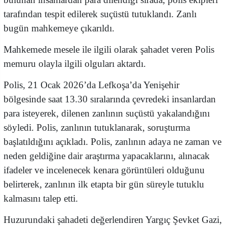
tarafından tespit edilerek suçüstü tutuklandı. Zanlı
bugün
mahkemeye çıkarıldı.
Mahkemede mesele ile ilgili olarak şahadet veren Polis
memuru olayla ilgili olguları aktardı.
Polis, 21 Ocak 2026’da Lefkoşa’da Yenişehir
bölgesinde saat 13.30 sıralarında çevredeki insanlardan
para isteyerek, dilenen zanlının suçüstü yakalandığını
söyledi. Polis, zanlının tutuklanarak, soruşturma
başlatıldığını açıkladı. Polis, zanlının adaya ne zaman ve
neden geldiğine dair araştırma yapacaklarını, alınacak
ifadeler ve incelenecek kenara görüntüleri olduğunu
belirterek, zanlının ilk etapta bir gün süreyle tutuklu
kalmasını talep etti.
Huzurundaki şahadeti değerlendiren Yargıç Şevket Gazi,