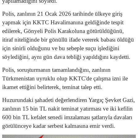
yapılamadığını söyledi.
Polis, zanlının 21 Ocak 2026 tarihinde ülkeye giriş
yapmak için KKTC Havalimanına geldiğinde tespit
edilerek, Gönyeli Polis Karakoluna götürüldüğünü,
itiraf niteliğinde bir gönüllü ifade vererek babası öldüğü
için sinirli olduğunu ve bu sebeple suçu işlediğini
söylediğini, aynı gün dava tebliği yapıldığını kaydetti.
Polis, soruşturmanın tamamlandığını, zanlının
Türkmenistan uyruklu olup KKTC'de çalışma izni ile
ikamet ettiğini belirterek, teminat talep etti.
Huzurundaki şahadeti değerlendiren Yargıç Şevket Gazi,
zanlının 15 bin TL nakit teminat yatırması ve iki kefilin
600 bin TL kefalet senedi imzalaması şatlarıyla davaları
görülünceye kadar serbest kalmasına emir verdi.