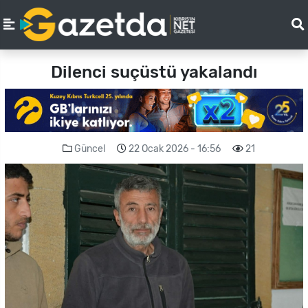
Dilenci suçüstü yakalandı
Güncel
22 Ocak 2026 - 16:56
21