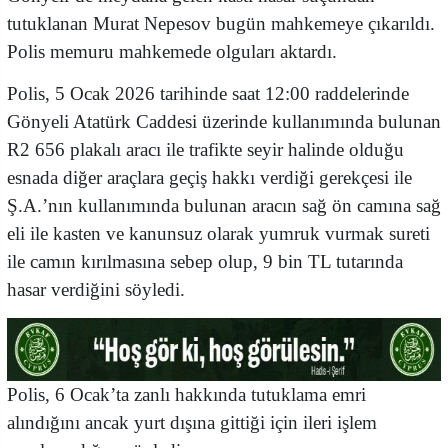
tutuklanan Murat Nepesov bugün mahkemeye çıkarıldı.
Polis memuru mahkemede olguları aktardı.
Polis, 5 Ocak 2026 tarihinde saat 12:00 raddelerinde
Gönyeli Atatürk Caddesi üzerinde kullanımında bulunan
R2 656 plakalı aracı ile trafikte seyir halinde olduğu
esnada diğer araçlara geçiş hakkı verdiği gerekçesi ile
Ş.A.’nın kullanımında bulunan aracın sağ ön camına sağ
eli ile kasten ve kanunsuz olarak yumruk vurmak sureti
ile camın kırılmasına sebep olup, 9 bin TL tutarında
hasar verdiğini söyledi.
Polis, 6 Ocak’ta zanlı hakkında tutuklama emri
alındığını ancak yurt dışına gittiği için ileri işlem