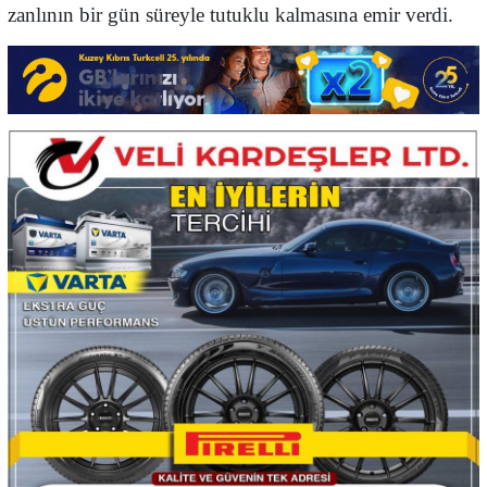
zanlının bir gün süreyle tutuklu kalmasına emir verdi.