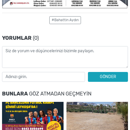
#Bahattin Aydın
YORUMLAR
(0)
GÖNDER
BUNLARA
GÖZ ATMADAN GEÇMEYIN