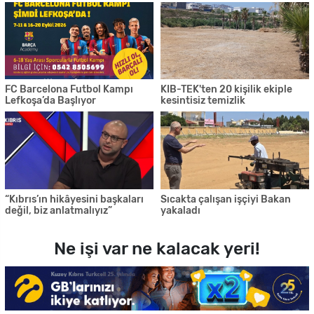
FC Barcelona Futbol Kampı
KIB-TEK'ten 20 kişilik ekiple
Lefkoşa’da Başlıyor
kesintisiz temizlik
“Kıbrıs’ın hikâyesini başkaları
Sıcakta çalışan işçiyi Bakan
değil, biz anlatmalıyız”
yakaladı
Ne işi var ne kalacak yeri!