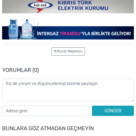
#Murat Nepesov
YORUMLAR (0)
GÖNDER
BUNLARA GÖZ ATMADAN GEÇMEYIN