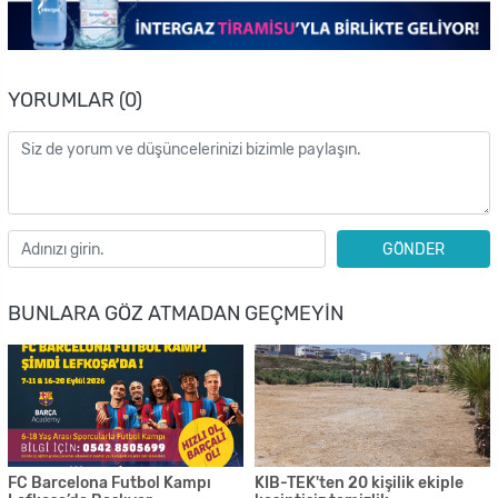
YORUMLAR (0)
GÖNDER
BUNLARA GÖZ ATMADAN GEÇMEYIN
FC Barcelona Futbol Kampı
KIB-TEK'ten 20 kişilik ekiple