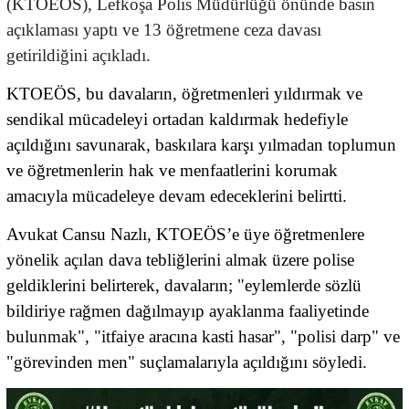
(KTOEÖS), Lefkoşa Polis Müdürlüğü önünde basın
açıklaması yaptı ve 13 öğretmene ceza davası
getirildiğini açıkladı.
KTOEÖS, bu davaların, öğretmenleri yıldırmak ve
sendikal mücadeleyi ortadan kaldırmak hedefiyle
açıldığını savunarak, baskılara karşı yılmadan toplumun
ve öğretmenlerin hak ve menfaatlerini korumak
amacıyla mücadeleye devam edeceklerini belirtti.
Avukat Cansu Nazlı, KTOEÖS’e üye öğretmenlere
yönelik açılan dava tebliğlerini almak üzere polise
geldiklerini belirterek, davaların; "eylemlerde sözlü
bildiriye rağmen dağılmayıp ayaklanma faaliyetinde
bulunmak", "itfaiye aracına kasti hasar", "polisi darp" ve
"görevinden men" suçlamalarıyla açıldığını söyledi.