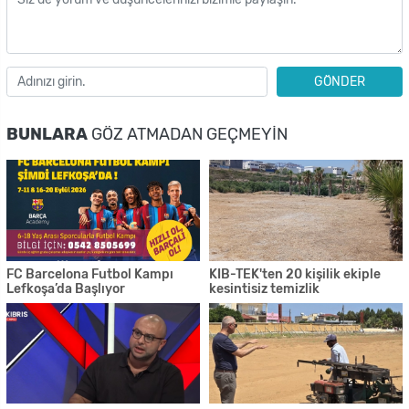
GÖNDER
BUNLARA
GÖZ ATMADAN GEÇMEYIN
FC Barcelona Futbol Kampı
KIB-TEK'ten 20 kişilik ekiple
Lefkoşa’da Başlıyor
kesintisiz temizlik