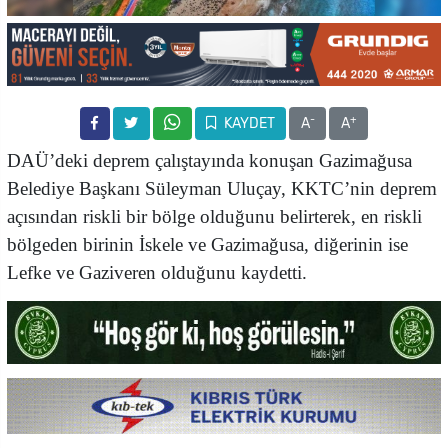
-
+
KAYDET
A
A
DAÜ’deki deprem çalıştayında konuşan Gazimağusa
Belediye Başkanı Süleyman Uluçay, KKTC’nin deprem
açısından riskli bir bölge olduğunu belirterek, en riskli
bölgeden birinin İskele ve Gazimağusa, diğerinin ise
Lefke ve Gaziveren olduğunu kaydetti.