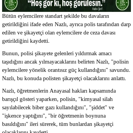
Bütün eylemcilere standart şekilde bu davaların
getirildiğini ifade eden Nazlı, ayrıca polis tarafından darp
edilen ve şikayetçi olan eylemcilere de ceza davası
getirildiğini kaydetti.
Bunun, polisi şikayete gelenleri yıldırmak amacı
taşıdığını ancak yılmayacaklarını belirten Nazlı, "polisin
eylemcilere yönelik orantısız güç kullandığını" savundu.
Nazlı, bu konuda polisten şikayetçi olacaklarını anlattı.
Nazlı, öğretmenlerin Anayasal hakları kapsamında
barışçıl gösteri yaparken, polisin, "kimyasal silah
sayılabilecek biber gazı kullandığını", "şiddet" ve
"işkence yaptığını", "bir öğretmenin boynuna
basıldığını" ileri sürerek, tüm bunlardan şikayetçi
olacaklarını kaydetti.