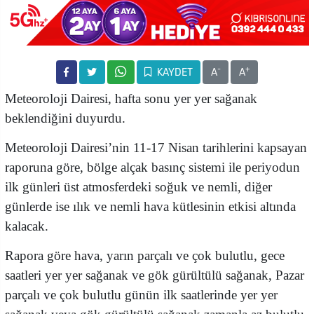
-
+
KAYDET
A
A
Meteoroloji Dairesi, hafta sonu yer yer sağanak
beklendiğini duyurdu.
Meteoroloji Dairesi’nin 11-17 Nisan tarihlerini kapsayan
raporuna göre, bölge alçak basınç sistemi ile periyodun
ilk günleri üst atmosferdeki soğuk ve nemli, diğer
günlerde ise ılık ve nemli hava kütlesinin etkisi altında
kalacak.
Rapora göre hava, yarın parçalı ve çok bulutlu, gece
saatleri yer yer sağanak ve gök gürültülü sağanak, Pazar
parçalı ve çok bulutlu günün ilk saatlerinde yer yer