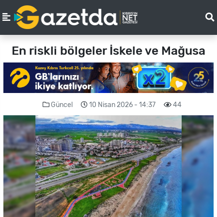
En riskli bölgeler İskele ve Mağusa
Güncel
10 Nisan 2026 - 14:37
44