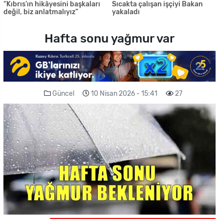
“Kıbrıs’ın hikâyesini başkaları
Sıcakta çalışan işçiyi Bakan
değil, biz anlatmalıyız”
yakaladı
Hafta sonu yağmur var
Güncel
10 Nisan 2026 - 15:41
27