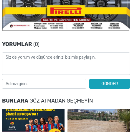
YORUMLAR
(0)
GÖNDER
BUNLARA
GÖZ ATMADAN GEÇMEYIN