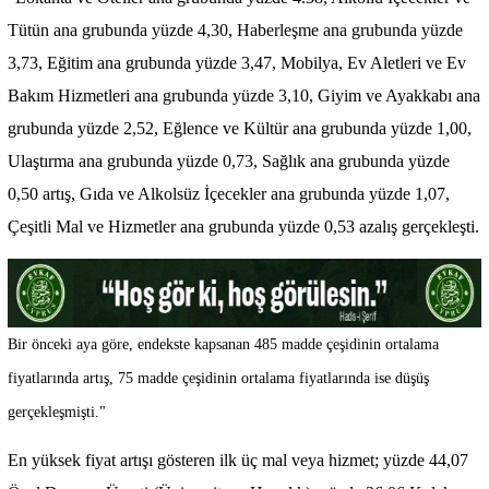
Tütün ana grubunda yüzde 4,30, Haberleşme ana grubunda yüzde
3,73, Eğitim ana grubunda yüzde 3,47, Mobilya, Ev Aletleri ve Ev
Bakım Hizmetleri ana grubunda yüzde 3,10, Giyim ve Ayakkabı ana
grubunda yüzde 2,52, Eğlence ve Kültür ana grubunda yüzde 1,00,
Ulaştırma ana grubunda yüzde 0,73, Sağlık ana grubunda yüzde
0,50 artış, Gıda ve Alkolsüz İçecekler ana grubunda yüzde 1,07,
Çeşitli Mal ve Hizmetler ana grubunda yüzde 0,53 azalış gerçekleşti.
Bir önceki aya göre, endekste kapsanan 485 madde çeşidinin ortalama
fiyatlarında artış, 75 madde çeşidinin ortalama fiyatlarında ise düşüş
gerçekleşmişti."
En yüksek fiyat artışı gösteren ilk üç mal veya hizmet; yüzde 44,07