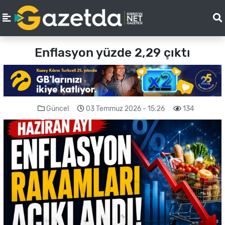
Enflasyon yüzde 2,29 çıktı
Güncel
03 Temmuz 2026 - 15:26
134