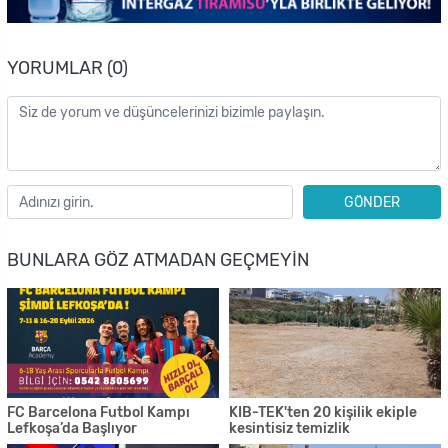
YORUMLAR (0)
GÖNDER
BUNLARA GÖZ ATMADAN GEÇMEYIN
FC Barcelona Futbol Kampı
KIB-TEK'ten 20 kişilik ekiple
Lefkoşa’da Başlıyor
kesintisiz temizlik