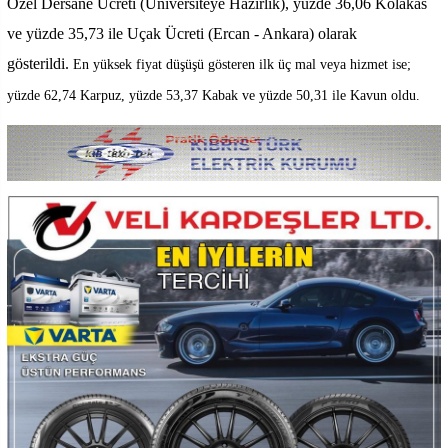
Özel Dersane Ücreti (Üniversiteye Hazırlık), yüzde 36,06 Kolakas
ve yüzde 35,73 ile Uçak Ücreti (Ercan - Ankara) olarak
gösterildi.
En yüksek fiyat düşüşü gösteren ilk üç mal veya hizmet ise;
yüzde 62,74 Karpuz, yüzde 53,37 Kabak ve yüzde 50,31 ile Kavun oldu.