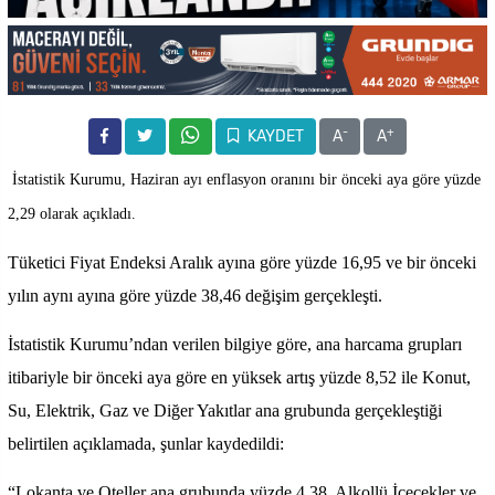
-
+
KAYDET
A
A
İstatistik Kurumu, Haziran ayı enflasyon oranını bir önceki aya göre yüzde
2,29 olarak açıkladı.
Tüketici Fiyat Endeksi Aralık ayına göre yüzde 16,95 ve bir önceki
yılın aynı ayına göre yüzde 38,46 değişim gerçekleşti.
İstatistik Kurumu’ndan verilen bilgiye göre, ana harcama grupları
itibariyle bir önceki aya göre en yüksek artış yüzde 8,52 ile Konut,
Su, Elektrik, Gaz ve Diğer Yakıtlar ana grubunda gerçekleştiği
belirtilen açıklamada, şunlar kaydedildi:
“Lokanta ve Oteller ana grubunda yüzde 4.38, Alkollü İçecekler ve