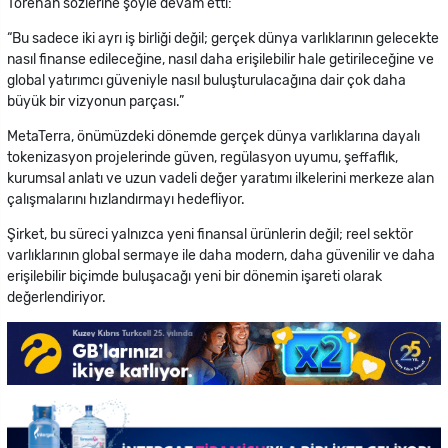
Törehan sözlerine şöyle devam etti:
“Bu sadece iki ayrı iş birliği değil; gerçek dünya varlıklarının gelecekte
nasıl finanse edileceğine, nasıl daha erişilebilir hale getirileceğine ve
global yatırımcı güveniyle nasıl buluşturulacağına dair çok daha
büyük bir vizyonun parçası.”
MetaTerra, önümüzdeki dönemde gerçek dünya varlıklarına dayalı
tokenizasyon projelerinde güven, regülasyon uyumu, şeffaflık,
kurumsal anlatı ve uzun vadeli değer yaratımı ilkelerini merkeze alan
çalışmalarını hızlandırmayı hedefliyor.
Şirket, bu süreci yalnızca yeni finansal ürünlerin değil; reel sektör
varlıklarının global sermaye ile daha modern, daha güvenilir ve daha
erişilebilir biçimde buluşacağı yeni bir dönemin işareti olarak
değerlendiriyor.