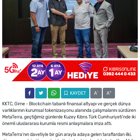
-
+
KAYDET
A
A
KKTC, Girne - Blockchain tabanlı finansal altyapı ve gerçek dünya
varlıklarının kurumsal tokenizasyonu alanında çalışmalarını sürdüren
MetaTerra, geçtiğimiz günlerde Kuzey Kıbrıs Türk Cumhuriyeti’nde iki
önemli uluslararası kurumla resmi anlaşmalara imza attı.
MetaTerra’nın davetiyle bir gün arayla adaya gelen taraflardan ilki,