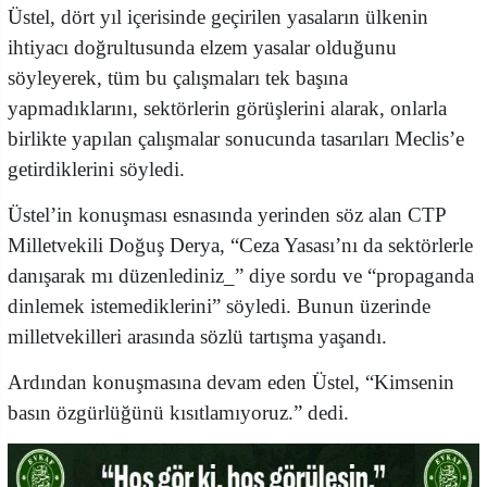
Üstel, dört yıl içerisinde geçirilen yasaların ülkenin
ihtiyacı doğrultusunda elzem yasalar olduğunu
söyleyerek, tüm bu çalışmaları tek başına
yapmadıklarını, sektörlerin görüşlerini alarak, onlarla
birlikte yapılan çalışmalar sonucunda tasarıları Meclis’e
getirdiklerini söyledi.
Üstel’in konuşması esnasında yerinden söz alan CTP
Milletvekili Doğuş Derya, “Ceza Yasası’nı da sektörlerle
danışarak mı düzenlediniz_” diye sordu ve “propaganda
dinlemek istemediklerini” söyledi. Bunun üzerinde
milletvekilleri arasında sözlü tartışma yaşandı.
Ardından konuşmasına devam eden Üstel, “Kimsenin
basın özgürlüğünü kısıtlamıyoruz.” dedi.