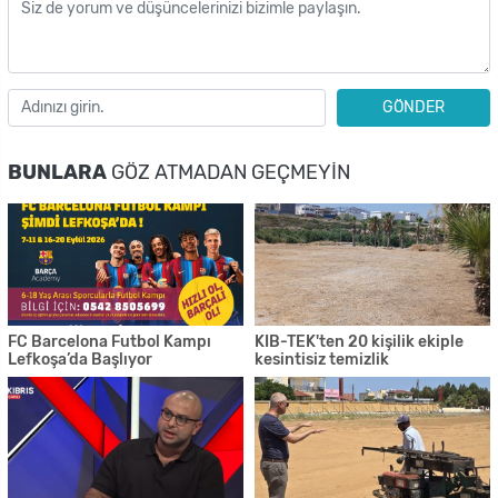
GÖNDER
BUNLARA
GÖZ ATMADAN GEÇMEYIN
FC Barcelona Futbol Kampı
KIB-TEK'ten 20 kişilik ekiple
Lefkoşa’da Başlıyor
kesintisiz temizlik