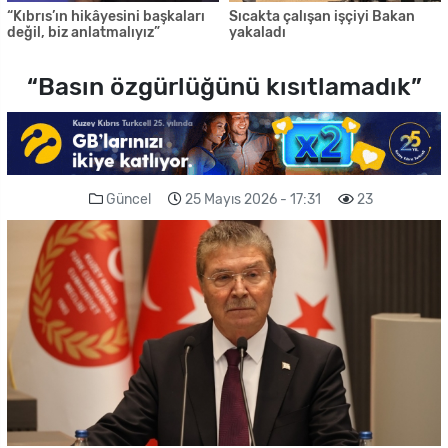
“Kıbrıs’ın hikâyesini başkaları
Sıcakta çalışan işçiyi Bakan
değil, biz anlatmalıyız”
yakaladı
“Basın özgürlüğünü kısıtlamadık”
Güncel
25 Mayıs 2026 - 17:31
23