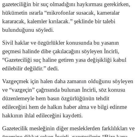
gazeteciliğin bir suç olmadığını haykırması gerekirken,
hükümetin ısrarla “mikrofonlar susacak, kameralar
kararacak, kalemler kırılacak.” şeklinde bir talebi
bulunduğunu söyledi.
Sivil haklar ve özgürlükler konusunda bu yasanın
geçmesi halinde dibe çakılacağını söyleyen İncirli,
“Gazeteciliği suç haline getiren yasa değişikliği kabul
edilebilir değildir.” dedi.
Vazgeçmek için halen daha zamanın olduğunu söyleyen
ve “vazgeçin” çağrısında bulunan İncirli, söz konusu
düzenlemeyle hem basın özgürlüğünün tehdit
edileceğini hem de halkın haber alma ve bilgi edinme
hakkının ihlal edileceğini kaydetti.
Gazetecilik mesleğinin diğer mesleklerden farklılıkları ve
önemine dikkat çeken İncirli, gazetecilerin “Bize karşı