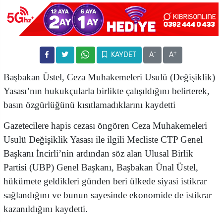
-
+
KAYDET
A
A
Başbakan Üstel, Ceza Muhakemeleri Usulü (Değişiklik)
Yasası’nın hukukçularla birlikte çalışıldığını belirterek,
basın özgürlüğünü kısıtlamadıklarını kaydetti
Gazetecilere hapis cezası öngören Ceza Muhakemeleri
Usulü Değişiklik Yasası ile ilgili
Mecliste CTP Genel
Başkanı İncirli’nin ardından söz alan Ulusal Birlik
Partisi (UBP) Genel Başkanı, Başbakan Ünal Üstel,
hükümete geldikleri günden beri ülkede siyasi istikrar
sağlandığını ve bunun sayesinde ekonomide de istikrar
kazanıldığını kaydetti.