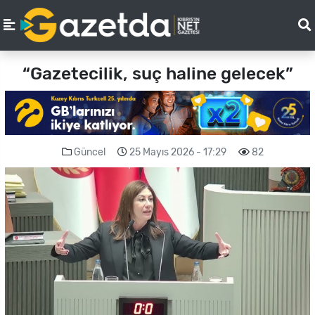
“Gazetecilik, suç haline gelecek”
Güncel
25 Mayıs 2026 - 17:29
82