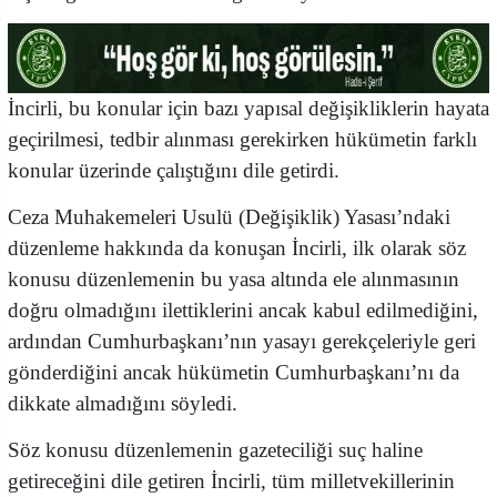
İncirli, bu konular için bazı yapısal değişikliklerin hayata
geçirilmesi, tedbir alınması gerekirken hükümetin farklı
konular üzerinde çalıştığını dile getirdi.
Ceza Muhakemeleri Usulü (Değişiklik) Yasası’ndaki
düzenleme hakkında da konuşan İncirli, ilk olarak söz
konusu düzenlemenin bu yasa altında ele alınmasının
doğru olmadığını ilettiklerini ancak kabul edilmediğini,
ardından Cumhurbaşkanı’nın yasayı gerekçeleriyle geri
gönderdiğini ancak hükümetin Cumhurbaşkanı’nı da
dikkate almadığını söyledi.
Söz konusu düzenlemenin gazeteciliği suç haline
getireceğini dile getiren İncirli, tüm milletvekillerinin