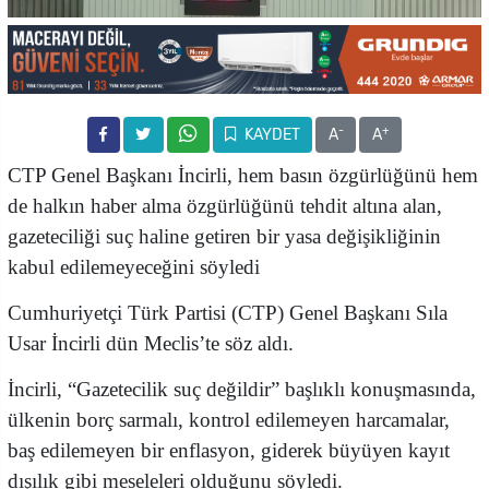
-
+
KAYDET
A
A
CTP Genel Başkanı İncirli,
hem basın özgürlüğünü hem
de halkın haber alma özgürlüğünü tehdit altına alan,
gazeteciliği suç haline getiren bir yasa değişikliğinin
kabul edilemeyeceğini söyledi
Cumhuriyetçi Türk Partisi (CTP) Genel Başkanı Sıla
Usar İncirli dün Meclis’te söz aldı.
İncirli, “Gazetecilik suç değildir” başlıklı konuşmasında,
ülkenin borç sarmalı, kontrol edilemeyen harcamalar,
baş edilemeyen bir enflasyon, giderek büyüyen kayıt
dışılık gibi meseleleri olduğunu söyledi.