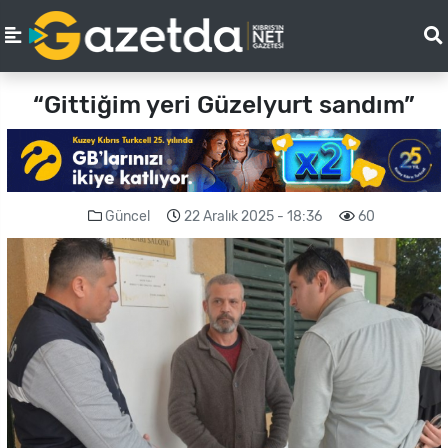
“Gittiğim yeri Güzelyurt sandım”
Güncel
22 Aralık 2025 - 18:36
60