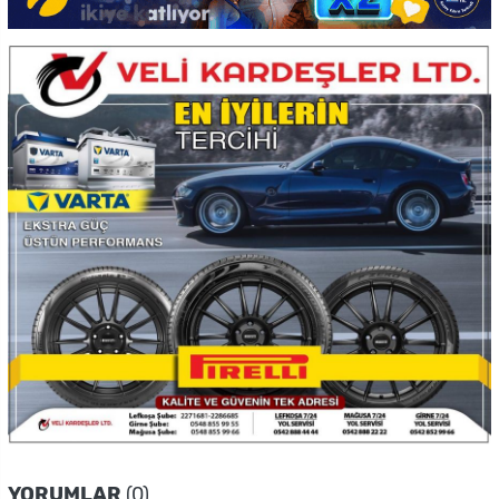
YORUMLAR
(0)