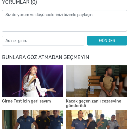
YORUMLAR (0)
GÖNDER
BUNLARA GÖZ ATMADAN GEÇMEYIN
Girne Fest için geri sayım
Kaçak geçen zanlı cezaevine
gönderildi