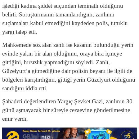
işlediği kadına şiddet suçundan teminatlı olduğunu
belirti. Soruşturmanın tamamlandığını, zanlının
suçlamaları kabul etmediğini kaydeden polis, tutuklu
yargı talep etti.
Mahkemede söz alan zanlı ise kasanın bulunduğu yerin
evinde yakın bir alan olduğunu, oraya bira içmeye
gittiğini, hırsızlık yapmadığını söyledi. Zanlı,
Güzelyurt’a gitmediğine dair polisin beyanı ile ilgili de
bölgeleri karıştırdığını, gittiği yerin Güzelyurt olduğunu
sandığını iddia etti.
Şahadeti değerlendiren Yargıç Şevket Gazi, zanlının 30
günü aşmayacak bir süreyle cezaevine gönderilmesine
emir verdi.