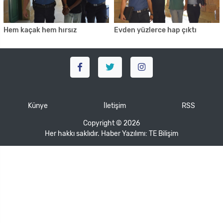
Hem kaçak hem hırsız
Evden yüzlerce hap çıktı
Künye
İletişim
RSS
Copyright © 2026
Her hakkı saklıdır. Haber Yazılımı:
TE Bilişim