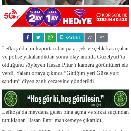
-
+
KAYDET
A
A
Lefkoşa’da bir kaportacıdan para, çek ve çelik kasa çalan
ve polise yakalandıktan sonra olay anında Güzelyurt’ta
olduğunu söyleyen Hasan Pıttır’ı kamera görüntüleri ele
verdi. Yalanı ortaya çıkınca “Gittiğim yeri Güzelyurt
sandım” diyen zanlı cezaevine gönderildi
Lefkoşa’da meydana gelen bina açma ve sirkat suçundan
tutuklanan Hasan Pıttır mahkemeye çıkarıldı.