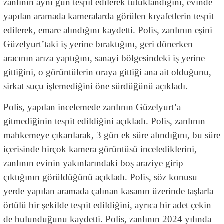
zanlının aynı gün tespit edilerek tutuklandığını, evinde
yapılan aramada kameralarda görülen kıyafetlerin tespit
edilerek, emare alındığını kaydetti. Polis, zanlının eşini
Güzelyurt’taki iş yerine bıraktığını, geri dönerken
aracının arıza yaptığını, sanayi bölgesindeki iş yerine
gittiğini, o görüntülerin oraya gittiği ana ait olduğunu,
sirkat suçu işlemediğini öne sürdüğünü açıkladı.
Polis, yapılan incelemede zanlının Güzelyurt’a
gitmediğinin tespit edildiğini açıkladı. Polis, zanlının
mahkemeye çıkarılarak, 3 gün ek süre alındığını, bu süre
içerisinde birçok kamera görüntüsü incelediklerini,
zanlının evinin yakınlarındaki boş araziye girip
çıktığının görüldüğünü açıkladı. Polis, söz konusu
yerde yapılan aramada çalınan kasanın üzerinde taşlarla
örtülü bir şekilde tespit edildiğini, ayrıca bir adet çekin
de bulunduğunu kaydetti. Polis, zanlının 2024 yılında