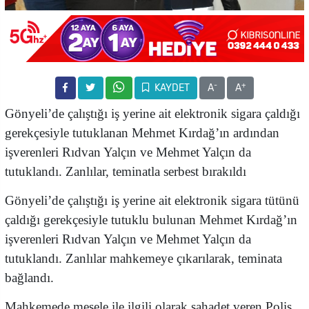
-
+
KAYDET
A
A
Gönyeli’de çalıştığı iş yerine ait elektronik sigara çaldığı
gerekçesiyle tutuklanan Mehmet Kırdağ’ın ardından
işverenleri Rıdvan Yalçın ve Mehmet Yalçın da
tutuklandı. Zanlılar, teminatla serbest bırakıldı
Gönyeli’de çalıştığı iş yerine ait elektronik sigara tütünü
çaldığı gerekçesiyle tutuklu bulunan Mehmet Kırdağ’ın
işverenleri Rıdvan Yalçın ve Mehmet Yalçın da
tutuklandı. Zanlılar mahkemeye çıkarılarak, teminata
bağlandı.
Mahkemede mesele ile ilgili olarak şahadet veren Polis