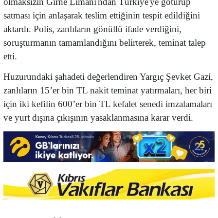
olmaksızın Girne Limanı'ndan Türkiye'ye götürüp
satması için anlaşarak teslim ettiğinin tespit edildiğini
aktardı. Polis, zanlıların gönüllü ifade verdiğini,
soruşturmanın tamamlandığını belirterek, teminat talep
etti.
Huzurundaki şahadeti değerlendiren Yargıç Şevket Gazi,
zanlıların 15’er bin TL nakit teminat yatırmaları, her biri
için iki kefilin 600’er bin TL kefalet senedi imzalamaları
ve yurt dışına çıkışının yasaklanmasına karar verdi.