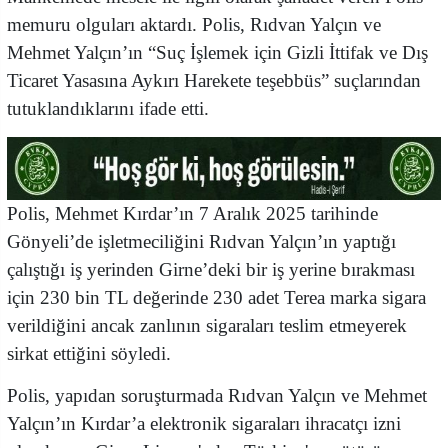
memuru olguları aktardı. Polis, Rıdvan Yalçın ve
Mehmet Yalçın’ın “Suç İşlemek için Gizli İttifak ve Dış
Ticaret Yasasına Aykırı Harekete teşebbüs” suçlarından
tutuklandıklarını ifade etti.
Polis, Mehmet Kırdar’ın 7 Aralık 2025 tarihinde
Gönyeli’de işletmeciliğini Rıdvan Yalçın’ın yaptığı
çalıştığı iş yerinden Girne’deki bir iş yerine bırakması
için 230 bin TL değerinde 230 adet Terea marka sigara
verildiğini ancak zanlının sigaraları teslim etmeyerek
sirkat ettiğini söyledi.
Polis, yapıdan soruşturmada Rıdvan Yalçın ve Mehmet
Yalçın’ın Kırdar’a elektronik sigaraları ihracatçı izni