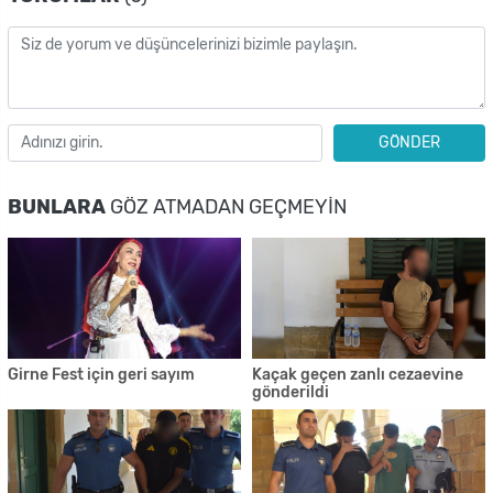
GÖNDER
BUNLARA
GÖZ ATMADAN GEÇMEYIN
Girne Fest için geri sayım
Kaçak geçen zanlı cezaevine
gönderildi