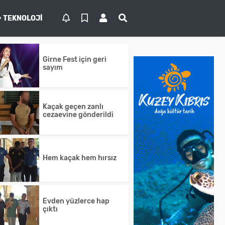
TEKNOLOJI
Girne Fest için geri
sayım
Kaçak geçen zanlı
cezaevine gönderildi
Hem kaçak hem hırsız
Evden yüzlerce hap
çıktı