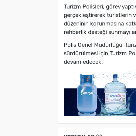
Turizm Polisleri, görev yaptık
gerçekleştirerek turistlerin 
düzeninin korunmasına katkı
rehberlik desteği sunmayı a
Polis Genel Müdürlüğü, tur
sürdürülmesi için Turizm Po
devam edecek.