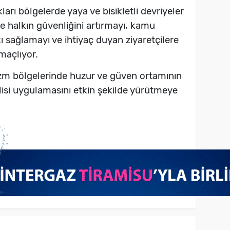
ları bölgelerde yaya ve bisikletli devriyeler
ve halkın güvenliğini artırmayı, kamu
 sağlamayı ve ihtiyaç duyan ziyaretçilere
maçlıyor.
izm bölgelerinde huzur ve güven ortamının
lisi uygulamasını etkin şekilde yürütmeye