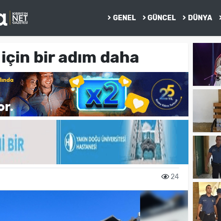
GENEL
GÜNCEL
DÜNYA
için bir adım daha
24