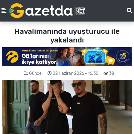
Havalimanında uyuşturucu ile
yakalandı
Güncel
02 Haziran 2026 - 16:30
38