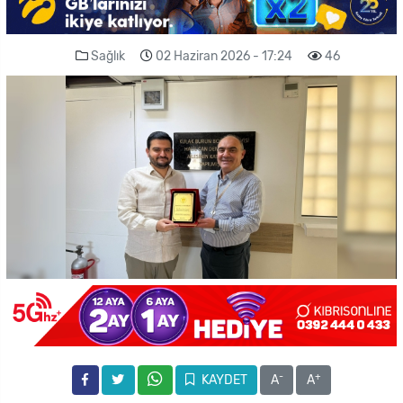
Sağlık
02 Haziran 2026 - 17:24
46
-
+
KAYDET
A
A