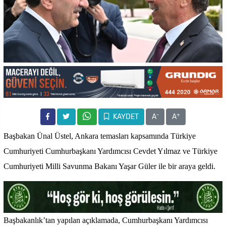
-
+
KAYDET
A
A
Başbakan Ünal Üstel, Ankara temasları kapsamında Türkiye
Cumhuriyeti Cumhurbaşkanı Yardımcısı Cevdet Yılmaz ve Türkiye
Cumhuriyeti Milli Savunma Bakanı Yaşar Güler ile bir araya geldi.
Başbakanlık’tan yapılan açıklamada, Cumhurbaşkanı Yardımcısı