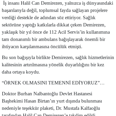
İş insanı Halil Can Demirezen, yalnızca iş dünyasındaki
başarılarıyla değil, toplumsal fayda sağlayan projelere
verdiği destekle de adından söz ettiriyor. Sağlık
sektörüne yaptığı katkılarla dikkat çeken Demirezen,
yaklaşık bir yıl önce de 112 Acil Servis’in kullanımına
tam donanımlı bir ambulans bağışlayarak önemli bir
ihtiyacın karşılanmasına öncülük etmişti.
Bu son bağışıyla birlikte Demirezen, sağlık hizmetlerinin
kalitesinin artırılmasına yönelik duyarlılığını bir kez
daha ortaya koydu.
“ÖRNEK OLMASINI TEMENNİ EDİYORUZ”…
Doktor Burhan Nalbantoğlu Devlet Hastanesi
Başhekimi Hasan Birtan’ın yurt dışında bulunması
nedeniyle teşekkür plaketi, Dr. Mustafa Kalfaoğlu
tarafından Halil Can Demirezen’e takdim edildi.