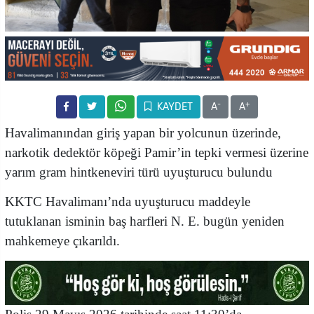
-
+
KAYDET
A
A
Havalimanından giriş yapan bir yolcunun üzerinde,
narkotik dedektör köpeği Pamir’in tepki vermesi üzerine
yarım gram hintkeneviri türü uyuşturucu bulundu
KKTC Havalimanı’nda uyuşturucu maddeyle
tutuklanan isminin baş harfleri N. E. bugün yeniden
mahkemeye çıkarıldı.