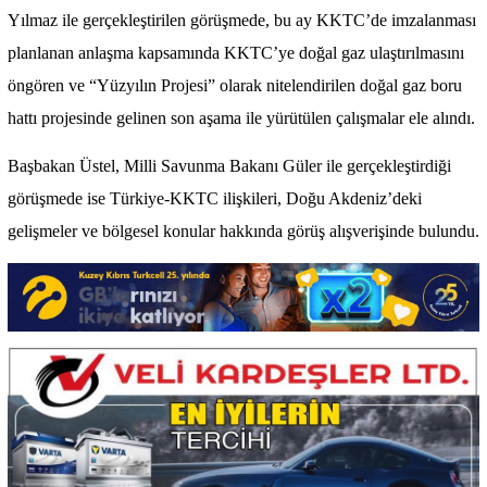
Yılmaz ile gerçekleştirilen görüşmede, bu ay KKTC’de imzalanması
planlanan anlaşma kapsamında KKTC’ye doğal gaz ulaştırılmasını
öngören ve “Yüzyılın Projesi” olarak nitelendirilen doğal gaz boru
hattı projesinde gelinen son aşama ile yürütülen çalışmalar ele alındı.
Başbakan Üstel, Milli Savunma Bakanı Güler ile gerçekleştirdiği
görüşmede ise Türkiye-KKTC ilişkileri, Doğu Akdeniz’deki
gelişmeler ve bölgesel konular hakkında görüş alışverişinde bulundu.