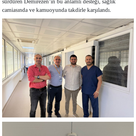
sürdüren Demirezen’in bu anlamlı desteği, sağlık
camiasında ve kamuoyunda takdirle karşılandı.