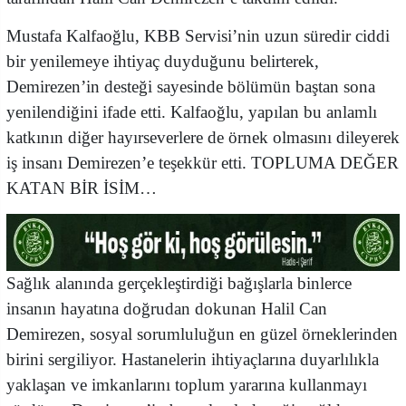
Mustafa Kalfaoğlu, KBB Servisi’nin uzun süredir ciddi
bir yenilemeye ihtiyaç duyduğunu belirterek,
Demirezen’in desteği sayesinde bölümün baştan sona
yenilendiğini ifade etti. Kalfaoğlu, yapılan bu anlamlı
katkının diğer hayırseverlere de örnek olmasını dileyerek
iş insanı Demirezen’e teşekkür etti. TOPLUMA DEĞER
KATAN BİR İSİM…
Sağlık alanında gerçekleştirdiği bağışlarla binlerce
insanın hayatına doğrudan dokunan Halil Can
Demirezen, sosyal sorumluluğun en güzel örneklerinden
birini sergiliyor. Hastanelerin ihtiyaçlarına duyarlılıkla
yaklaşan ve imkanlarını toplum yararına kullanmayı