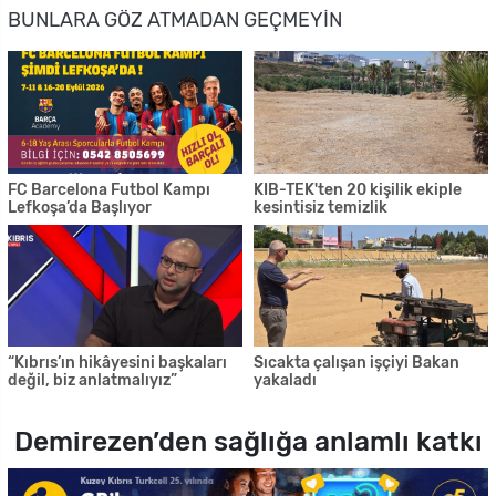
BUNLARA GÖZ ATMADAN GEÇMEYIN
FC Barcelona Futbol Kampı
KIB-TEK'ten 20 kişilik ekiple
Lefkoşa’da Başlıyor
kesintisiz temizlik
“Kıbrıs’ın hikâyesini başkaları
Sıcakta çalışan işçiyi Bakan
değil, biz anlatmalıyız”
yakaladı
Demirezen’den sağlığa anlamlı katkı