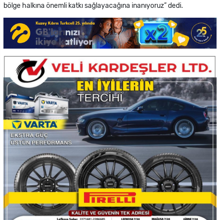
bölge halkına önemli katkı sağlayacağına inanıyoruz” dedi.