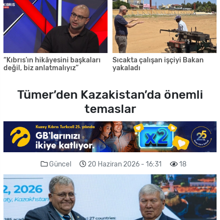
“Kıbrıs’ın hikâyesini başkaları
Sıcakta çalışan işçiyi Bakan
değil, biz anlatmalıyız”
yakaladı
Tümer’den Kazakistan’da önemli
temaslar
Güncel
20 Haziran 2026 - 16:31
18