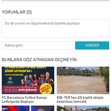
YORUMLAR (0)
GÖNDER
BUNLARA GÖZ ATMADAN GEÇMEYIN
FC Barcelona Futbol Kampı
KIB-TEK'ten 20 kişilik ekiple
Lefkoşa’da Başlıyor
kesintisiz temizlik