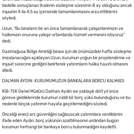
bedelle sonuçlanan ihalenin sözleşme süresinin 8 ay olduğunu ancak
inşaatın 4 ila 4,5 ay içerisinde tamamlanmasını arzu ettiklerini
söyledi.
Uzun, “Bu binaların bir an önce tamamlanarak çalışanlarımızın ve
halkımızın onuruna yakışır ortamlarda hizmet vermesini istiyoruz”
dedi.
Gazimağusa Bölge Amirliği binası için de önümüzdeki hafta sözleşme
imzalanacağını açıklayan Uzun, kurumun yoğun bir projelendirme ve
inşaat sürecine girdiğini belirterek yatırımların halka hayırlı olmasını
diledi.
DALMAN AYDIN: KURUMUMUZUN BANKALARA BORCU KALMADI
KIB-TEK Genel Müdürü Dalman Aydın ise yaklaşık dört yıl önce
göreve geldiklerinde kurumun ciddi bir borç yükü bulunduğunu ve bu
nedenle birçok yatırımın hayata geçirilemediğini söyledi.
Önceliği enerji arz güvenliğini sağlayacak yatırımlara verdiklerini
ifade eden Aydın, borç yükünün azaltılmasının ardından bugün
kurumun herhangi bir bankaya borcu bulunmadığını kaydetti.