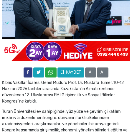
-
+
KAYDET
A
A
Kıbrıs Vakıflar İdaresi Genel Müdürü Prof. Dr. Mustafa Tümer, 10-12
Haziran 2026 tarihleri arasında Kazakistan’ın Almatı kentinde
düzenlenen 12. Uluslararası EMI Girişimcilik ve Sosyal Bilimler
Kongresi’ne katıldı.
Turan Üniversitesi ev sahipliğinde, yüz yüze ve çevrim içi katılım
imkânıyla düzenlenen kongre, dünyanın farklı ülkelerinden
akademisyenleri, araştırmacıları ve yöneticileri bir araya getirdi.
Kongre kapsamında girişimcilik, ekonomi, yönetim bilimleri, eğitim ve