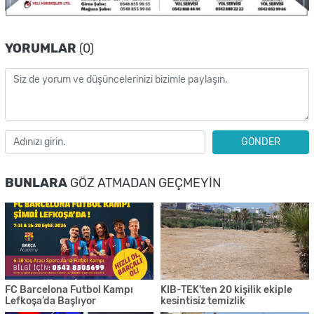
YORUMLAR
(0)
GÖNDER
BUNLARA
GÖZ ATMADAN GEÇMEYIN
FC Barcelona Futbol Kampı
KIB-TEK'ten 20 kişilik ekiple
Lefkoşa’da Başlıyor
kesintisiz temizlik