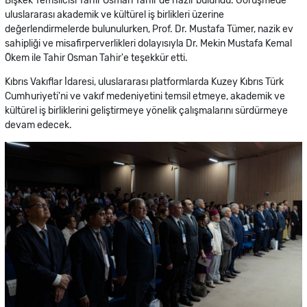
Bişkek Temsilcisi Tahir Osman Tahir de hazır bulundu. Görüşmede
uluslararası akademik ve kültürel iş birlikleri üzerine
değerlendirmelerde bulunulurken, Prof. Dr. Mustafa Tümer, nazik ev
sahipliği ve misafirperverlikleri dolayısıyla Dr. Mekin Mustafa Kemal
Ökem ile Tahir Osman Tahir'e teşekkür etti.
Kıbrıs Vakıflar İdaresi, uluslararası platformlarda Kuzey Kıbrıs Türk
Cumhuriyeti'ni ve vakıf medeniyetini temsil etmeye, akademik ve
kültürel iş birliklerini geliştirmeye yönelik çalışmalarını sürdürmeye
devam edecek.