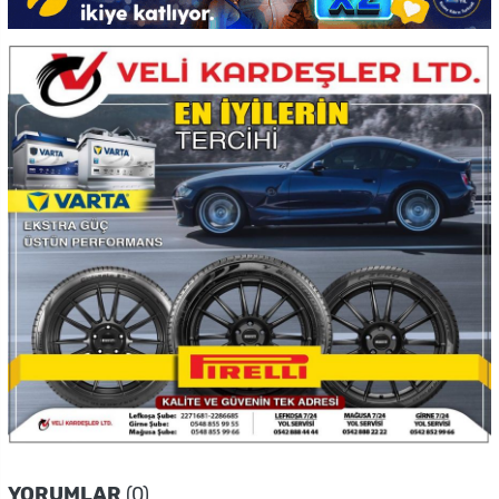
YORUMLAR
(0)