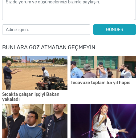
GÖNDER
BUNLARA GÖZ ATMADAN GEÇMEYIN
Tecavüze toplam 55 yıl hapis
Sıcakta çalışan işçiyi Bakan
yakaladı