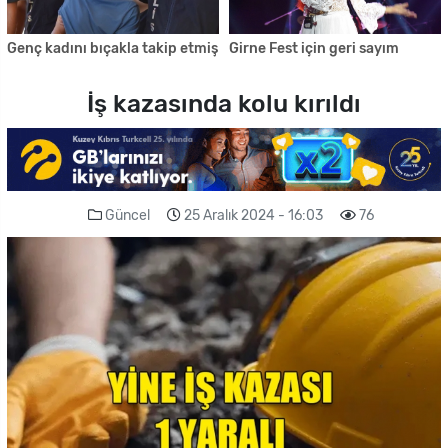
Genç kadını bıçakla takip etmiş
Girne Fest için geri sayım
İş kazasında kolu kırıldı
Güncel
25 Aralık 2024 - 16:03
76