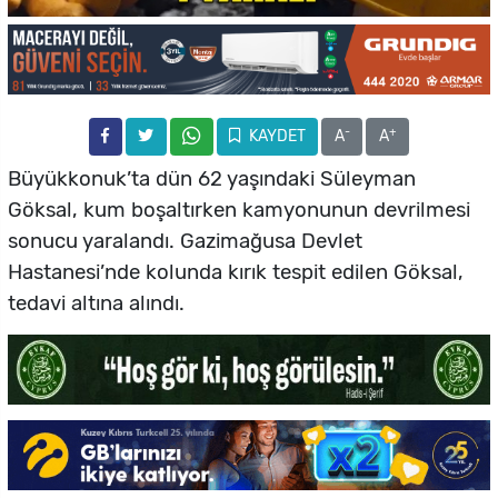
-
+
KAYDET
A
A
Büyükkonuk’ta dün 62 yaşındaki Süleyman
Göksal, kum boşaltırken kamyonunun devrilmesi
sonucu yaralandı. Gazimağusa Devlet
Hastanesi’nde kolunda kırık tespit edilen Göksal,
tedavi altına alındı.