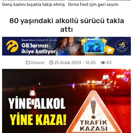
Genç kadını bıçakla takip etmiş
Girne Fest için geri sayım
80 yaşındaki alkollü sürücü takla
attı
Güncel
25 Aralık 2024 - 16:05
43