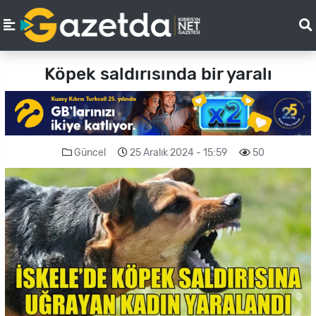
Köpek saldırısında bir yaralı
Güncel
25 Aralık 2024 - 15:59
50