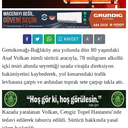
-
+
KAYDET
A
A
Gemikonağı-Bağlıköy ana yolunda dün 80 yaşındaki
Asaf Volkan isimli sürücü aracıyla, 78 miligram alkollü
içki tesiri altında seyrettiği sırada virajda direksiyon
hakimiyetini kaybederek, yol kenarındaki trafik
levhasına çarptı ve ardından toprak sete çarpıp takla attı.
Kazada yaralanan Volkan, Cengiz Topel Hastanesi’nde
tedavi edilerek taburcu edildi. Sürücü hakkında yasal
işlem başlatıldı.