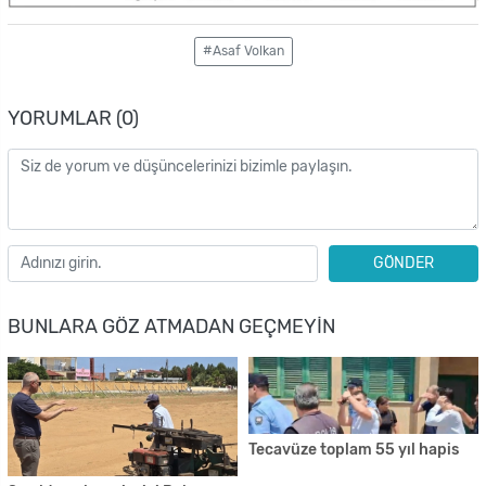
#Asaf Volkan
YORUMLAR (0)
GÖNDER
BUNLARA GÖZ ATMADAN GEÇMEYIN
Tecavüze toplam 55 yıl hapis