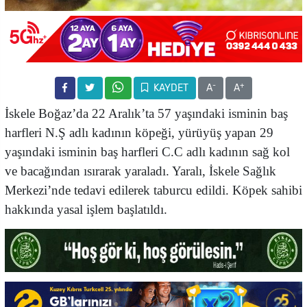
-
+
KAYDET
A
A
İskele Boğaz’da 22 Aralık’ta 57 yaşındaki isminin baş
harfleri N.Ş adlı kadının köpeği, yürüyüş yapan 29
yaşındaki isminin baş harfleri C.C adlı kadının sağ kol
ve bacağından ısırarak yaraladı. Yaralı, İskele Sağlık
Merkezi’nde tedavi edilerek taburcu edildi. Köpek sahibi
hakkında yasal işlem başlatıldı.