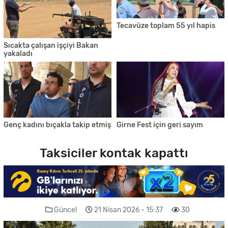
Tecavüze toplam 55 yıl hapis
Sıcakta çalışan işçiyi Bakan
yakaladı
Genç kadını bıçakla takip etmiş
Girne Fest için geri sayım
Taksiciler kontak kapattı
Güncel
21 Nisan 2026 - 15:37
30