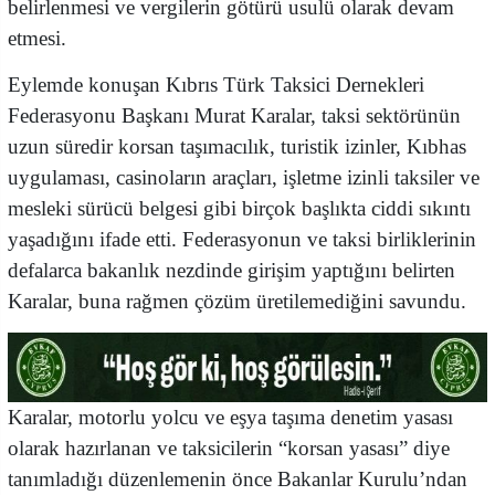
belirlenmesi ve vergilerin götürü usulü olarak devam
etmesi.
Eylemde konuşan Kıbrıs Türk Taksici Dernekleri
Federasyonu Başkanı Murat Karalar,
taksi sektörünün
uzun süredir korsan taşımacılık, turistik izinler, Kıbhas
uygulaması, casinoların araçları, işletme izinli taksiler ve
mesleki sürücü belgesi gibi birçok başlıkta ciddi sıkıntı
yaşadığını ifade etti. Federasyonun ve taksi birliklerinin
defalarca bakanlık nezdinde girişim yaptığını belirten
Karalar, buna rağmen çözüm üretilemediğini savundu.
Karalar, motorlu yolcu ve eşya taşıma denetim yasası
olarak hazırlanan ve taksicilerin “korsan yasası” diye
tanımladığı düzenlemenin önce Bakanlar Kurulu’ndan