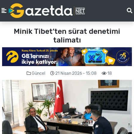
Minik Tibet’ten sürat denetimi
talimatı
Güncel
21 Nisan 2026 - 15:08
18