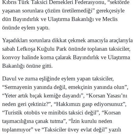
Kıbrıs Türk Taksici Dernekleri Federasyonu, “sektörde
yaşanan sorunlara çözüm üretilemediği” gerekçesiyle
dün Bayındırlık ve Ulaştırma Bakanlığı ve Meclis
önünde eylem yaptı.
Yaşadıkları sorunlara dikkat çekmek amacıyla araçlarıyla
sabah Lefkoşa Kuğulu Park önünde toplanan taksiciler,
konvoy halinde korna çalarak Bayındırlık ve Ulaştırma
Bakanlığı önüne gitti.
Davul ve zurna eşliğinde eylem yapan taksiciler,
“Sermayenin yanında değil, emekçinin yanında olun”,
“Yeter artık bıçak kemiğe dayandı”, “Korsan Yasası’nı
neden geri çektiniz?”, “Hakkımızı gasp ediyorsunuz”,
“Turistik otobüs ve minibüs taksici değil”, “Korsan
taşımacılığına çanak tutma”, “İzin kurulu neden
toplanmıyor” ve “Taksiciler üvey evlat değil” yazılı