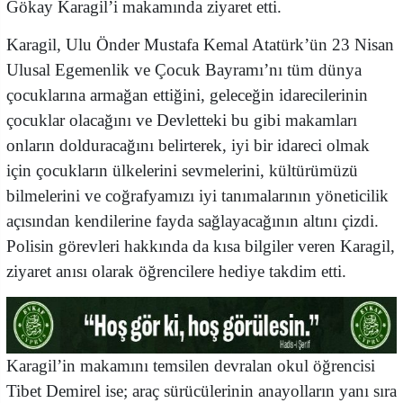
Gökay Karagil’i makamında ziyaret etti.
Karagil, Ulu Önder Mustafa Kemal Atatürk’ün 23 Nisan
Ulusal Egemenlik ve Çocuk Bayramı’nı tüm dünya
çocuklarına armağan ettiğini, geleceğin idarecilerinin
çocuklar olacağını ve Devletteki bu gibi makamları
onların dolduracağını belirterek, iyi bir idareci olmak
için çocukların ülkelerini sevmelerini, kültürümüzü
bilmelerini ve coğrafyamızı iyi tanımalarının yöneticilik
açısından kendilerine fayda sağlayacağının altını çizdi.
Polisin görevleri hakkında da kısa bilgiler veren Karagil,
ziyaret anısı olarak öğrencilere hediye takdim etti.
Karagil’in makamını temsilen devralan okul öğrencisi
Tibet Demirel ise; araç sürücülerinin anayolların yanı sıra