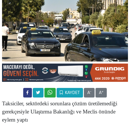
-
+
KAYDET
A
A
Taksiciler, sektördeki sorunlara çözüm üretilemediği
gerekçesiyle Ulaştırma Bakanlığı ve Meclis önünde
eylem yaptı