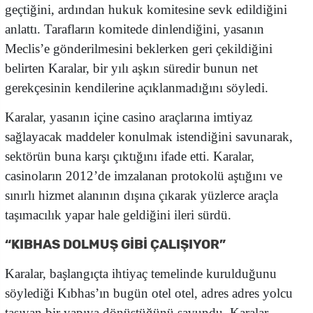
geçtiğini, ardından hukuk komitesine sevk edildiğini
anlattı. Tarafların komitede dinlendiğini, yasanın
Meclis’e gönderilmesini beklerken geri çekildiğini
belirten Karalar, bir yılı aşkın süredir bunun net
gerekçesinin kendilerine açıklanmadığını söyledi.
Karalar, yasanın içine casino araçlarına imtiyaz
sağlayacak maddeler konulmak istendiğini savunarak,
sektörün buna karşı çıktığını ifade etti. Karalar,
casinoların 2012’de imzalanan protokolü aştığını ve
sınırlı hizmet alanının dışına çıkarak yüzlerce araçla
taşımacılık yapar hale geldiğini ileri sürdü.
“KIBHAS DOLMUŞ GİBİ ÇALIŞIYOR”
Karalar, başlangıçta ihtiyaç temelinde kurulduğunu
söylediği Kıbhas’ın bugün otel otel, adres adres yolcu
taşıyan bir yapıya dönüştüğünü savundu. Karalar,