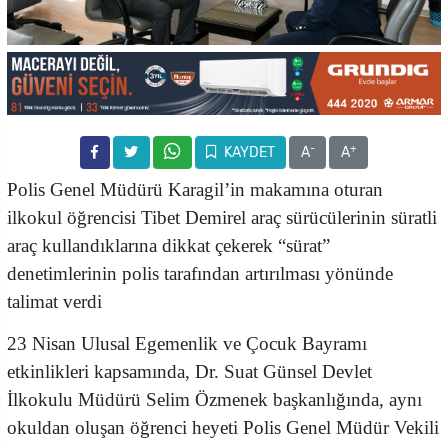
-
+
KAYDET
A
A
Polis Genel Müdürü Karagil’in makamına oturan
ilkokul
öğrencisi Tibet Demirel araç sürücülerinin süratli
araç kullandıklarına dikkat çekerek “sürat”
denetimlerinin polis tarafından artırılması yönünde
talimat verdi
23 Nisan Ulusal Egemenlik ve Çocuk Bayramı
etkinlikleri kapsamında, Dr. Suat Günsel Devlet
İlkokulu Müdürü Selim Özmenek başkanlığında, aynı
okuldan oluşan öğrenci heyeti Polis Genel Müdür Vekili