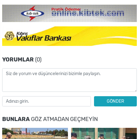
YORUMLAR
(0)
GÖNDER
BUNLARA
GÖZ ATMADAN GEÇMEYIN