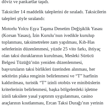
döviz ve pankartlar taşıdı.
Taksiciler 14 maddelik taleplerini de sıraladı. Taksicilerin
talepleri şöyle sıralandı:
Motorlu Yolcu Eşya Taşıma Denetim Değişiklik Yasası
(Korsan Yasası), İzin Kurulu’nun ivedikle kurulup
toplanması, taksimetrelere zam yapılması, Kıb-Has
seferlerinin düzenlenmesi, yüzde 25 vito farkı, ihtiyaç
olan taksi duraklarının kurulması, Mesleki Sürücü
Belgesi Tüzüğü’nün yeniden düzenlenmesi,
başvuruların taksi birlikleri üzerinden alınması, her
sektörün plaka renginin belirlenmesi ve “T” harfinin
kaldırılması, turistik “T” izinli otobüs ve minibüslerin
kriterlerinin belirlenmesi, başka bölgelerdeki işletme
izinli taksilere yasal yaptırım uygulanması, casino
araçlarının kısıtlanması, Ercan Taksi Durağı’nın yerinin