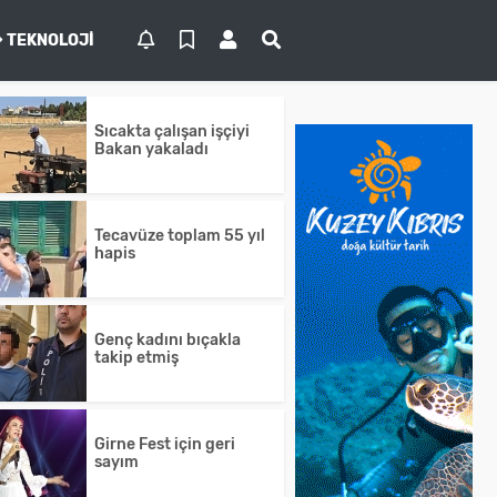
TEKNOLOJI
Sıcakta çalışan işçiyi
Bakan yakaladı
Tecavüze toplam 55 yıl
hapis
Genç kadını bıçakla
takip etmiş
Girne Fest için geri
sayım