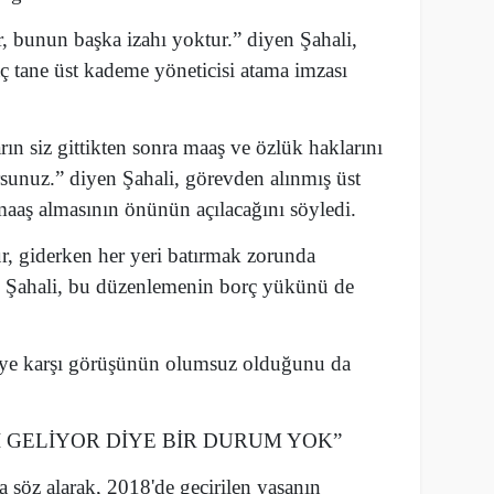
r, bunun başka izahı yoktur.” diyen Şahali,
ç tane üst kademe yöneticisi atama imzası
rın siz gittikten sonra maaş ve özlük haklarını
sunuz.” diyen Şahali, görevden alınmış üst
aaş almasının önünün açılacağını söyledi.
ur, giderken her yeri batırmak zorunda
nan Şahali, bu düzenlemenin borç yükünü de
ye karşı görüşünün olumsuz olduğunu da
İ GELİYOR DİYE BİR DURUM YOK”
 söz alarak, 2018'de geçirilen yasanın