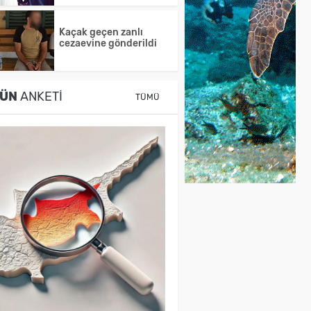
Kaçak geçen zanlı
cezaevine gönderildi
ÜN
ANKETI
TÜMÜ