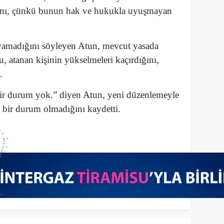
ını, çünkü bunun hak ve hukukla uyuşmayan
yamadığını söyleyen Atun, mevcut yasada
, atanan kişinin yükselmeleri kaçırdığını,
.
bir durum yok.” diyen Atun, yeni düzenlemeyle
 bir durum olmadığını kaydetti.