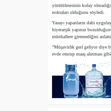
yürütülmesinin kolay olmadığ
noktaları olduğunu söyledi.
Yasayı yapanların dahi uygula
hiyerarşik yapının bozulduğunu
münhallere giremediğini anlattı
“Müşavirlik geri geliyor diye 
evde oturup maaş alınması gibi