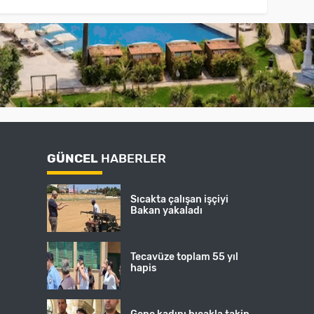
GÜNCEL
HABERLER
Sıcakta çalışan işçiyi
Bakan yakaladı
Tecavüze toplam 55 yıl
hapis