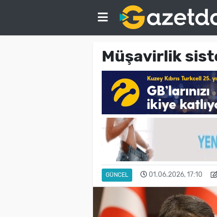
Müşavirlik sist
01.06.2026, 17:10
GÜNCEL