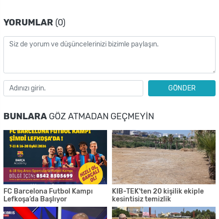
YORUMLAR
(0)
GÖNDER
BUNLARA
GÖZ ATMADAN GEÇMEYIN
FC Barcelona Futbol Kampı
KIB-TEK'ten 20 kişilik ekiple
Lefkoşa’da Başlıyor
kesintisiz temizlik