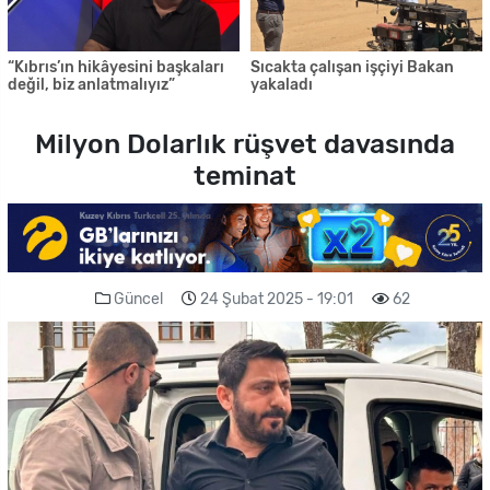
“Kıbrıs’ın hikâyesini başkaları
Sıcakta çalışan işçiyi Bakan
değil, biz anlatmalıyız”
yakaladı
Milyon Dolarlık rüşvet davasında
teminat
Güncel
24 Şubat 2025 - 19:01
62