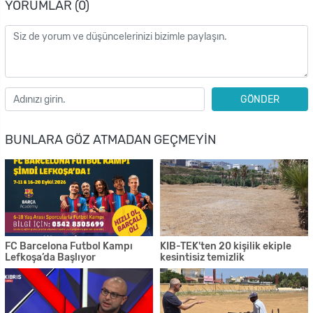
YORUMLAR (0)
GÖNDER
BUNLARA GÖZ ATMADAN GEÇMEYIN
FC Barcelona Futbol Kampı
KIB-TEK'ten 20 kişilik ekiple
Lefkoşa’da Başlıyor
kesintisiz temizlik