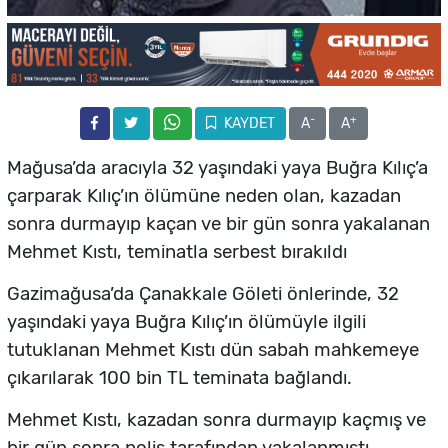
-
+
KAYDET
A
A
Mağusa’da aracıyla 32 yaşındaki yaya Buğra Kılıç’a
çarparak Kılıç’ın ölümüne neden olan, kazadan
sonra durmayıp kaçan ve bir gün sonra yakalanan
Mehmet Kıstı, teminatla serbest bırakıldı
Gazimağusa’da Çanakkale Göleti önlerinde, 32
yaşındaki yaya Buğra Kılıç’ın ölümüyle ilgili
tutuklanan Mehmet Kıstı dün sabah mahkemeye
çıkarılarak 100 bin TL teminata bağlandı.
Mehmet Kıstı, kazadan sonra durmayıp kaçmış ve