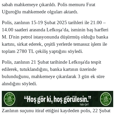
sabah mahkemeye çıkarıldı. Polis memuru Fırat
Uğuroğlu mahkemede olguları aktardı.
Polis, zanlının 15-19 Şubat 2025 tarihleri ile 21.00 –
14.00 saatleri arasında Lefkoşa’da, isminin baş harfleri
M. D'nin petrol istasyonunda düşürmüş olduğu banka
kartını, sirkat ederek, çeşitli yerlerde temassız işlem ile
toplam 2780 TL çekiliş yaptığını söyledi.
Polis, zanlının 21 Şubat tarihinde Lefkoşa'da tespit
edilerek, tutuklandığını, banka kartının üzerinde
bulunduğunu, mahkemeye çıkarılarak 3 gün ek süre
alındığını söyledi.
Zanlının suçunu itiraf ettiğini kaydeden polis, 22 Şubat