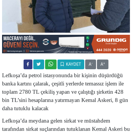
-
+
KAYDET
A
A
Lefkoşa’da petrol istasyonunda bir kişinin düşürdüğü
banka kartını çalarak, çeşitli yerlerde temassız işlem ile
toplam 2780 TL çekiliş yapan ve çalıştığı şirketin 428
bin TL’sini hesaplarına yatırmayan Kemal Askeri, 8 gün
daha tutuklu kalacak
Lefkoşa’da meydana gelen sirkat ve müstahdem
tarafından sirkat suçlarından tutuklanan Kemal Askeri bu