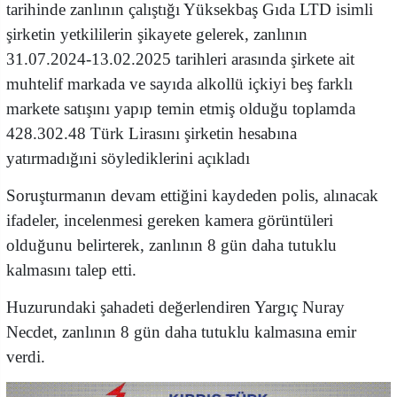
tarihinde zanlının çalıştığı Yüksekbaş Gıda LTD isimli
şirketin yetkililerin şikayete gelerek, zanlının
31.07.2024-13.02.2025 tarihleri arasında şirkete ait
muhtelif markada ve sayıda alkollü içkiyi beş farklı
markete satışını yapıp temin etmiş olduğu toplamda
428.302.48 Türk Lirasını şirketin hesabına
yatırmadığıni söylediklerini açıkladı
Soruşturmanın devam ettiğini kaydeden polis, alınacak
ifadeler, incelenmesi gereken kamera görüntüleri
olduğunu belirterek, zanlının 8 gün daha tutuklu
kalmasını talep etti.
Huzurundaki şahadeti değerlendiren Yargıç Nuray
Necdet, zanlının 8 gün daha tutuklu kalmasına emir
verdi.