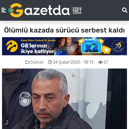
Ölümlü kazada sürücü serbest kaldı
Güncel
24 Şubat 2025 - 18:13
57