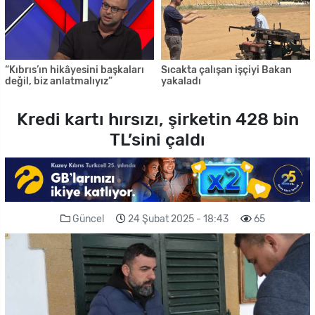
“Kıbrıs’ın hikâyesini başkaları
Sıcakta çalışan işçiyi Bakan
değil, biz anlatmalıyız”
yakaladı
Kredi kartı hırsızı, şirketin 428 bin
TL’sini çaldı
Güncel
24 Şubat 2025 - 18:43
65