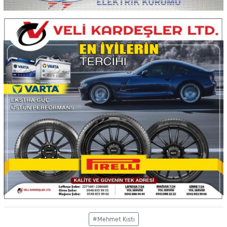
#Mehmet Kıstı