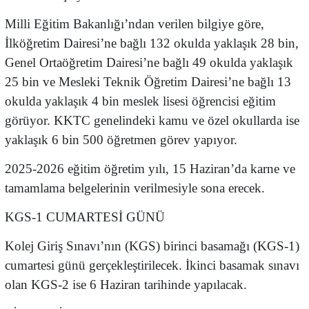
Milli Eğitim Bakanlığı’ndan verilen bilgiye göre,
İlköğretim Dairesi’ne bağlı 132 okulda yaklaşık 28 bin,
Genel Ortaöğretim Dairesi’ne bağlı 49 okulda yaklaşık
25 bin ve Mesleki Teknik Öğretim Dairesi’ne bağlı 13
okulda yaklaşık 4 bin meslek lisesi öğrencisi eğitim
görüyor. KKTC genelindeki kamu ve özel okullarda ise
yaklaşık 6 bin 500 öğretmen görev yapıyor.
2025-2026 eğitim öğretim yılı, 15 Haziran’da karne ve
tamamlama belgelerinin verilmesiyle sona erecek.
KGS-1 CUMARTESİ GÜNÜ
Kolej Giriş Sınavı’nın (KGS) birinci basamağı (KGS-1)
cumartesi günü gerçekleştirilecek. İkinci basamak sınavı
olan KGS-2 ise 6 Haziran tarihinde yapılacak.