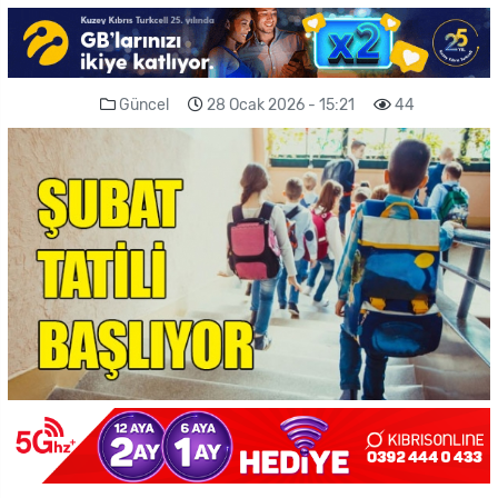
Güncel
28 Ocak 2026 - 15:21
44