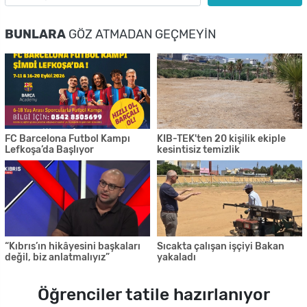
BUNLARA
GÖZ ATMADAN GEÇMEYIN
FC Barcelona Futbol Kampı
KIB-TEK'ten 20 kişilik ekiple
Lefkoşa’da Başlıyor
kesintisiz temizlik
“Kıbrıs’ın hikâyesini başkaları
Sıcakta çalışan işçiyi Bakan
değil, biz anlatmalıyız”
yakaladı
Öğrenciler tatile hazırlanıyor