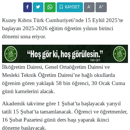
-
+
KAYDET
A
A
Kuzey Kıbrıs Türk Cumhuriyeti’nde 15 Eylül 2025’te
başlayan 2025-2026 eğitim öğretim yılının birinci
dönemi sona eriyor.
İlköğretim Dairesi, Genel Ortaöğretim Dairesi ve
Mesleki Teknik Öğretim Dairesi’ne bağlı okullarda
öğrenim gören yaklaşık 58 bin öğrenci, 30 Ocak Cuma
günü karnelerini alacak.
Akademik takvime göre 1 Şubat’ta başlayacak yarıyıl
tatili 15 Şubat’ta tamamlanacak. Öğrenci ve öğretmenler,
16 Şubat Pazartesi günü ders başı yaparak ikinci
döneme başlayacak.