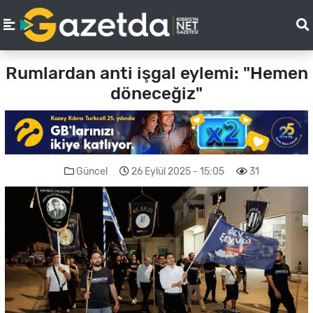
Rumlardan anti işgal eylemi: "Hemen
döneceğiz"
Güncel
26 Eylül 2025 - 15:05
31