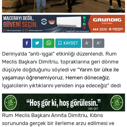
-
+
KAYDET
A
A
Derinya’da “anti-işgal” etkinliği düzenlendi. Rum
Meclis Başkanı Dimitriu, topraklarına geri dönme
düşüyle doğduğunu söyledi ve “
Yarım bir ülke ile
yaşamayı öğrenemiyoruz. Hemen döneceğiz.
İşgalcilerin yıktıklarını yeniden inşa edeceğiz” dedi
Rum Meclis Başkanı Annita Dimitriu, Kıbrıs
sorununda gerçek bir ilerleme arzu edilmesi ve