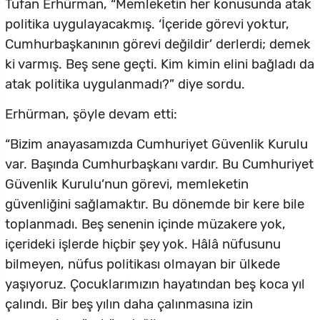
Tufan Erhürman, “Memleketin her konusunda atak
politika uygulayacakmış. ‘İçeride görevi yoktur,
Cumhurbaşkanının görevi değildir’ derlerdi; demek
ki varmış. Beş sene geçti. Kim kimin elini bağladı da
atak politika uygulanmadı?” diye sordu.
Erhürman, şöyle devam etti:
“Bizim anayasamızda Cumhuriyet Güvenlik Kurulu
var. Başında Cumhurbaşkanı vardır. Bu Cumhuriyet
Güvenlik Kurulu’nun görevi, memleketin
güvenliğini sağlamaktır. Bu dönemde bir kere bile
toplanmadı. Beş senenin içinde müzakere yok,
içerideki işlerde hiçbir şey yok. Hâlâ nüfusunu
bilmeyen, nüfus politikası olmayan bir ülkede
yaşıyoruz. Çocuklarımızın hayatından beş koca yıl
çalındı. Bir beş yılın daha çalınmasına izin