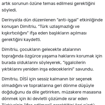
artık sorunun özüne temas edilmesi gerektiğini
söyledi.
Derinya’da dün düzenlenen “anti-işgal” etkinliğinde
konuşan Dimitriu, “Türk uzlaşmazlığı ve
kışkırtıcılığını” ifşa eden başlıkların açılması
gerektiğini kaydetti.
Dimitriu, çocukların gelecekte atalarının
toprağında özgürce yaşama haklarını korumak için
burada olduklarını söyleyerek, “işgalcilerin
yıktıklarını yeniden inşa edeceklerini” savundu.
Dimitriu, DİSİ için sessiz kalmanın bir seçenek
olmadığını ve topraklarına geri dönme düşüyle
doğduğunu da dile getirirken, müzakere masasına
dönmek için iki devletli çözümde ısrar eden