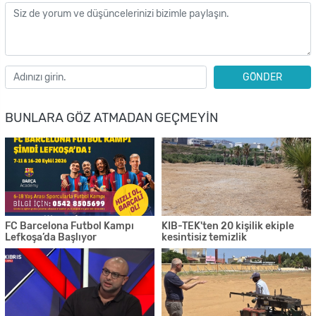
GÖNDER
BUNLARA GÖZ ATMADAN GEÇMEYIN
FC Barcelona Futbol Kampı
KIB-TEK'ten 20 kişilik ekiple
Lefkoşa’da Başlıyor
kesintisiz temizlik