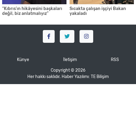
“Kıbrıs’ın hikâyesini başkaları
Sıcakta çalışan işçiyi Bakan
değil, biz anlatmalıyız”
yakaladı
Künye
İletişim
RSS
Copyright © 2026
Her hakkı saklıdır. Haber Yazılımı:
TE Bilişim