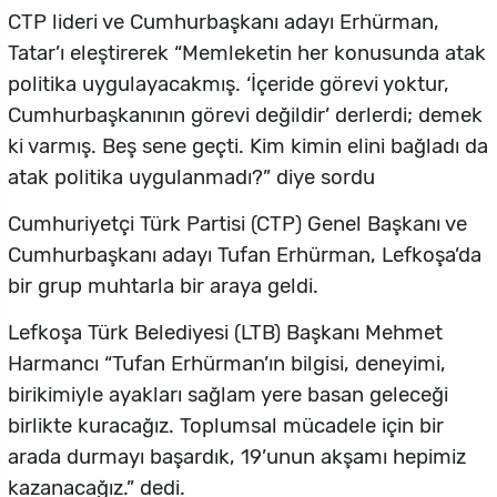
CTP lideri ve Cumhurbaşkanı adayı Erhürman,
Tatar’ı eleştirerek “Memleketin her konusunda atak
politika uygulayacakmış. ‘İçeride görevi yoktur,
Cumhurbaşkanının görevi değildir’ derlerdi; demek
ki varmış. Beş sene geçti. Kim kimin elini bağladı da
atak politika uygulanmadı?” diye sordu
Cumhuriyetçi Türk Partisi (CTP) Genel Başkanı ve
Cumhurbaşkanı adayı Tufan Erhürman, Lefkoşa’da
bir grup muhtarla bir araya geldi.
Lefkoşa Türk Belediyesi (LTB) Başkanı Mehmet
Harmancı “Tufan Erhürman’ın bilgisi, deneyimi,
birikimiyle ayakları sağlam yere basan geleceği
birlikte kuracağız. Toplumsal mücadele için bir
arada durmayı başardık, 19’unun akşamı hepimiz
kazanacağız.” dedi.