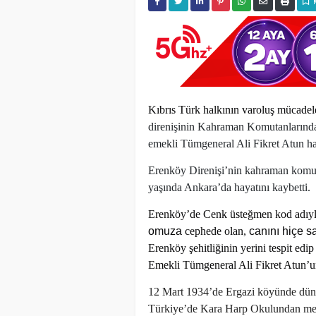
Kıbrıs Türk halkının varoluş mücade
direnişinin Kahraman Komutanlarında
emekli Tümgeneral Ali Fikret Atun ha
Erenköy Direnişi’nin kahraman komut
yaşında Ankara’da hayatını kaybetti.
Erenköy’de Cenk üsteğmen kod adıyla y
omuza
cephede olan,
canını hiçe s
Erenköy şehitliğinin yerini tespit edi
Emekli Tümgeneral Ali Fikret Atun’un
12 Mart 1934’de Ergazi köyünde dünya
Türkiye’de Kara Harp Okulundan mezun