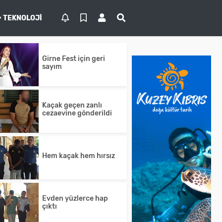
TEKNOLOJI
Girne Fest için geri
sayım
Kaçak geçen zanlı
cezaevine gönderildi
Hem kaçak hem hırsız
Evden yüzlerce hap
çıktı