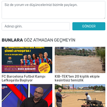
GÖNDER
BUNLARA
GÖZ ATMADAN GEÇMEYIN
FC Barcelona Futbol Kampı
KIB-TEK'ten 20 kişilik ekiple
Lefkoşa’da Başlıyor
kesintisiz temizlik