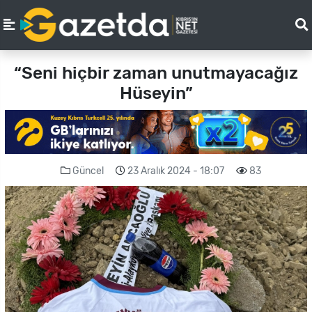
“Seni hiçbir zaman unutmayacağız
Hüseyin”
Güncel
23 Aralık 2024 - 18:07
83