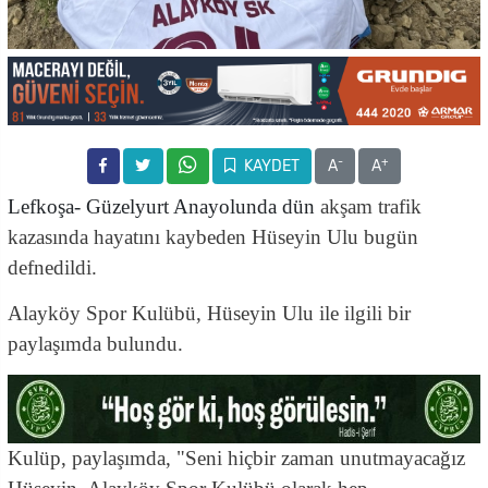
-
+
KAYDET
A
A
Lefkoşa- Güzelyurt Anayolunda dün
akşam trafik
kazasında hayatını kaybeden Hüseyin Ulu bugün
defnedildi.
Alayköy Spor Kulübü, Hüseyin Ulu ile ilgili bir
paylaşımda bulundu.
Kulüp, paylaşımda, "Seni hiçbir zaman unutmayacağız