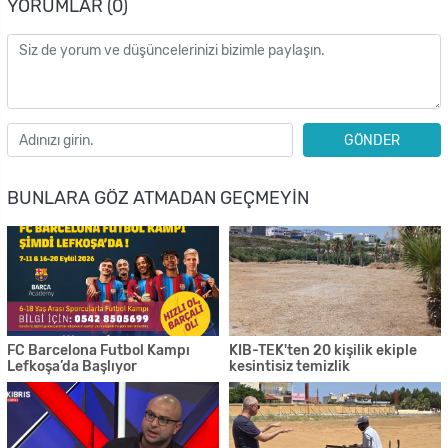
YORUMLAR (0)
GÖNDER
BUNLARA GÖZ ATMADAN GEÇMEYIN
FC Barcelona Futbol Kampı
KIB-TEK'ten 20 kişilik ekiple
Lefkoşa’da Başlıyor
kesintisiz temizlik