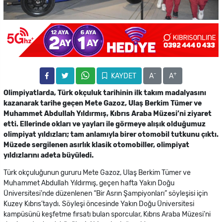
-
+
KAYDET
A
A
Olimpiyatlarda, Türk okçuluk tarihinin ilk takım madalyasını
kazanarak tarihe geçen Mete Gazoz, Ulaş Berkim Tümer ve
Muhammet Abdullah Yıldırmış, Kıbrıs Araba Müzesi’ni ziyaret
etti. Ellerinde okları ve yayları ile görmeye alışık olduğumuz
olimpiyat yıldızları; tam anlamıyla birer otomobil tutkunu çıktı.
Müzede sergilenen asırlık klasik otomobiller, olimpiyat
yıldızlarını adeta büyüledi.
Türk okçuluğunun gururu Mete Gazoz, Ulaş Berkim Tümer ve
Muhammet Abdullah Yıldırmış, geçen hafta Yakın Doğu
Üniversitesi’nde düzenlenen “Bir Asrın Şampiyonları” söyleşisi için
Kuzey Kıbrıs’taydı. Söyleşi öncesinde Yakın Doğu Üniversitesi
kampüsünü keşfetme fırsatı bulan sporcular, Kıbrıs Araba Müzesi’ni