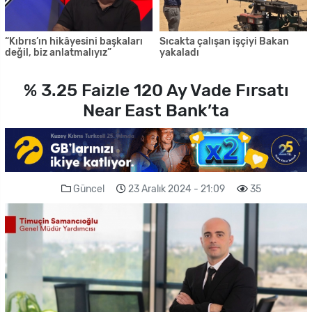
“Kıbrıs’ın hikâyesini başkaları
Sıcakta çalışan işçiyi Bakan
değil, biz anlatmalıyız”
yakaladı
% 3.25 Faizle 120 Ay Vade Fırsatı
Near East Bank’ta
Güncel
23 Aralık 2024 - 21:09
35