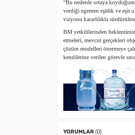
“Bu nedenle ortaya koyduğumu
verdiği egemen eşitlik ve eşit ul
vizyonu kararlılıkla sürdürülme
BM yetkililerinden beklentimiz,
etmeleri, mevcut gerçekleri obj
çözüm modelleri önermeye çalı
kendilerine verilen görevle sınır
YORUMLAR
(0)