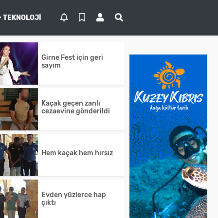
TEKNOLOJI
Girne Fest için geri
sayım
Kaçak geçen zanlı
cezaevine gönderildi
Hem kaçak hem hırsız
Evden yüzlerce hap
çıktı