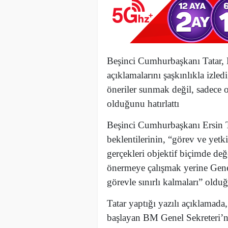
Beşinci Cumhurbaşkanı Tatar, 
açıklamalarını şaşkınlıkla izled
öneriler sunmak değil, sadece 
olduğunu hatırlattı
Beşinci Cumhurbaşkanı Ersin Ta
beklentilerinin, “görev ve yetki
gerçekleri objektif biçimde değ
önermeye çalışmak yerine Genel
görevle sınırlı kalmaları” olduğ
Tatar yaptığı yazılı açıklama
başlayan BM Genel Sekreteri’ni