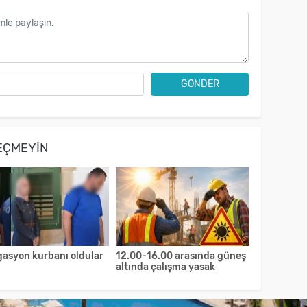
GÖNDER
EÇMEYIN
gasyon kurbanı oldular
12.00-16.00 arasında güneş
altında çalışma yasak