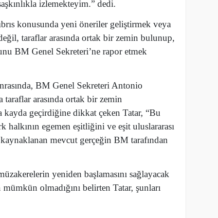
aşkınlıkla izlemekteyim.” dedi.
ıbrıs konusunda yeni öneriler geliştirmek veya
il, taraflar arasında ortak bir zemin bulunup,
bunu BM Genel Sekreteri’ne rapor etmek
onrasında, BM Genel Sekreteri Antonio
 taraflar arasında ortak bir zemin
 kayda geçirdiğine dikkat çeken Tatar, “Bu
k halkının egemen eşitliğini ve eşit uluslararası
 kaynaklanan mevcut gerçeğin BM tarafından
müzakerelerin yeniden başlamasını sağlayacak
 mümkün olmadığını belirten Tatar, şunları