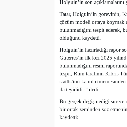
Holguin’in son açıklamalarını ş
Tatar, Holguin’in görevinin, K
çözüm modeli ortaya koymak değ
bulunmadığını tespit ederek, 
olduğunu kaydetti.
Holguin’in hazırladığı rapor s
Guterres’in ilk kez 2025 yılında
bulunmadığını resmi raporunda
tespit, Rum tarafının Kıbrıs Tür
statüsünü kabul etmemesinden
da teyididir.” dedi.
Bu gerçek değişmediği sürece 
bir ortak zeminden söz etmenin
kaydetti: