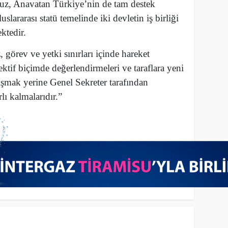
z, Anavatan Türkiye’nin de tam destek
uslararası statü temelinde iki devletin iş birliği
ktedir.
 görev ve yetki sınırları içinde hareket
ektif biçimde değerlendirmeleri ve taraflara yeni
şmak yerine Genel Sekreter tarafından
lı kalmalarıdır.”