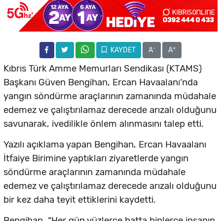
-
+
KAYDET
A
A
Kıbrıs Türk Amme Memurları Sendikası (KTAMS)
Başkanı Güven Bengihan, Ercan Havaalanı’nda
yangın söndürme araçlarının zamanında müdahale
edemez ve çalıştırılamaz derecede arızalı olduğunu
savunarak, ivedilikle önlem alınmasını talep etti.
Yazılı açıklama yapan Bengihan, Ercan Havaalanı
İtfaiye Birimine yaptıkları ziyaretlerde yangın
söndürme araçlarının zamanında müdahale
edemez ve çalıştırılamaz derecede arızalı olduğunu
bir kez daha teyit ettiklerini kaydetti.
Bengihan, “Her gün yüzlerce hatta binlerce insanın