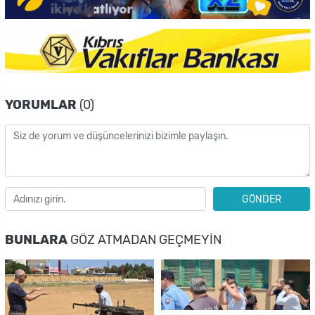
YORUMLAR
(0)
GÖNDER
BUNLARA
GÖZ ATMADAN GEÇMEYIN