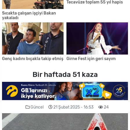
Tecavüze toplam 55 yıl hapis
Sıcakta çalışan işçiyi Bakan
yakaladı
Genç kadını bıçakla takip etmiş
Girne Fest için geri sayım
Bir haftada 51 kaza
Güncel
21 Şubat 2025 - 16:53
24