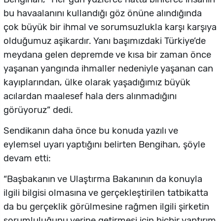
bu havaalanını kullandığı göz önüne alındığında
çok büyük bir ihmal ve sorumsuzlukla karşı karşıya
olduğumuz aşikardır. Yanı başımızdaki Türkiye’de
meydana gelen depremde ve kısa bir zaman önce
yaşanan yangında ihmaller nedeniyle yaşanan can
kayıplarından, ülke olarak yaşadığımız büyük
acılardan maalesef hala ders alınmadığını
görüyoruz” dedi.
Sendikanın daha önce bu konuda yazılı ve
eylemsel uyarı yaptığını belirten Bengihan, şöyle
devam etti:
“Başbakanın ve Ulaştırma Bakanının da konuyla
ilgili bilgisi olmasına ve gerçekleştirilen tatbikatta
da bu gerçeklik görülmesine rağmen ilgili şirketin
sorumluluğunu yerine getirmesi için hiçbir yaptırım