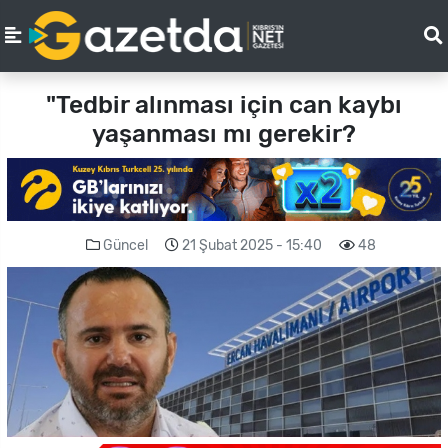
"Tedbir alınması için can kaybı
yaşanması mı gerekir?
Güncel
21 Şubat 2025 - 15:40
48