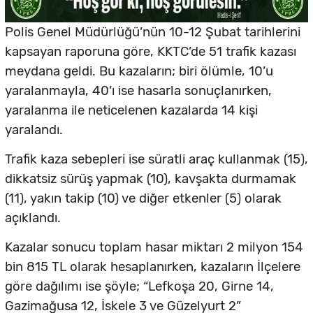
Polis Genel Müdürlüğü’nün 10-12 Şubat tarihlerini
kapsayan raporuna göre, KKTC’de 51 trafik kazası
meydana geldi. Bu kazaların; biri ölümle, 10’u
yaralanmayla, 40’ı ise hasarla sonuçlanırken,
yaralanma ile neticelenen kazalarda 14 kişi
yaralandı.
Trafik kaza sebepleri ise süratli araç kullanmak (15),
dikkatsiz sürüş yapmak (10), kavşakta durmamak
(11), yakın takip (10) ve diğer etkenler (5) olarak
açıklandı.
Kazalar sonucu toplam hasar miktarı 2 milyon 154
bin 815 TL olarak hesaplanırken, kazaların İlçelere
göre dağılımı ise şöyle; “Lefkoşa 20, Girne 14,
Gazimağusa 12, İskele 3 ve Güzelyurt 2”