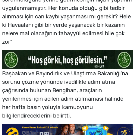
uygulanmamıştır. Her konuda olduğu gibi tedbir
alınması için can kaybı yaşanması mı gerekir? Hele
ki Havaalanı gibi bir yerde yaşanacak bir kazanın
nelere mal olacağının tahayyül edilmesi bile çok
zor”
Başbakan ve Bayındırlık ve Ulaştırma Bakanlığı’na
sorunu çözme yönünde ivedilikle adım atma
çağrısında bulunan Bengihan, araçların
yenilenmesi için acilen adım atılmaması halinde
her hafta basın yoluyla kamuoyunu
bilgilendireceklerini belirtti.