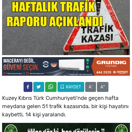
-
+
KAYDET
A
A
Kuzey Kıbrıs Türk Cumhuriyeti’nde geçen hafta
meydana gelen 51 trafik kazasında, bir kişi hayatını
kaybetti, 14 kişi yaralandı.