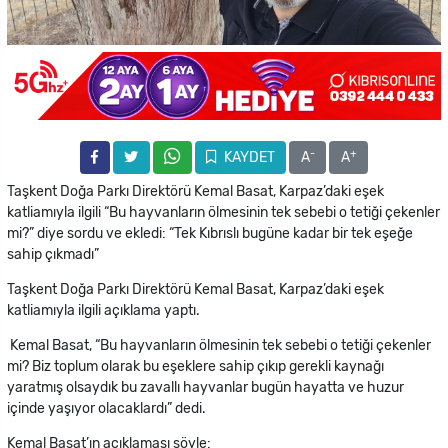
-
+
KAYDET
A
A
Taşkent Doğa Parkı Direktörü Kemal Basat, Karpaz’daki eşek
katliamıyla ilgili “Bu hayvanların ölmesinin tek sebebi o tetiği çekenler
mi?” diye sordu ve ekledi: “Tek Kıbrıslı bugüne kadar bir tek eşeğe
sahip çıkmadı”
Taşkent Doğa Parkı Direktörü Kemal Basat, Karpaz’daki eşek
katliamıyla ilgili açıklama yaptı.
Kemal Basat, “Bu hayvanların ölmesinin tek sebebi o tetiği çekenler
mi? Biz toplum olarak bu eşeklere sahip çıkıp gerekli kaynağı
yaratmış olsaydık bu zavallı hayvanlar bugün hayatta ve huzur
içinde yaşıyor olacaklardı” dedi.
Kemal Basat’ın açıklaması şöyle: