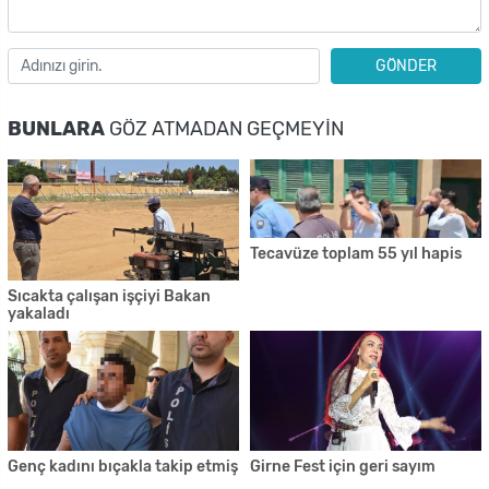
GÖNDER
BUNLARA
GÖZ ATMADAN GEÇMEYIN
Tecavüze toplam 55 yıl hapis
Sıcakta çalışan işçiyi Bakan
yakaladı
Genç kadını bıçakla takip etmiş
Girne Fest için geri sayım