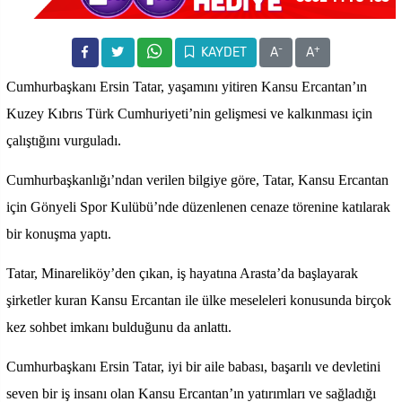
-
+
KAYDET
A
A
Cumhurbaşkanı Ersin Tatar, yaşamını yitiren Kansu Ercantan’ın
Kuzey Kıbrıs Türk Cumhuriyeti’nin gelişmesi ve kalkınması için
çalıştığını vurguladı.
Cumhurbaşkanlığı’ndan verilen bilgiye göre, Tatar, Kansu Ercantan
için Gönyeli Spor Kulübü’nde düzenlenen cenaze törenine katılarak
bir konuşma yaptı.
Tatar, Minareliköy’den çıkan, iş hayatına Arasta’da başlayarak
şirketler kuran Kansu Ercantan ile ülke meseleleri konusunda birçok
kez sohbet imkanı bulduğunu da anlattı.
Cumhurbaşkanı Ersin Tatar, iyi bir aile babası, başarılı ve devletini
seven bir iş insanı olan Kansu Ercantan’ın yatırımları ve sağladığı