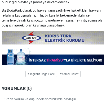
bunun gibi olaylar yaşanmaya devam edecek.
Biz DoğaPark olarak bu hayvanların sağlıklı ve hak ettikleri hayvan
refahına kavuşmaları için hiçbir karşılık beklemeden bilimsel
temellere dayalı, kalıcı çözümü üretmeye hazırız. Tek ihtiyacımız olan
bu iş için gerekli olan kaynağa ulaşabilmek.
#Taşkent Doğa Parkı
#Kemal Basat
YORUMLAR
(0)