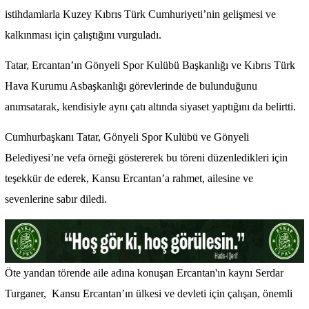
istihdamlarla Kuzey Kıbrıs Türk Cumhuriyeti’nin gelişmesi ve
kalkınması için çalıştığını vurguladı.
Tatar, Ercantan’ın Gönyeli Spor Kulübü Başkanlığı ve Kıbrıs Türk
Hava Kurumu Asbaşkanlığı görevlerinde de bulunduğunu
anımsatarak, kendisiyle aynı çatı altında siyaset yaptığını da belirtti.
Cumhurbaşkanı Tatar, Gönyeli Spor Kulübü ve Gönyeli
Belediyesi’ne vefa örneği göstererek bu töreni düzenledikleri için
teşekkür de ederek, Kansu Ercantan’a rahmet, ailesine ve
sevenlerine sabır diledi.
Öte yandan törende aile adına konuşan Ercantan'ın kaynı Serdar
Turganer, Kansu Ercantan’ın ülkesi ve devleti için çalışan, önemli