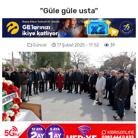
"Güle güle usta"
Güncel
17 Şubat 2025 - 17:52
39