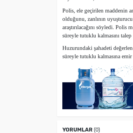
Polis, ele geçirilen maddenin an
olduğunu, zanlının uyuşturucu
araştırılacağını söyledi. Polis
süreyle tutuklu kalmasını talep e
Huzurundaki şahadeti değerlend
süreyle tutuklu kalmasına emir 
YORUMLAR
(0)