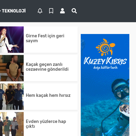
TEKNOLOJI
Girne Fest için geri
sayım
Kaçak geçen zanlı
cezaevine gönderildi
Hem kaçak hem hırsız
Evden yüzlerce hap
çıktı