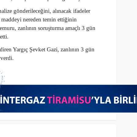
alize gönderileceğini, alınacak ifadeler
 maddeyi nereden temin ettiğinin
 memuru, zanlının soruşturma amaçlı 3 gün
tti.
iren Yargıç Şevket Gazi, zanlının 3 gün
verdi.