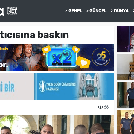
GENEL
GÜNCEL
DÜNYA
ıcısına baskın
66