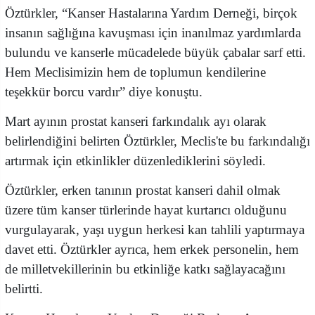
Öztürkler, “Kanser Hastalarına Yardım Derneği, birçok
insanın sağlığına kavuşması için inanılmaz yardımlarda
bulundu ve kanserle mücadelede büyük çabalar sarf etti.
Hem Meclisimizin hem de toplumun kendilerine
teşekkür borcu vardır” diye konuştu.
Mart ayının prostat kanseri farkındalık ayı olarak
belirlendiğini belirten Öztürkler, Meclis'te bu farkındalığı
artırmak için etkinlikler düzenlediklerini söyledi.
Öztürkler, erken tanının prostat kanseri dahil olmak
üzere tüm kanser türlerinde hayat kurtarıcı olduğunu
vurgulayarak, yaşı uygun herkesi kan tahlili yaptırmaya
davet etti. Öztürkler ayrıca, hem erkek personelin, hem
de milletvekillerinin bu etkinliğe katkı sağlayacağını
belirtti.