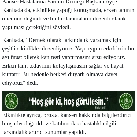
Kanser Hastalarına Yardım Derneği Başkanı Ayşe
Kanlıada da, etkinlikte yaptığı konuşmada, erken tanının
önemine değindi ve bu tür taramaların düzenli olarak
yapılması gerektiğini söyledi.
Kanlıada, “Dernek olarak farkındalık yaratmak için
çeşitli etkinlikler düzenliyoruz. Yaşı uygun erkeklerin bu
ayı fırsat bilerek kan testi yaptırmasını arzu ediyoruz.
Erken tanı, tedavinin kolaylaşmasını sağlar ve hayat
kurtarır. Bu nedenle herkesi duyarlı olmaya davet
ediyoruz” dedi.
Etkinlikte ayrıca, prostat kanseri hakkında bilgilendirici
broşürler dağıtıldı ve katılımcılara hastalıkla ilgili
farkındalık artırıcı sunumlar yapıldı.