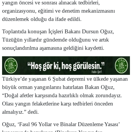
yangın öncesi ve sonrası alınacak tedbirleri,
organizasyonu, eğitimi ve denetim mekanizmasını
düzenlemek olduğu da ifade edildi.
Toplantıda konuşan İçişleri Bakanı Dursun Oğuz,
Tüzüğün yıllardır gündemde olduğunu ve artık
sonuçlandırılma aşamasına geldiğini kaydetti.
Türkiye’de yaşanan 6 Şubat depremi ve ülkede yaşanan
büyük orman yangınlarını hatırlatan Bakan Oğuz,
“Doğal afetler karşısında hazırlıklı olmak zorundayız.
Olası yangın felaketlerine karşı tedbirleri önceden
almalıyız.” dedi.
Oğuz, ‘Fasıl 96 Yollar ve Binalar Düzenleme Yasası’