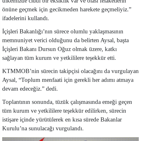
ülkemizde ciddi bir eksiklik var ve olası felaketlerin
önüne geçmek için gecikmeden harekete geçmeliyiz.”
ifadelerini kullandı.
İçişleri Bakanlığı’nın sürece olumlu yaklaşmasının
memnuniyet verici olduğunu da belirten Aysal, başta
İçişleri Bakanı Dursun Oğuz olmak üzere, katkı
sağlayan tüm kurum ve yetkililere teşekkür etti.
KTMMOB’nin sürecin takipçisi olacağını da vurgulayan
Aysal, “Toplum menfaati için gerekli her adımı atmaya
devam edeceğiz.” dedi.
Toplantının sonunda, tüzük çalışmasında emeği geçen
tüm kurum ve yetkililere teşekkür edilirken, sürecin
istişare içinde yürütülerek en kısa sürede Bakanlar
Kurulu’na sunulacağı vurgulandı.