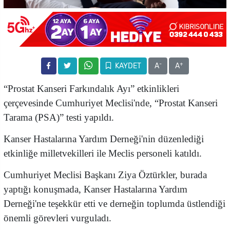
-
+
KAYDET
A
A
“Prostat Kanseri Farkındalık Ayı” etkinlikleri
çerçevesinde Cumhuriyet Meclisi'nde, “Prostat Kanseri
Tarama (PSA)” testi yapıldı.
Kanser Hastalarına Yardım Derneği'nin düzenlediği
etkinliğe milletvekilleri ile Meclis personeli katıldı.
Cumhuriyet Meclisi Başkanı Ziya Öztürkler, burada
yaptığı konuşmada, Kanser Hastalarına Yardım
Derneği'ne teşekkür etti ve derneğin toplumda üstlendiği
önemli görevleri vurguladı.