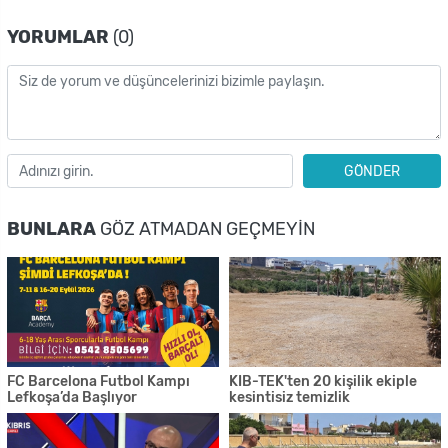
YORUMLAR
(0)
GÖNDER
BUNLARA
GÖZ ATMADAN GEÇMEYIN
FC Barcelona Futbol Kampı
KIB-TEK'ten 20 kişilik ekiple
Lefkoşa’da Başlıyor
kesintisiz temizlik