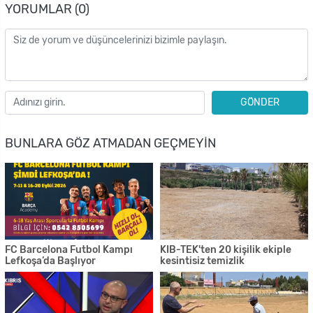
YORUMLAR (0)
GÖNDER
BUNLARA GÖZ ATMADAN GEÇMEYIN
FC Barcelona Futbol Kampı
KIB-TEK'ten 20 kişilik ekiple
Lefkoşa’da Başlıyor
kesintisiz temizlik