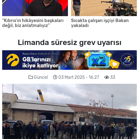
“Kıbrıs’ın hikâyesini başkaları
Sıcakta çalışan işçiyi Bakan
değil, biz anlatmalıyız”
yakaladı
Limanda süresiz grev uyarısı
Güncel
03 Mart 2025 - 16:27
33