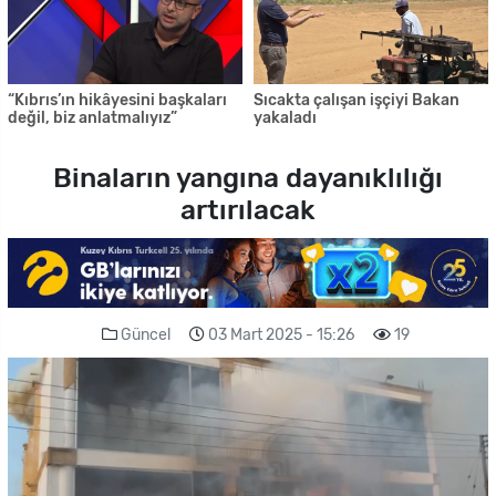
“Kıbrıs’ın hikâyesini başkaları
Sıcakta çalışan işçiyi Bakan
değil, biz anlatmalıyız”
yakaladı
Binaların yangına dayanıklılığı
artırılacak
Güncel
03 Mart 2025 - 15:26
19