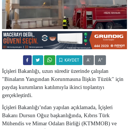
-
+
KAYDET
A
A
İçişleri Bakanlığı, uzun süredir üzerinde çalışılan
"Binaların Yangından Korunmasına İlişkin Tüzük" için
paydaş kurumların katılımıyla ikinci toplantıyı
gerçekleştirdi.
İçişleri Bakanlığı’ndan yapılan açıklamada, İçişleri
Bakanı Dursun Oğuz başkanlığında, Kıbrıs Türk
Mühendis ve Mimar Odaları Birliği (KTMMOB) ve