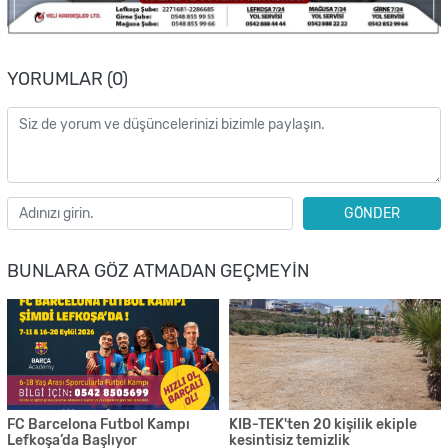
YORUMLAR (0)
GÖNDER
BUNLARA GÖZ ATMADAN GEÇMEYIN
FC Barcelona Futbol Kampı
KIB-TEK'ten 20 kişilik ekiple
Lefkoşa’da Başlıyor
kesintisiz temizlik