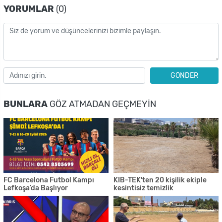
YORUMLAR
(0)
GÖNDER
BUNLARA
GÖZ ATMADAN GEÇMEYIN
FC Barcelona Futbol Kampı
KIB-TEK'ten 20 kişilik ekiple
Lefkoşa’da Başlıyor
kesintisiz temizlik