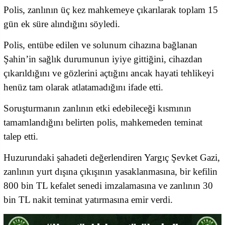
Polis, zanlının üç kez mahkemeye çıkarılarak toplam 15
gün ek süre alındığını söyledi.
Polis, entübe edilen ve solunum cihazına bağlanan
Şahin’in sağlık durumunun iyiye gittiğini, cihazdan
çıkarıldığını ve gözlerini açtığını ancak hayati tehlikeyi
henüz tam olarak atlatamadığını ifade etti.
Soruşturmanın zanlının etki edebileceği kısmının
tamamlandığını belirten polis, mahkemeden teminat
talep etti.
Huzurundaki şahadeti değerlendiren Yargıç Şevket Gazi,
zanlının yurt dışına çıkışının yasaklanmasına, bir kefilin
800 bin TL kefalet senedi imzalamasına ve zanlının 30
bin TL nakit teminat yatırmasına emir verdi.