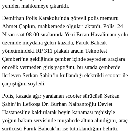
yeniden mahkemeye çıkarıldı.
Demirhan Polis Karakolu’nda görevli polis memuru
Ahmet Çapkın, mahkemede olguları aktardı. Polis, 24
Nisan saat 08.00 sıralarında Yeni Ercan Havalimanı yolu
üzerinde meydana gelen kazada, Faruk Balıcak
yönetimindeki RP 311 plakalı aracın Teknofest
Çemberi’ne geldiğinde çember içinde seyreden araçlara
öncelik vermeden giriş yaptığını, bu sırada çemberde
ilerleyen Serkan Şahin’in kullandığı elektrikli scooter ile
çarpıştığını söyledi.
Polis, kazada ağır yaralanan scooter sürücüsü Serkan
Şahin’in Lefkoşa Dr. Burhan Nalbantoğlu Devlet
Hastanesi’ne kaldırılarak beyin kanaması teşhisiyle
yoğun bakım servisinde müşahede altına alındığını, araç
sürücüsü Faruk Balıcak’ın ise tutuklandığını belirtti.