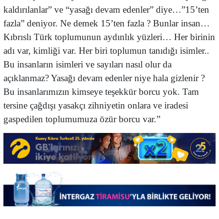
kaldırılanlar” ve “yasağı devam edenler” diye…”15’ten
fazla” deniyor. Ne demek 15’ten fazla ? Bunlar insan…
Kıbrıslı Türk toplumunun aydınlık yüzleri… Her birinin
adı var, kimliği var. Her biri toplumun tanıdığı isimler..
Bu insanların isimleri ve sayıları nasıl olur da
açıklanmaz? Yasağı devam edenler niye hala gizlenir ?
Bu insanlarımızın kimseye teşekkür borcu yok. Tam
tersine çağdışı yasakçı zihniyetin onlara ve iradesi
gaspedilen toplumumuza özür borcu var.”