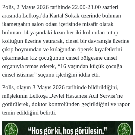
Polis, 2 Mayıs 2026 tarihinde 22.00-23.00 saatleri
arasında Lefkoşa’da Kartal Sokak üzerinde bulunan
ikametgahın salon odası içerisinde misafir olarak
bulunan 14 yaşındaki kızın her iki kolundan tutup
koltuğun üzerine yatırarak, cinsel bir davranışla üzerine
çıkıp boynundan ve kulağından öperek kıyafetlerini
çıkarmadan kız çocuğunun cinsel bölgesine cinsel
organıyla temas ederek, “16 yaşından küçük çocuğa
cinsel istismar” suçunu işlediğini iddia etti.
Polis, olayın 3 Mayıs 2026 tarihinde bildirildiğini,
müştekinin Lefkoşa Devlet Hastanesi Acil Servisi’ne
götürülerek, doktor kontrolünden geçirildiğini ve rapor
temin edildiğini belirtti.