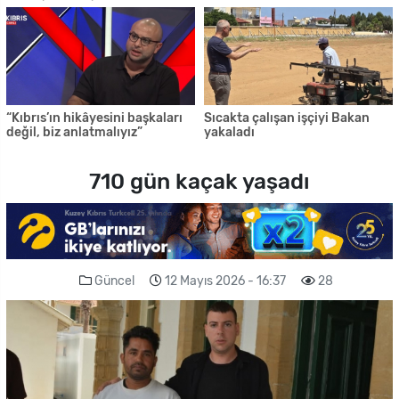
“Kıbrıs’ın hikâyesini başkaları
Sıcakta çalışan işçiyi Bakan
değil, biz anlatmalıyız”
yakaladı
710 gün kaçak yaşadı
Güncel
12 Mayıs 2026 - 16:37
28