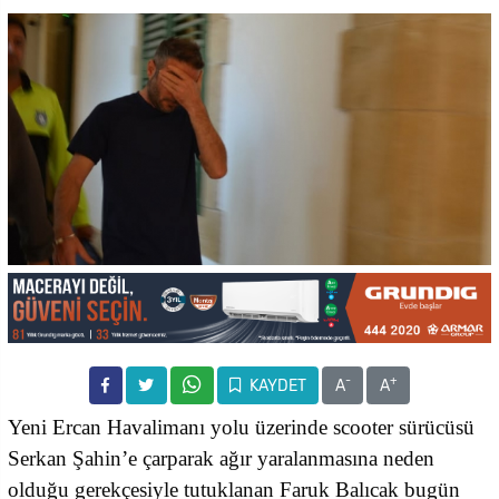
-
+
KAYDET
A
A
Yeni Ercan Havalimanı yolu üzerinde scooter sürücüsü
Serkan Şahin’e çarparak ağır yaralanmasına neden
olduğu gerekçesiyle tutuklanan Faruk Balıcak bugün