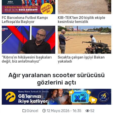
FC Barcelona Futbol Kampı
KIB-TEK'ten 20 kişilik ekiple
Lefkoşa’da Başlıyor
kesintisiz temizlik
“Kıbrıs’ın hikâyesini başkaları
Sıcakta çalışan işçiyi Bakan
değil, biz anlatmalıyız”
yakaladı
Ağır yaralanan scooter sürücüsü
gözlerini açtı
Güncel
12 Mayıs 2026 - 16:35
52