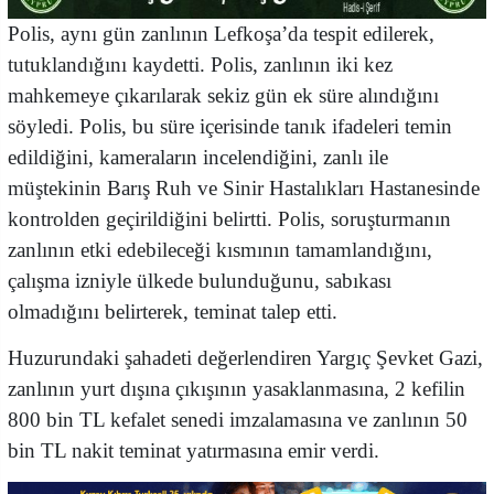
Polis, aynı gün zanlının Lefkoşa’da tespit edilerek,
tutuklandığını kaydetti. Polis, zanlının iki kez
mahkemeye çıkarılarak sekiz gün ek süre alındığını
söyledi. Polis, bu süre içerisinde tanık ifadeleri temin
edildiğini, kameraların incelendiğini, zanlı ile
müştekinin Barış Ruh ve Sinir Hastalıkları Hastanesinde
kontrolden geçirildiğini belirtti. Polis, soruşturmanın
zanlının etki edebileceği kısmının tamamlandığını,
çalışma izniyle ülkede bulunduğunu, sabıkası
olmadığını belirterek, teminat talep etti.
Huzurundaki şahadeti değerlendiren Yargıç Şevket Gazi,
zanlının yurt dışına çıkışının yasaklanmasına, 2 kefilin
800 bin TL kefalet senedi imzalamasına ve zanlının 50
bin TL nakit teminat yatırmasına emir verdi.