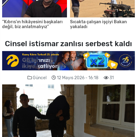
“Kıbrıs’ın hikâyesini başkaları
Sıcakta çalışan işçiyi Bakan
değil, biz anlatmalıyız”
yakaladı
Cinsel istismar zanlısı serbest kaldı
Güncel
12 Mayıs 2026 - 16:18
31