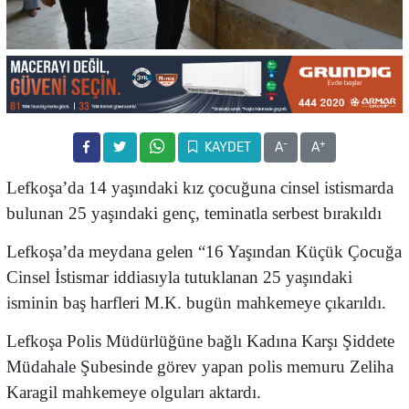
-
+
KAYDET
A
A
Lefkoşa’da 14 yaşındaki kız çocuğuna cinsel istismarda
bulunan 25 yaşındaki genç, teminatla serbest bırakıldı
Lefkoşa’da meydana gelen “16 Yaşından Küçük Çocuğa
Cinsel İstismar iddiasıyla tutuklanan 25 yaşındaki
isminin baş harfleri M.K. bugün mahkemeye çıkarıldı.
Lefkoşa Polis Müdürlüğüne bağlı Kadına Karşı Şiddete
Müdahale Şubesinde görev yapan polis memuru Zeliha
Karagil mahkemeye olguları aktardı.