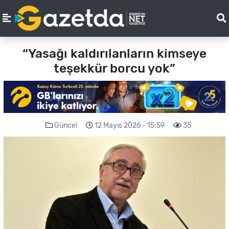
“Yasağı kaldırılanların kimseye
teşekkür borcu yok”
Güncel
12 Mayıs 2026 - 15:59
35