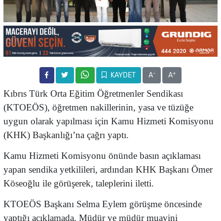
-
+
KAYDET
A
A
Kıbrıs Türk Orta Eğitim Öğretmenler Sendikası
(KTOEÖS), öğretmen nakillerinin, yasa ve tüzüğe
uygun olarak yapılması için Kamu Hizmeti Komisyonu
(KHK) Başkanlığı’na çağrı yaptı.
Kamu Hizmeti Komisyonu önünde basın açıklaması
yapan sendika yetkilileri, ardından KHK Başkanı Ömer
Köseoğlu ile görüşerek, taleplerini iletti.
KTOEÖS Başkanı Selma Eylem görüşme öncesinde
yaptığı açıklamada, Müdür ve müdür muavini