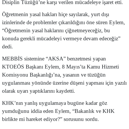
Disiplin Tüzüğü’ne karşı verilen mücadeleye işaret etti.
Öğretmenin yasal hakları hiçe sayılarak, yurt dışı
izinlerinde de problemler çıkarıldığını öne süren Eylem,
“Öğretmenin yasal haklarını çiğnetmeyeceğiz, bu
konuda gerekli mücadeleyi vermeye devam edeceğiz”
dedi.
MEBBİS sistemine “AKSA” benzetmesi yapan
KTOEÖS Başkanı Eylem, 8 Mayıs’ta Kamu Hizmeti
Komisyonu Başkanlığı’na, yasanın ve tüzüğün
uygulanması yönünde üzerine düşeni yapması için yazılı
olarak uyarı yaptıklarını kaydetti.
KHK’nın yanlış uygulamaya bugüne kadar göz
yumduğunu iddia eden Eylem, “Bakanlık ve KHK
birlikte mi hareket ediyor?” sorusunu sordu.