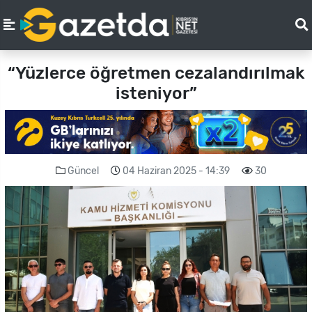
“Yüzlerce öğretmen cezalandırılmak
isteniyor”
Güncel
04 Haziran 2025 - 14:39
30