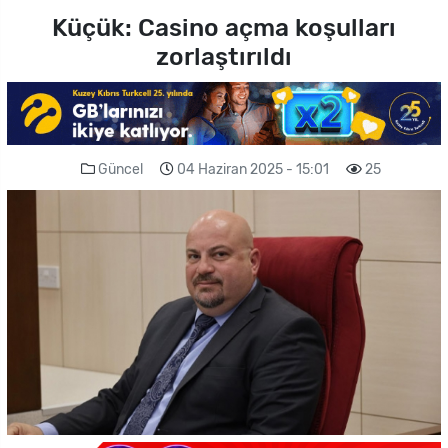
Küçük: Casino açma koşulları
zorlaştırıldı
Güncel
04 Haziran 2025 - 15:01
25