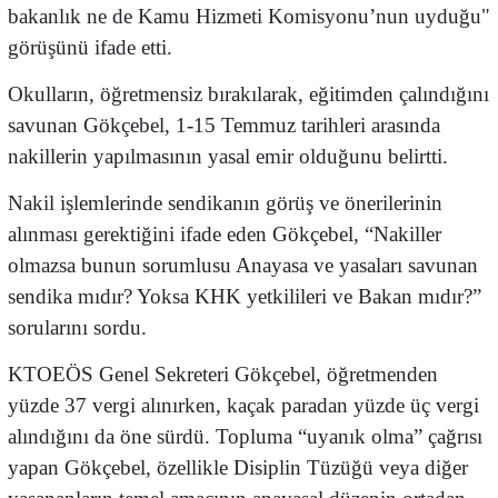
bakanlık ne de Kamu Hizmeti Komisyonu’nun uyduğu"
görüşünü ifade etti.
Okulların, öğretmensiz bırakılarak, eğitimden çalındığını
savunan Gökçebel, 1-15 Temmuz tarihleri arasında
nakillerin yapılmasının yasal emir olduğunu belirtti.
Nakil işlemlerinde sendikanın görüş ve önerilerinin
alınması gerektiğini ifade eden Gökçebel, “Nakiller
olmazsa bunun sorumlusu Anayasa ve yasaları savunan
sendika mıdır? Yoksa KHK yetkilileri ve Bakan mıdır?”
sorularını sordu.
KTOEÖS Genel Sekreteri Gökçebel, öğretmenden
yüzde 37 vergi alınırken, kaçak paradan yüzde üç vergi
alındığını da öne sürdü. Topluma “uyanık olma” çağrısı
yapan Gökçebel, özellikle Disiplin Tüzüğü veya diğer