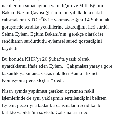
nakillerinin şubat ayında yapıldığını ve Milli Eğitim
Bakanı Nazım Çavuşoğlu’nun, bu yıl ilk defa nakil
çalışmalarını KTOEÖS ile yapmayacağını 14 Şubat’taki
görüşmede sendika yetkililerine aktardığını, ileri sürdü.
Selma Eylem, Eğitim Bakanı’nın, gerekçe olarak ise
sendikanın sürdürdüğü eylemsel süreci gösterdiğini
kaydetti.
Bu konuda KHK’yı 20 Şubat’ta yazılı olarak
uyardıklarını ifade eden Eylem, “Çalışmaları yasaya göre
bakanlık yapar ancak esas nakilleri Kamu Hizmeti
Komisyonu gerçekleştirir” dedi.
Nisan ayında yapılması gereken öğretmen nakil
işlemlerinde de aynı yaklaşımın sergilendiğini belirten
Eylem, geçen yıla kadar bu çalışmaların sendika ile
birlikte yapıldığını söyledi. Çalışmaların geç