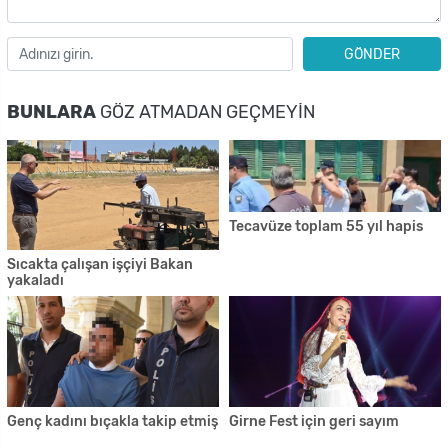
GÖNDER
BUNLARA
GÖZ ATMADAN GEÇMEYIN
Tecavüze toplam 55 yıl hapis
Sıcakta çalışan işçiyi Bakan
yakaladı
Genç kadını bıçakla takip etmiş
Girne Fest için geri sayım