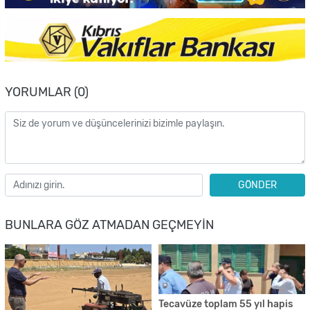
YORUMLAR (0)
GÖNDER
BUNLARA GÖZ ATMADAN GEÇMEYIN
Tecavüze toplam 55 yıl hapis