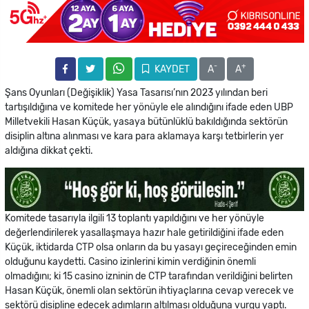
-
+
KAYDET
A
A
Şans Oyunları (Değişiklik) Yasa Tasarısı’nın 2023 yılından beri
tartışıldığına ve komitede her yönüyle ele alındığını ifade eden UBP
Milletvekili Hasan Küçük, yasaya bütünlüklü bakıldığında sektörün
disiplin altına alınması ve kara para aklamaya karşı tetbirlerin yer
aldığına dikkat çekti.
Komitede tasarıyla ilgili 13 toplantı yapıldığını ve her yönüyle
değerlendirilerek yasallaşmaya hazır hale getirildiğini ifade eden
Küçük, iktidarda CTP olsa onların da bu yasayı geçireceğinden emin
olduğunu kaydetti. Casino izinlerini kimin verdiğinin önemli
olmadığını; ki 15 casino izninin de CTP tarafından verildiğini belirten
Hasan Küçük, önemli olan sektörün ihtiyaçlarına cevap verecek ve
sektörü disipline edecek adımların altılması olduğuna vurgu yaptı.