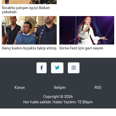
Sıcakta çalışan işçiyi Bakan
yakaladı
Genç kadını bıçakla takip etmiş
Girne Fest için geri sayım
Künye
İletişim
RSS
Copyright © 2026
Her hakkı saklıdır. Haber Yazılımı:
TE Bilişim