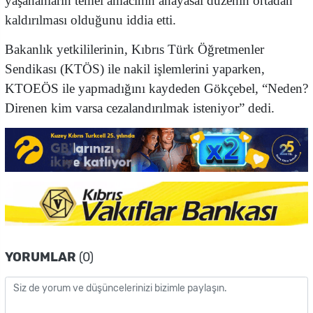
yaşananların temel amacının anayasal düzenin ortadan
kaldırılması olduğunu iddia etti.
Bakanlık yetkililerinin, Kıbrıs Türk Öğretmenler
Sendikası (KTÖS) ile nakil işlemlerini yaparken,
KTOEÖS ile yapmadığını kaydeden Gökçebel, “Neden?
Direnen kim varsa cezalandırılmak isteniyor” dedi.
YORUMLAR
(0)