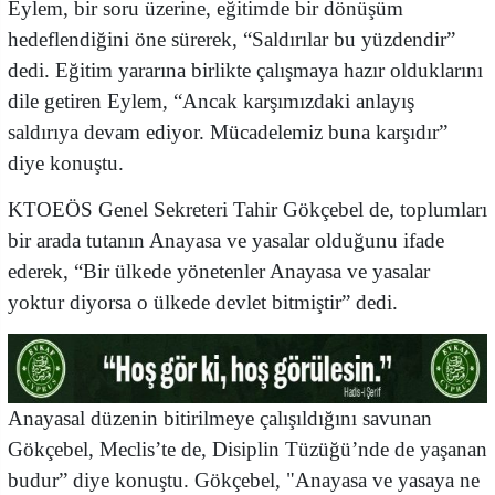
Eylem, bir soru üzerine, eğitimde bir dönüşüm
hedeflendiğini öne sürerek, “Saldırılar bu yüzdendir”
dedi. Eğitim yararına birlikte çalışmaya hazır olduklarını
dile getiren Eylem, “Ancak karşımızdaki anlayış
saldırıya devam ediyor. Mücadelemiz buna karşıdır”
diye konuştu.
KTOEÖS Genel Sekreteri Tahir Gökçebel de, toplumları
bir arada tutanın Anayasa ve yasalar olduğunu ifade
ederek, “Bir ülkede yönetenler Anayasa ve yasalar
yoktur diyorsa o ülkede devlet bitmiştir” dedi.
Anayasal düzenin bitirilmeye çalışıldığını savunan
Gökçebel, Meclis’te de, Disiplin Tüzüğü’nde de yaşanan
budur” diye konuştu. Gökçebel, "Anayasa ve yasaya ne