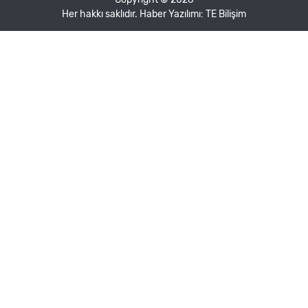
Her hakkı saklıdır. Haber Yazılımı:
TE Bilişim