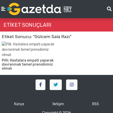
ETIKET SONUÇLARI
Etiket Sonucu: "Gülcem Sala Razı"
Pilli: Hastalara empati yaparak
davranmak temel prensibimiz
olmalı
Künye
İletişim
RSS
Copyright © 2026