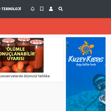
TEKNOLOJI
 konservelerde ölümcül tehlike