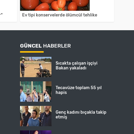
r"
Ev tipi konservelerde ölümcül tehlike
GÜNCEL
HABERLER
Sıcakta çalışan işçiyi
Bakan yakaladı
Tecavüze toplam 55 yıl
hapis
Genç kadını bıçakla takip
etmiş