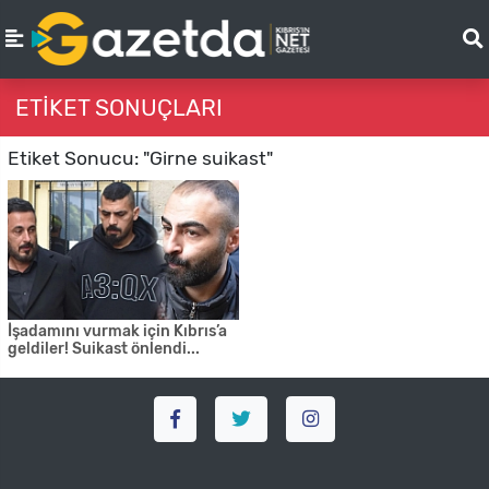
ETIKET SONUÇLARI
Etiket Sonucu: "Girne suikast"
İşadamını vurmak için Kıbrıs’a
geldiler! Suikast önlendi...