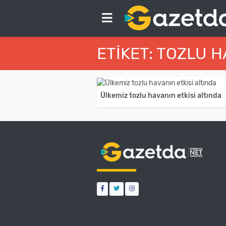
ETIKET: TOZLU 
Ülkemiz tozlu havanın etkisi altında