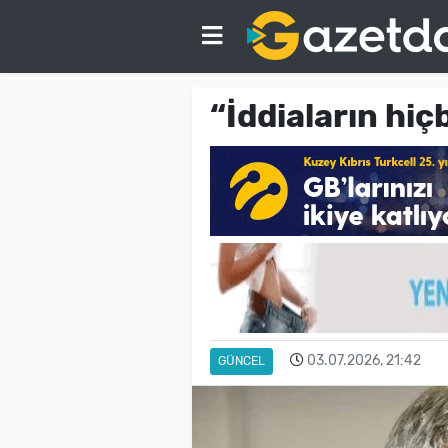
“İddiaların hiç
03.07.2026, 21:42
GÜNCEL