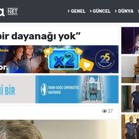
GENEL
GÜNCEL
DÜNYA
bir dayanağı yok”
27