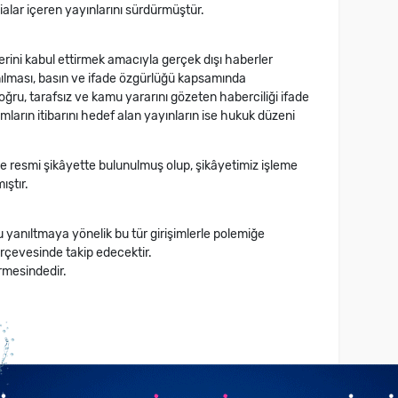
ialar içeren yayınlarını sürdürmüştür.
plerini kabul ettirmek amacıyla gerçek dışı haberler
nılması, basın ve ifade özgürlüğü kapsamında
ğru, tarafsız ve kamu yararını gözeten haberciliği ifade
umların itibarını hedef alan yayınların ise hukuk düzeni
ise resmi şikâyette bulunulmuş olup, şikâyetimiz işleme
ıştır.
 yanıltmaya yönelik bu tür girişimlerle polemiğe
rçevesinde takip edecektir.
rmesindedir.