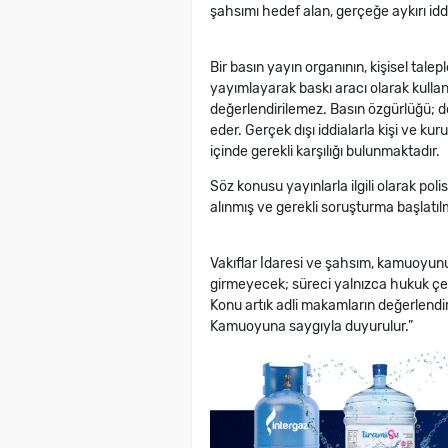
şahsımı hedef alan, gerçeğe aykırı idd
Bir basın yayın organının, kişisel tale
yayımlayarak baskı aracı olarak kulla
değerlendirilemez. Basın özgürlüğü; do
eder. Gerçek dışı iddialarla kişi ve kur
içinde gerekli karşılığı bulunmaktadır.
Söz konusu yayınlarla ilgili olarak pol
alınmış ve gerekli soruşturma başlatılm
Vakıflar İdaresi ve şahsım, kamuoyunu
girmeyecek; süreci yalnızca hukuk çe
Konu artık adli makamların değerlendi
Kamuoyuna saygıyla duyurulur.”