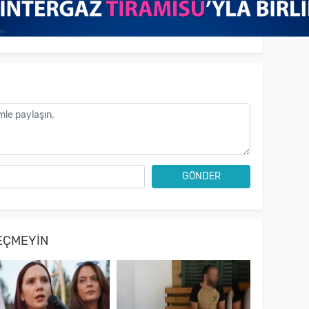
GÖNDER
EÇMEYIN