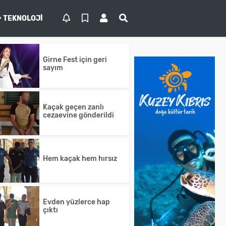
TEKNOLOJI
Girne Fest için geri
sayım
Kaçak geçen zanlı
cezaevine gönderildi
Hem kaçak hem hırsız
Evden yüzlerce hap
çıktı