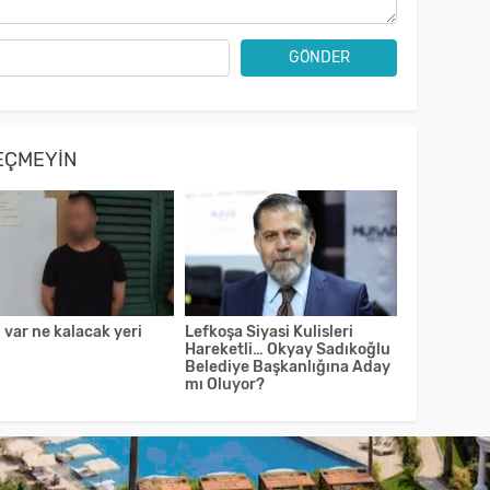
GÖNDER
EÇMEYIN
i var ne kalacak yeri
Lefkoşa Siyasi Kulisleri
Hareketli… Okyay Sadıkoğlu
Belediye Başkanlığına Aday
mı Oluyor?