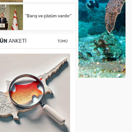
“Barış ve çözüm vardır”
ÜN
ANKETI
TÜMÜ