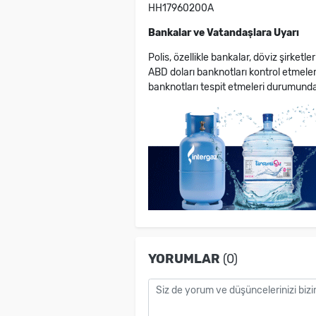
HH17960200A
Bankalar ve Vatandaşlara Uyarı
Polis, özellikle bankalar, döviz şirketle
ABD doları banknotları kontrol etmeleri
banknotları tespit etmeleri durumunda
YORUMLAR
(0)