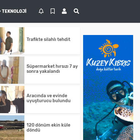
TEKNOLOJI
Trafikte silahlı tehdit
Süpermarket hırsızı 7 ay
sonra yakalandı
Aracında ve evinde
uyuşturucu bulundu
120 dönüm ekin küle
döndü