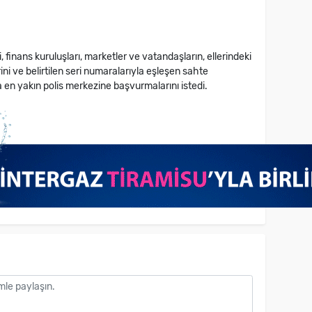
ri, finans kuruluşları, marketler ve vatandaşların, ellerindeki
ni ve belirtilen seri numaralarıyla eşleşen sahte
 en yakın polis merkezine başvurmalarını istedi.