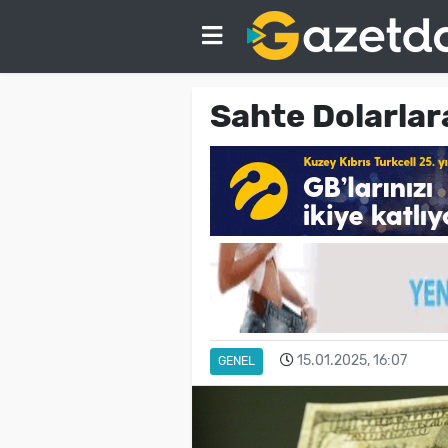
Sahte Dolarlar
15.01.2025, 16:07
GENEL