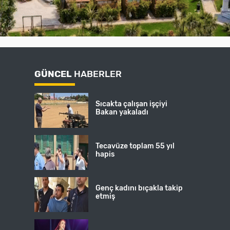
GÜNCEL
HABERLER
Sıcakta çalışan işçiyi
Bakan yakaladı
Tecavüze toplam 55 yıl
hapis
Genç kadını bıçakla takip
etmiş