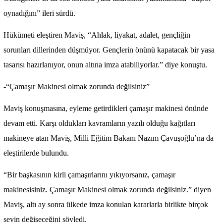
oynadığını” ileri sürdü.
Hükümeti eleştiren Maviş, “Ahlak, liyakat, adalet, gençliğin
sorunları dillerinden düşmüyor. Gençlerin önünü kapatacak bir yasa
tasarısı hazırlanıyor, onun altına imza atabiliyorlar.” diye konuştu.
-“Çamaşır Makinesi olmak zorunda değilsiniz”
Maviş konuşmasına, eyleme getirdikleri çamaşır makinesi önünde
devam etti. Karşı oldukları kavramların yazılı olduğu kağıtları
makineye atan Maviş, Milli Eğitim Bakanı Nazım Çavuşoğlu’na da
eleştirilerde bulundu.
“Bir başkasının kirli çamaşırlarını yıkıyorsanız, çamaşır
makinesisiniz. Çamaşır Makinesi olmak zorunda değilsiniz.” diyen
Maviş, altı ay sonra ülkede imza konulan kararlarla birlikte birçok
şeyin değişeceğini söyledi.