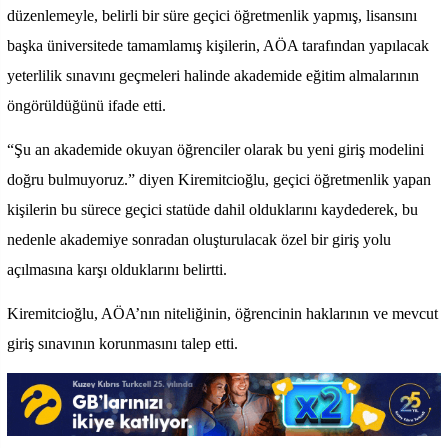
düzenlemeyle, belirli bir süre geçici öğretmenlik yapmış, lisansını
başka üniversitede tamamlamış kişilerin, AÖA tarafından yapılacak
yeterlilik sınavını geçmeleri halinde akademide eğitim almalarının
öngörüldüğünü ifade etti.
“Şu an akademide okuyan öğrenciler olarak bu yeni giriş modelini
doğru bulmuyoruz.” diyen Kiremitcioğlu, geçici öğretmenlik yapan
kişilerin bu sürece geçici statüde dahil olduklarını kaydederek, bu
nedenle akademiye sonradan oluşturulacak özel bir giriş yolu
açılmasına karşı olduklarını belirtti.
Kiremitcioğlu, AÖA’nın niteliğinin, öğrencinin haklarının ve mevcut
giriş sınavının korunmasını talep etti.