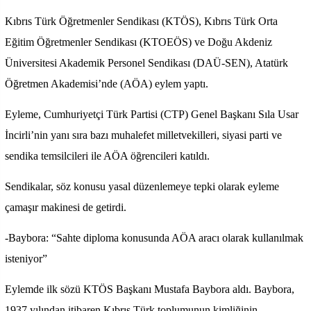
Kıbrıs Türk Öğretmenler Sendikası (KTÖS), Kıbrıs Türk Orta
Eğitim Öğretmenler Sendikası (KTOEÖS) ve Doğu Akdeniz
Üniversitesi Akademik Personel Sendikası (DAÜ-SEN), Atatürk
Öğretmen Akademisi’nde (AÖA) eylem yaptı.
Eyleme, Cumhuriyetçi Türk Partisi (CTP) Genel Başkanı Sıla Usar
İncirli’nin yanı sıra bazı muhalefet milletvekilleri, siyasi parti ve
sendika temsilcileri ile AÖA öğrencileri katıldı.
Sendikalar, söz konusu yasal düzenlemeye tepki olarak eyleme
çamaşır makinesi de getirdi.
-Baybora: “Sahte diploma konusunda AÖA aracı olarak kullanılmak
isteniyor”
Eylemde ilk sözü KTÖS Başkanı Mustafa Baybora aldı. Baybora,
1937 yılından itibaren Kıbrıs Türk toplumunun kimliğinin,