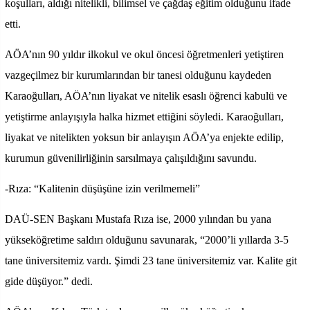
koşulları, aldığı nitelikli, bilimsel ve çağdaş eğitim olduğunu ifade
etti.
AÖA’nın 90 yıldır ilkokul ve okul öncesi öğretmenleri yetiştiren
vazgeçilmez bir kurumlarından bir tanesi olduğunu kaydeden
Karaoğulları, AÖA’nın liyakat ve nitelik esaslı öğrenci kabulü ve
yetiştirme anlayışıyla halka hizmet ettiğini söyledi. Karaoğulları,
liyakat ve nitelikten yoksun bir anlayışın AÖA’ya enjekte edilip,
kurumun güvenilirliğinin sarsılmaya çalışıldığını savundu.
-Rıza: “Kalitenin düşüşüne izin verilmemeli”
DAÜ-SEN Başkanı Mustafa Rıza ise, 2000 yılından bu yana
yükseköğretime saldırı olduğunu savunarak, “2000’li yıllarda 3-5
tane üniversitemiz vardı. Şimdi 23 tane üniversitemiz var. Kalite git
gide düşüyor.” dedi.