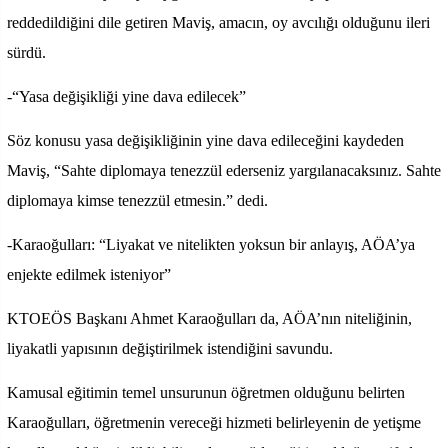
reddedildiğini dile getiren Maviş, amacın, oy avcılığı olduğunu ileri
sürdü.
-“Yasa değişikliği yine dava edilecek”
Söz konusu yasa değişikliğinin yine dava edileceğini kaydeden
Maviş, “Sahte diplomaya tenezzül ederseniz yargılanacaksınız. Sahte
diplomaya kimse tenezzül etmesin.” dedi.
-Karaoğulları: “Liyakat ve nitelikten yoksun bir anlayış, AÖA’ya
enjekte edilmek isteniyor”
KTOEÖS Başkanı Ahmet Karaoğulları da, AÖA’nın niteliğinin,
liyakatli yapısının değiştirilmek istendiğini savundu.
Kamusal eğitimin temel unsurunun öğretmen olduğunu belirten
Karaoğulları, öğretmenin vereceği hizmeti belirleyenin de yetişme