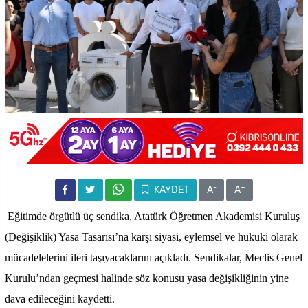
-
+
KAYDET
A
A
Eğitimde örgütlü üç sendika, Atatürk Öğretmen Akademisi Kuruluş
(Değişiklik) Yasa Tasarısı’na karşı siyasi, eylemsel ve hukuki olarak
mücadelelerini ileri taşıyacaklarını açıkladı. Sendikalar, Meclis Genel
Kurulu’ndan geçmesi halinde söz konusu yasa değişikliğinin yine
dava edileceğini kaydetti.