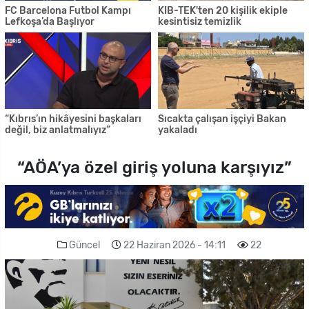
FC Barcelona Futbol Kampı
KIB-TEK'ten 20 kişilik ekiple
Lefkoşa’da Başlıyor
kesintisiz temizlik
“Kıbrıs’ın hikâyesini başkaları
Sıcakta çalışan işçiyi Bakan
değil, biz anlatmalıyız”
yakaladı
“AÖA’ya özel giriş yoluna karşıyız”
Güncel
22 Haziran 2026 - 14:11
22