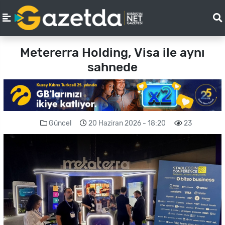
Metererra Holding, Visa ile aynı
sahnede
Güncel
20 Haziran 2026 - 18:20
23