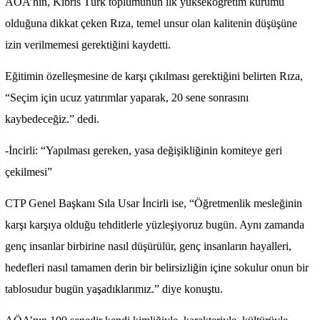
AÖA’nın, Kıbrıs Türk toplumunun ilk yükseköğretim kurumu
olduğuna dikkat çeken Rıza, temel unsur olan kalitenin düşüşüne
izin verilmemesi gerektiğini kaydetti.
Eğitimin özelleşmesine de karşı çıkılması gerektiğini belirten Rıza,
“Seçim için ucuz yatırımlar yaparak, 20 sene sonrasını
kaybedeceğiz.” dedi.
-İncirli: “Yapılması gereken, yasa değişikliğinin komiteye geri
çekilmesi”
CTP Genel Başkanı Sıla Usar İncirli ise, “Öğretmenlik mesleğinin
karşı karşıya olduğu tehditlerle yüzleşiyoruz bugün. Aynı zamanda
genç insanlar birbirine nasıl düşürülür, genç insanların hayalleri,
hedefleri nasıl tamamen derin bir belirsizliğin içine sokulur onun bir
tablosudur bugün yaşadıklarımız.” diye konuştu.