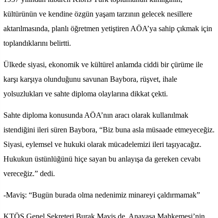
kültürünün ve kendine özgün yaşam tarzının gelecek nesillere
aktarılmasında, planlı öğretmen yetiştiren AÖA’ya sahip çıkmak için
toplandıklarını belirtti.
Ülkede siyasi, ekonomik ve kültürel anlamda ciddi bir çürüme ile
karşı karşıya olunduğunu savunan Baybora, rüşvet, ihale
yolsuzlukları ve sahte diploma olaylarına dikkat çekti.
Sahte diploma konusunda AÖA’nın aracı olarak kullanılmak
istendiğini ileri süren Baybora, “Biz buna asla müsaade etmeyeceğiz.
Siyasi, eylemsel ve hukuki olarak mücadelemizi ileri taşıyacağız.
Hukukun üstünlüğünü hiçe sayan bu anlayışa da gereken cevabı
vereceğiz.” dedi.
-Maviş: “Bugün burada olma nedenimiz minareyi çaldırmamak”
KTÖS Genel Sekreteri Burak Maviş de, Anayasa Mahkemesi’nin