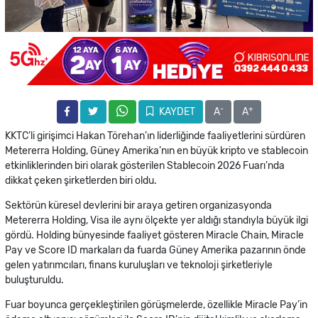
-
+
KAYDET
A
A
KKTC’li girişimci Hakan Törehan’ın liderliğinde faaliyetlerini sürdüren
Metererra Holding, Güney Amerika’nın en büyük kripto ve stablecoin
etkinliklerinden biri olarak gösterilen Stablecoin 2026 Fuarı’nda
dikkat çeken şirketlerden biri oldu.
Sektörün küresel devlerini bir araya getiren organizasyonda
Metererra Holding, Visa ile aynı ölçekte yer aldığı standıyla büyük ilgi
gördü. Holding bünyesinde faaliyet gösteren Miracle Chain, Miracle
Pay ve Score ID markaları da fuarda Güney Amerika pazarının önde
gelen yatırımcıları, finans kuruluşları ve teknoloji şirketleriyle
buluşturuldu.
Fuar boyunca gerçekleştirilen görüşmelerde, özellikle Miracle Pay’in