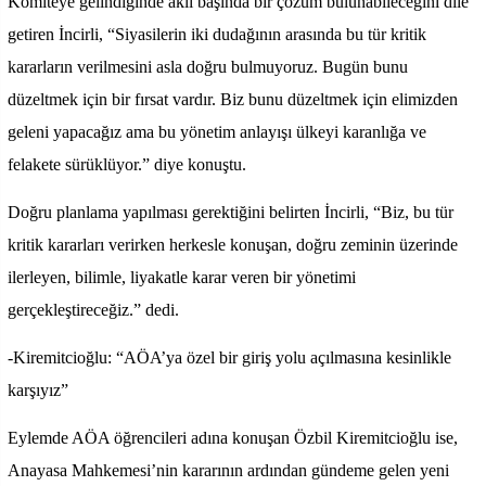
Komiteye gelindiğinde aklı başında bir çözüm bulunabileceğini dile
getiren İncirli, “Siyasilerin iki dudağının arasında bu tür kritik
kararların verilmesini asla doğru bulmuyoruz. Bugün bunu
düzeltmek için bir fırsat vardır. Biz bunu düzeltmek için elimizden
geleni yapacağız ama bu yönetim anlayışı ülkeyi karanlığa ve
felakete sürüklüyor.” diye konuştu.
Doğru planlama yapılması gerektiğini belirten İncirli, “Biz, bu tür
kritik kararları verirken herkesle konuşan, doğru zeminin üzerinde
ilerleyen, bilimle, liyakatle karar veren bir yönetimi
gerçekleştireceğiz.” dedi.
-Kiremitcioğlu: “AÖA’ya özel bir giriş yolu açılmasına kesinlikle
karşıyız”
Eylemde AÖA öğrencileri adına konuşan Özbil Kiremitcioğlu ise,
Anayasa Mahkemesi’nin kararının ardından gündeme gelen yeni