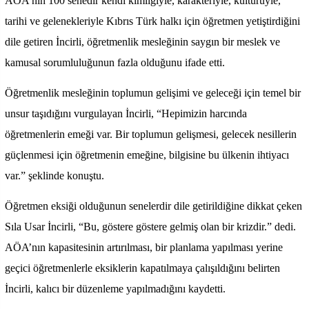
AÖA’nın 100 senedir kendi kimliğiyle, karakteriyle, kültürüyle,
tarihi ve gelenekleriyle Kıbrıs Türk halkı için öğretmen yetiştirdiğini
dile getiren İncirli, öğretmenlik mesleğinin saygın bir meslek ve
kamusal sorumluluğunun fazla olduğunu ifade etti.
Öğretmenlik mesleğinin toplumun gelişimi ve geleceği için temel bir
unsur taşıdığını vurgulayan İncirli, “Hepimizin harcında
öğretmenlerin emeği var. Bir toplumun gelişmesi, gelecek nesillerin
güçlenmesi için öğretmenin emeğine, bilgisine bu ülkenin ihtiyacı
var.” şeklinde konuştu.
Öğretmen eksiği olduğunun senelerdir dile getirildiğine dikkat çeken
Sıla Usar İncirli, “Bu, göstere göstere gelmiş olan bir krizdir.” dedi.
AÖA’nın kapasitesinin artırılması, bir planlama yapılması yerine
geçici öğretmenlerle eksiklerin kapatılmaya çalışıldığını belirten
İncirli, kalıcı bir düzenleme yapılmadığını kaydetti.