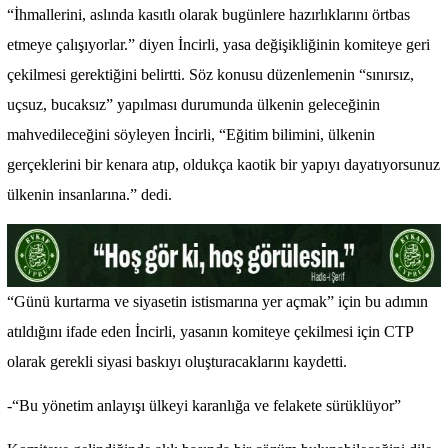
“İhmallerini, aslında kasıtlı olarak bugünlere hazırlıklarını örtbas
etmeye çalışıyorlar.” diyen İncirli, yasa değişikliğinin komiteye geri
çekilmesi gerektiğini belirtti. Söz konusu düzenlemenin “sınırsız,
uçsuz, bucaksız” yapılması durumunda ülkenin geleceğinin
mahvedileceğini söyleyen İncirli, “Eğitim bilimini, ülkenin
gerçeklerini bir kenara atıp, oldukça kaotik bir yapıyı dayatıyorsunuz
ülkenin insanlarına.” dedi.
“Günü kurtarma ve siyasetin istismarına yer açmak” için bu adımın
atıldığını ifade eden İncirli, yasanın komiteye çekilmesi için CTP
olarak gerekli siyasi baskıyı oluşturacaklarını kaydetti.
-“Bu yönetim anlayışı ülkeyi karanlığa ve felakete sürüklüyor”