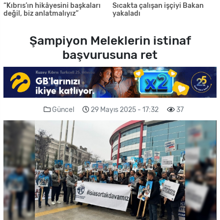
“Kıbrıs’ın hikâyesini başkaları
Sıcakta çalışan işçiyi Bakan
değil, biz anlatmalıyız”
yakaladı
Şampiyon Meleklerin istinaf
başvurusuna ret
Güncel
29 Mayıs 2025 - 17:32
37