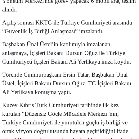
Yönetim Merkezi'nde görev yapacak 6 mobil araç teslim
alındı.
Açılış sonrası KKTC ile Türkiye Cumhuriyeti arasında
“Güvenlik İş Birliği Anlaşması” imzalandı.
Başbakan Ünal Üstel’in katılımıyla imzalanan
anlaşmaya, İçişleri Bakanı Dursun Oğuz ile Türkiye
Cumhuriyeti İçişleri Bakanı Ali Yerlikaya imza koydu.
Törende Cumhurbaşkanı Ersin Tatar, Başbakan Ünal
Üstel, İçişleri Bakanı Dursun Oğuz, TC İçişleri Bakanı
Ali Yerlikaya konuşma yaptı.
Kuzey Kıbrıs Türk Cumhuriyeti tarihinde ilk kez
kurulan “Düzensiz Göçle Mücadele Merkezi”nin,
Türkiye Cumhuriyeti ile yürütülen güçlü iş birliği ve
ortak vizyon doğrultusunda hayata geçirildiğini ifade