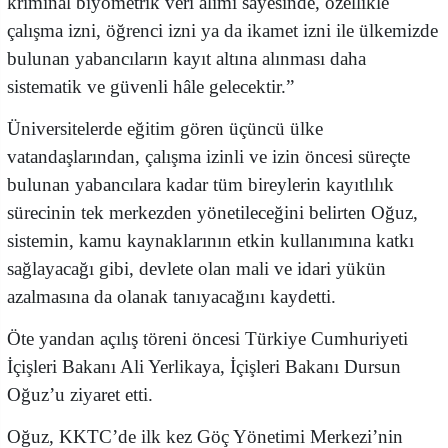
kriminal biyometrik veri alımı sayesinde, özellikle
çalışma izni, öğrenci izni ya da ikamet izni ile ülkemizde
bulunan yabancıların kayıt altına alınması daha
sistematik ve güvenli hâle gelecektir.”
Üniversitelerde eğitim gören üçüncü ülke
vatandaşlarından, çalışma izinli ve izin öncesi süreçte
bulunan yabancılara kadar tüm bireylerin kayıtlılık
sürecinin tek merkezden yönetileceğini belirten Oğuz,
sistemin, kamu kaynaklarının etkin kullanımına katkı
sağlayacağı gibi, devlete olan mali ve idari yükün
azalmasına da olanak tanıyacağını kaydetti.
Öte yandan açılış töreni öncesi Türkiye Cumhuriyeti
İçişleri Bakanı Ali Yerlikaya, İçişleri Bakanı Dursun
Oğuz’u ziyaret etti.
Oğuz, KKTC’de ilk kez Göç Yönetimi Merkezi’nin