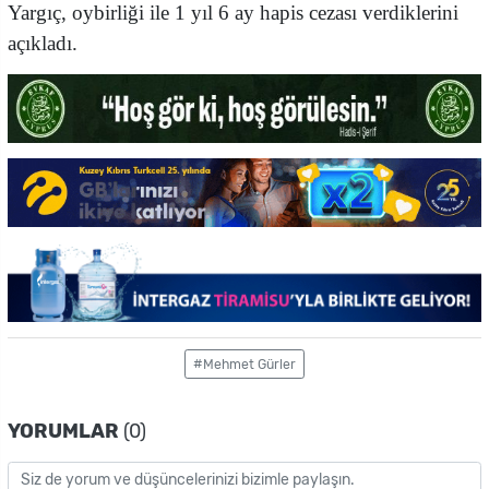
Yargıç, oybirliği ile 1 yıl 6 ay hapis cezası verdiklerini
açıkladı.
#Mehmet Gürler
YORUMLAR
(0)