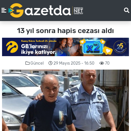
13 yıl sonra hapis cezası aldı
Güncel
29 Mayıs 2025 - 16:50
70