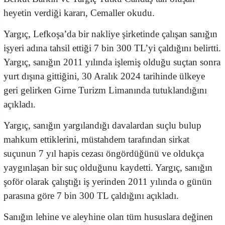
heyetin verdiği kararı, Cemaller okudu.
Yargıç, Lefkoşa’da bir nakliye şirketinde çalışan sanığın
işyeri adına tahsil ettiği 7 bin 300 TL’yi çaldığını belirtti.
Yargıç, sanığın 2011 yılında işlemiş olduğu suçtan sonra
yurt dışına gittiğini, 30 Aralık 2024 tarihinde ülkeye
geri gelirken Girne Turizm Limanında tutuklandığını
açıkladı.
Yargıç, sanığın yargılandığı davalardan suçlu bulup
mahkum ettiklerini, müstahdem tarafından sirkat
suçunun 7 yıl hapis cezası öngördüğünü ve oldukça
yaygınlaşan bir suç olduğunu kaydetti. Yargıç, sanığın
şoför olarak çalıştığı iş yerinden 2011 yılında o günün
parasına göre 7 bin 300 TL çaldığını açıkladı.
Sanığın lehine ve aleyhine olan tüm hususlara değinen