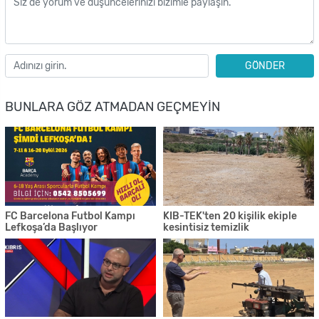
GÖNDER
BUNLARA GÖZ ATMADAN GEÇMEYIN
FC Barcelona Futbol Kampı
KIB-TEK'ten 20 kişilik ekiple
Lefkoşa’da Başlıyor
kesintisiz temizlik