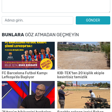
GÖNDER
BUNLARA
GÖZ ATMADAN GEÇMEYIN
FC Barcelona Futbol Kampı
KIB-TEK'ten 20 kişilik ekiple
Lefkoşa’da Başlıyor
kesintisiz temizlik