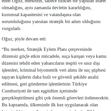
eden Oğuz, merkezin, sadece fiziksel bir yapıdan ibaret
olmadığını, aynı zamanda devletin kararlılığını,
kurumsal kapasitesini ve vatandaşına olan
sorumluluğunu yansıtan stratejik bir adım olduğunu
vurguladı.
Oğuz, şöyle devam etti:
“Bu merkez, Stratejik Eylem Planı çerçevesinde
düzensiz göçle etkin mücadele, suça karışan veya kamu
düzenini tehdit eden yabancıların tespiti ve sınır dışı
işlemleri, kriminal biyometrik veri alımı ile suç şüphesi
taşıyan kişilerin daha hızlı ve güvenli şekilde analiz
edilmesi, geri gönderme işlemlerinin Türkiye
Cumhuriyeti ile tam eşgüdüm içerisinde
gerçekleştirilmesi gibi çok önemli görevleri üstlenecektir.
Bu kapsamda, ülkemizde ilk kez uygulanacak olan