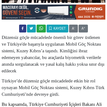
-
+
KAYDET
A
A
Düzensiz göçle mücadelede önemli bir görev üstlenen
ve Türkiye'de başarıyla uygulanan Mobil Göç Noktası
sistemi, Kuzey Kıbrıs’a taşındı. Kimliğini ibraz
edemeyen yabancılar, bu araçlarda biyometrik verilerle
anında sorgulanacak ve yasal kalış hakkı yoksa sınır dışı
edilecek
Türkiye’de düzensiz göçle mücadelede etkin bir rol
oynayan Mobil Göç Noktası sistemi, Kuzey Kıbrıs Türk
Cumhuriyeti’nde devreye girdi.
Bu kapsamda, Türkiye Cumhuriyeti İçişleri Bakanı Ali