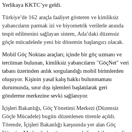
Yerlikaya KKTC’ye geldi.
Türkiye’de 162 araçla faaliyet gösteren ve kimliksiz
yabancıların parmak izi ve biyometrik verilerle anında
tespit edilmesini sağlayan sistem, Ada’daki düzensiz
göçle mücadelede yeni bir dönemin başlangıcı olacak.
Mobil Göç Noktası araçları; içinde bir göç uzmanı ve
tercüman bulunan, kimliksiz yabancıların "GöçNet" veri
tabanı üzerinden anlık sorgulandığı mobil birimlerden
oluşuyor. Kişinin yasal kalış hakkı bulunmaması
durumunda, sınır dışı işlemleri başlatılarak geri
gönderme merkezine sevki sağlanıyor.
İçişleri Bakanlığı, Göç Yönetimi Merkezi (Düzensiz
Göçle Mücadele) bugün düzenlenen törenle açıldı.
Törende, İçişleri Bakanlığı karşısında yer alan Göç