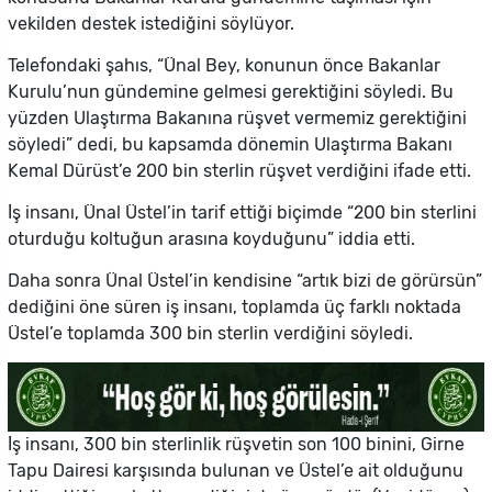
vekilden destek istediğini söylüyor.
Telefondaki şahıs, “Ünal Bey, konunun önce Bakanlar
Kurulu’nun gündemine gelmesi gerektiğini söyledi. Bu
yüzden Ulaştırma Bakanına rüşvet vermemiz gerektiğini
söyledi” dedi, bu kapsamda dönemin Ulaştırma Bakanı
Kemal Dürüst’e 200 bin sterlin rüşvet verdiğini ifade etti.
İş insanı, Ünal Üstel’in tarif ettiği biçimde “200 bin sterlini
oturduğu koltuğun arasına koyduğunu” iddia etti.
Daha sonra Ünal Üstel’in kendisine “artık bizi de görürsün”
dediğini öne süren iş insanı, toplamda üç farklı noktada
Üstel’e toplamda 300 bin sterlin verdiğini söyledi.
İş insanı, 300 bin sterlinlik rüşvetin son 100 binini, Girne
Tapu Dairesi karşısında bulunan ve Üstel’e ait olduğunu