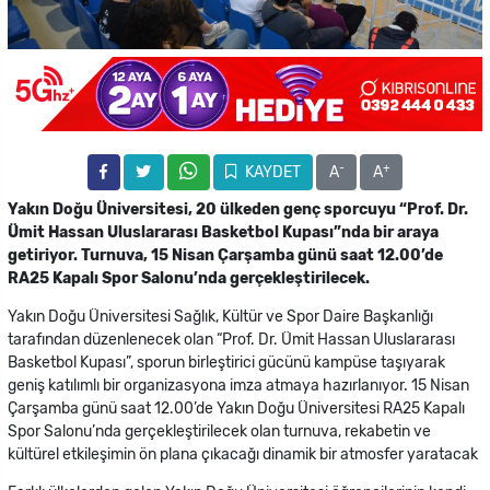
-
+
KAYDET
A
A
Yakın Doğu Üniversitesi, 20 ülkeden genç sporcuyu “Prof. Dr.
Ümit Hassan Uluslararası Basketbol Kupası”nda bir araya
getiriyor. Turnuva, 15 Nisan Çarşamba günü saat 12.00’de
RA25 Kapalı Spor Salonu’nda gerçekleştirilecek.
Yakın Doğu Üniversitesi Sağlık, Kültür ve Spor Daire Başkanlığı
tarafından düzenlenecek olan “Prof. Dr. Ümit Hassan Uluslararası
Basketbol Kupası”, sporun birleştirici gücünü kampüse taşıyarak
geniş katılımlı bir organizasyona imza atmaya hazırlanıyor. 15 Nisan
Çarşamba
günü saat 12.00’de
Yakın Doğu Üniversitesi RA25 Kapalı
Spor Salonu’nda
gerçekleştirilecek olan turnuva, rekabetin ve
kültürel etkileşimin ön plana çıkacağı dinamik bir atmosfer yaratacak