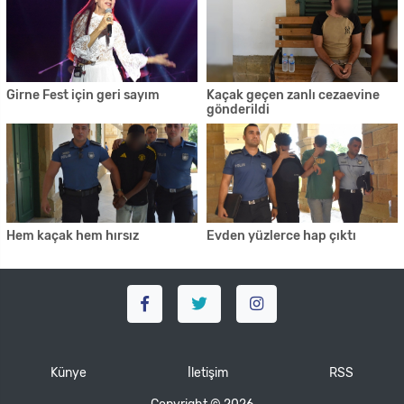
Girne Fest için geri sayım
Kaçak geçen zanlı cezaevine
gönderildi
Hem kaçak hem hırsız
Evden yüzlerce hap çıktı
Künye
İletişim
RSS