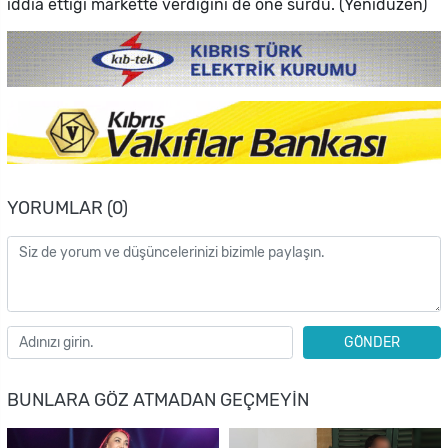
iddia ettiği markette verdiğini de öne sürdü. (Yenidüzen)
YORUMLAR (0)
GÖNDER
BUNLARA GÖZ ATMADAN GEÇMEYIN