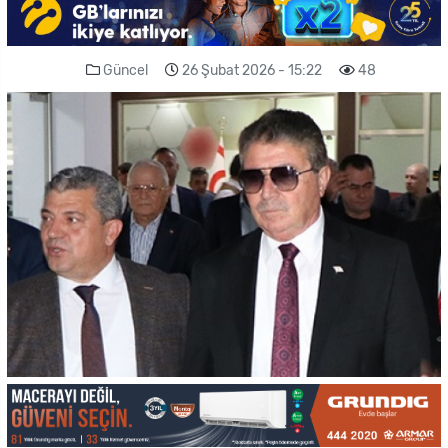
Güncel
26 Şubat 2026 - 15:22
48