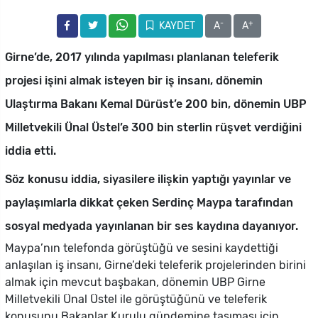
-
+
KAYDET
A
A
Girne’de, 2017 yılında yapılması planlanan teleferik
projesi işini almak isteyen bir iş insanı, dönemin
Ulaştırma Bakanı Kemal Dürüst’e 200 bin, dönemin UBP
Milletvekili Ünal Üstel’e 300 bin sterlin rüşvet verdiğini
iddia etti.
Söz konusu iddia, siyasilere ilişkin yaptığı yayınlar ve
paylaşımlarla dikkat çeken Serdinç Maypa tarafından
sosyal medyada yayınlanan bir ses kaydına dayanıyor.
Maypa’nın telefonda görüştüğü ve sesini kaydettiği
anlaşılan iş insanı, Girne’deki teleferik projelerinden birini
almak için mevcut başbakan, dönemin UBP Girne
Milletvekili Ünal Üstel ile görüştüğünü ve teleferik
konusunu Bakanlar Kurulu gündemine taşıması için