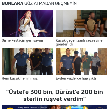
BUNLARA
GÖZ ATMADAN GEÇMEYIN
Girne Fest için geri sayım
Kaçak geçen zanlı cezaevine
gönderildi
Hem kaçak hem hırsız
Evden yüzlerce hap çıktı
“Üstel’e 300 bin, Dürüst’e 200 bin
sterlin rüşvet verdim”