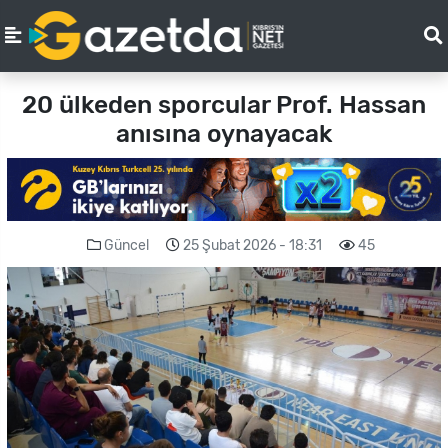
20 ülkeden sporcular Prof. Hassan
anısına oynayacak
Güncel
25 Şubat 2026 - 18:31
45