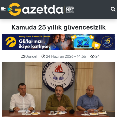
Kamuda 25 yıllık güvencesizlik
Güncel
24 Haziran 2026 - 14:56
24