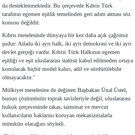
da desteklenmektedir. Bu çerçevede Kıbrıs Türk
tarafının egemen eşitlik temelinden geri adım atması söz
konusu değildir.
Kıbrıs meselesinde dünyaya bir kez daha açık çağrımız
şudur: Adada iki ayrı halk, iki ayrı demokrasi ve iki ayrı
devlet gerçeği vardır. Kıbrıs Türk Halkının egemen
eşitliği ve eşit uluslararası statüsü kabul edilmeden ortaya
konulacak hiçbir model kalıcı, adil ve sürdürülebilir
olmayacaktır."
Mülkiyet meselesine de değinen Başbakan Ünal Üstel,
bunun çözümünün toprak tavizleriyle değil, uluslararası
hukuk çerçevesinde takas, tazminat ve mevcut
kullanıcıların haklarını koruyan mekanizmalarla
mümkün olacağını söyledi.