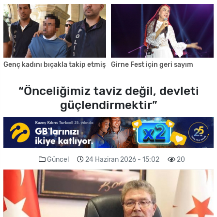
Genç kadını bıçakla takip etmiş
Girne Fest için geri sayım
“Önceliğimiz taviz değil, devleti
güçlendirmektir”
Güncel
24 Haziran 2026 - 15:02
20