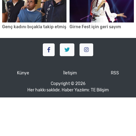
Genç kadını bıçakla takip etmiş
Girne Fest için geri sayım
Künye
İletişim
RSS
Copyright © 2026
Her hakkı saklıdır. Haber Yazılımı:
TE Bilişim