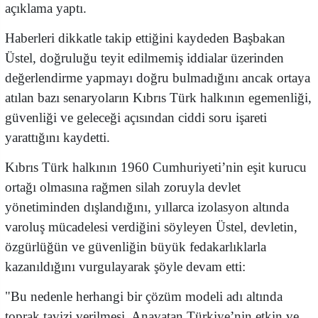
açıklama yaptı.
Haberleri dikkatle takip ettiğini kaydeden Başbakan
Üstel, doğruluğu teyit edilmemiş iddialar üzerinden
değerlendirme yapmayı doğru bulmadığını ancak ortaya
atılan bazı senaryoların Kıbrıs Türk halkının egemenliği,
güvenliği ve geleceği açısından ciddi soru işareti
yarattığını kaydetti.
Kıbrıs Türk halkının 1960 Cumhuriyeti’nin eşit kurucu
ortağı olmasına rağmen silah zoruyla devlet
yönetiminden dışlandığını, yıllarca izolasyon altında
varoluş mücadelesi verdiğini söyleyen Üstel, devletin,
özgürlüğün ve güvenliğin büyük fedakarlıklarla
kazanıldığını vurgulayarak şöyle devam etti:
"Bu nedenle herhangi bir çözüm modeli adı altında
toprak tavizi verilmesi, Anavatan Türkiye’nin etkin ve