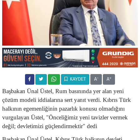
-
+
KAYDET
A
A
Başbakan Ünal Üstel, Rum basınında yer alan yeni
çözüm modeli iddialarına sert yanıt verdi. Kıbrıs Türk
halkının egemenliğinin pazarlık konusu olmadığını
vurgulayan Üstel, "Önceliğimiz yeni tavizler vermek
değil; devletimizi güçlendirmektir" dedi
Başbakan Ünal Üstel, Kıbrıs Türk halkının devleti,