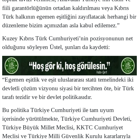
fiili garantörlüğünün ortadan kaldırılması veya Kıbrıs
Türk halkının egemen eşitliğini zayıflatacak herhangi bir
düzenleme bizim açımızdan asla kabul edilemez.”
Kuzey Kıbrıs Türk Cumhuriyeti’nin pozisyonunun net
olduğunu söyleyen Üstel, şunları da kaydetti:
“Egemen eşitlik ve eşit uluslararası statü temelindeki iki
devletli çözüm vizyonu siyasi bir tercihten öte, bir Türk
tarafı tezidir ve bir devlet politikasıdır.
Bu politika Türkiye Cumhuriyeti ile tam uyum
içerisinde yürütülmekte, Türkiye Cumhuriyeti Devleti,
Türkiye Büyük Millet Meclisi, KKTC Cumhuriyet
Meclisi ve Türkiye Milli Güvenlik Kurulu kararlarıyla