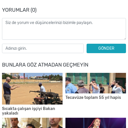
YORUMLAR (0)
GÖNDER
BUNLARA GÖZ ATMADAN GEÇMEYIN
Tecavüze toplam 55 yıl hapis
Sıcakta çalışan işçiyi Bakan
yakaladı