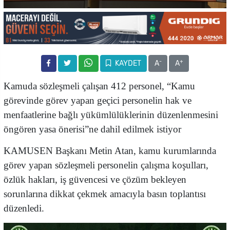
-
+
KAYDET
A
A
Kamuda sözleşmeli çalışan 412 personel, “Kamu
görevinde görev yapan geçici personelin hak ve
menfaatlerine bağlı yükümlülüklerinin düzenlenmesini
öngören yasa önerisi”ne dahil edilmek istiyor
KAMUSEN Başkanı Metin Atan, kamu kurumlarında
görev yapan sözleşmeli personelin çalışma koşulları,
özlük hakları, iş güvencesi ve çözüm bekleyen
sorunlarına dikkat çekmek amacıyla basın toplantısı
düzenledi.