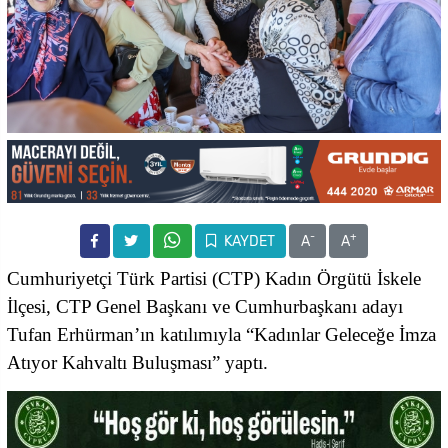
-
+
KAYDET
A
A
Cumhuriyetçi Türk Partisi (CTP) Kadın Örgütü İskele
İlçesi, CTP Genel Başkanı ve Cumhurbaşkanı adayı
Tufan Erhürman’ın katılımıyla “Kadınlar Geleceğe İmza
Atıyor Kahvaltı Buluşması” yaptı.