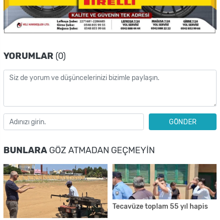
YORUMLAR
(0)
GÖNDER
BUNLARA
GÖZ ATMADAN GEÇMEYIN
Tecavüze toplam 55 yıl hapis