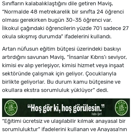
Sınıfların kalabalıklaştığını dile getiren Maviş,
“Normalde 48 metrekarelik bir sınıfta 24 öğrenci
olması gerekirken bugün 30-35 öğrenci var.
İlkokul çağındaki öğrencilerin yüzde 70’i sadece 27
okula sıkışmış durumda” ifadelerini kullandı.
Artan nüfusun eğitim bütçesi üzerindeki baskıyı
artırdığını savunan Maviş, “İnsanlar Kıbrıs’ı seviyor,
kimisi ev alıp yerleşiyor, kimisi hizmet veya inşaat
sektöründe çalışmak için geliyor. Çocuklarıyla
birlikte geliyorlar. Bu durum kamu bütçesine ve
okullara ekstra sorumluluk yüklüyor” dedi.
“Eğitimi ücretsiz ve ulaşılabilir kılmak anayasal bir
sorumluluktur” ifadelerini kullanan ve Anayasa’nın