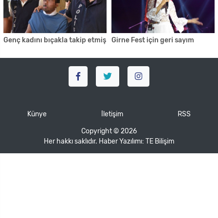
Genç kadını bıçakla takip etmiş
Girne Fest için geri sayım
Künye
İletişim
RSS
Copyright © 2026
Her hakkı saklıdır. Haber Yazılımı:
TE Bilişim