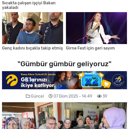
Sıcakta çalışan işçiyi Bakan
yakaladı
Genç kadını bıçakla takip etmiş
Girne Fest için geri sayım
"Gümbür gümbür geliyoruz"
Güncel
07 Ekim 2025 - 14:49
39