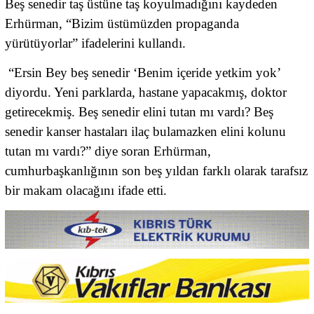
Beş senedir taş üstüne taş koyulmadığını kaydeden
Erhürman, “Bizim üstümüzden propaganda
yürütüyorlar” ifadelerini kullandı.
“Ersin Bey beş senedir ‘Benim içeride yetkim yok’
diyordu. Yeni parklarda, hastane yapacakmış, doktor
getirecekmiş. Beş senedir elini tutan mı vardı? Beş
senedir kanser hastaları ilaç bulamazken elini kolunu
tutan mı vardı?” diye soran Erhürman,
cumhurbaşkanlığının son beş yıldan farklı olarak tarafsız
bir makam olacağını ifade etti.