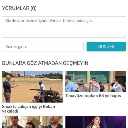
YORUMLAR (0)
GÖNDER
BUNLARA GÖZ ATMADAN GEÇMEYIN
Tecavüze toplam 55 yıl hapis
Sıcakta çalışan işçiyi Bakan
yakaladı