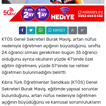
-
+
KAYDET
A
A
KTÖS Genel Sekreteri Burak Maviş, artan nüfus
nedeniyle öğretmen açığının büyüdüğünü, sınıfta
24 öğrenci olması gerekirken bugün 35 öğrenci
olduğunu ayrıca okulların yüzde 47’sinde özel
eğitim öğretmeni, yüzde 57’sinde ise rehber
öğretmen bulunmadığını belirtti
Kıbrıs Türk Öğretmenler Sendikası (KTÖS) Genel
Sekreteri Burak Maviş, eğitimde yapısal sorunlar
bulunduğunu, artan nüfus nedeniyle öğretmen
açığının büyüdüğünü ve kamusal sorumlulukların