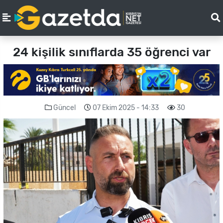
24 kişilik sınıflarda 35 öğrenci var
Güncel
07 Ekim 2025 - 14:33
30