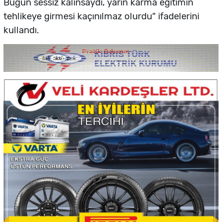
Bugün sessiz kalınsaydı, yarın karma eğitimin
tehlikeye girmesi kaçınılmaz olurdu” ifadelerini
kullandı.