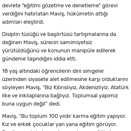
devlete “eğitimi gözetme ve denetleme” görevi
verdiğini hatırlatan Maviş, hükümetin attığı
adımları eleştirdi.
Disiplin tüzüğü ve başörtüsü tartışmalarına da
değinen Maviş, sürecin samimiyetsiz
yürütüldüğünü ve konunun manipüle edilerek
gündeme taşındığını iddia etti.
18 yaş altındaki öğrencilerin dini simgeler
üzerinden siyasete alet edilmesine karşı olduklarını
söyleyen Maviş, “Biz Kıbrıslıyız, Akdenizliyiz. Atatürk
ilke ve inkılaplarına bağlıyız. Toplumsal yapımız
buna uygun değil” dedi.
Maviş, “Bu toplum 100 yıldır karma eğitim yapıyor.
Kız ve erkek çocuklar yan yana eğitim görüyor.