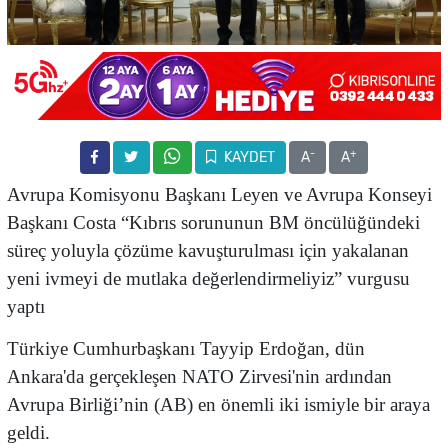
-
+
KAYDET
A
A
Avrupa Komisyonu Başkanı Leyen ve Avrupa Konseyi
Başkanı Costa “Kıbrıs sorununun BM öncülüğündeki
süreç yoluyla çözüme kavuşturulması için yakalanan
yeni ivmeyi de mutlaka değerlendirmeliyiz” vurgusu
yaptı
Türkiye Cumhurbaşkanı Tayyip Erdoğan, dün
Ankara'da gerçekleşen NATO Zirvesi'nin ardından
Avrupa Birliği’nin (AB) en önemli iki ismiyle bir araya
geldi.