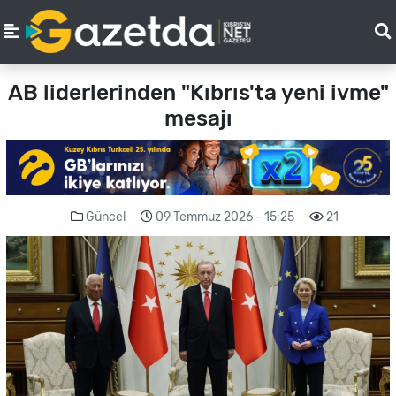
AB liderlerinden "Kıbrıs'ta yeni ivme"
mesajı
Güncel
09 Temmuz 2026 - 15:25
21