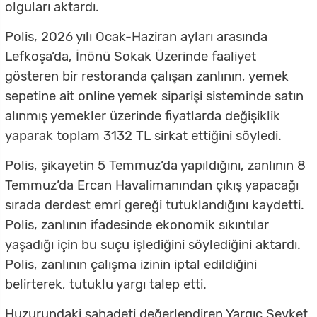
olguları aktardı.
Polis, 2026 yılı Ocak-Haziran ayları arasında
Lefkoşa’da, İnönü Sokak Üzerinde faaliyet
gösteren bir restoranda çalışan zanlının, yemek
sepetine ait online yemek siparişi sisteminde satın
alınmış yemekler üzerinde fiyatlarda değişiklik
yaparak toplam 3132 TL sirkat ettiğini söyledi.
Polis, şikayetin 5 Temmuz’da yapıldığını, zanlının 8
Temmuz’da Ercan Havalimanından çıkış yapacağı
sırada derdest emri gereği tutuklandığını kaydetti.
Polis, zanlının ifadesinde ekonomik sıkıntılar
yaşadığı için bu suçu işlediğini söylediğini aktardı.
Polis, zanlının çalışma izinin iptal edildiğini
belirterek, tutuklu yargı talep etti.
Huzurundaki şahadeti değerlendiren Yargıç Şevket