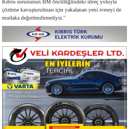
​Kıbrıs sorununun BM öncülüğündeki süreç yoluyla
çözüme kavuşturulması için yakalanan yeni ivmeyi de
mutlaka değerlendirmeliyiz."