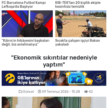
FC Barcelona Futbol Kampı
KIB-TEK'ten 20 kişilik ekiple
Lefkoşa’da Başlıyor
kesintisiz temizlik
“Kıbrıs’ın hikâyesini başkaları
Sıcakta çalışan işçiyi Bakan
değil, biz anlatmalıyız”
yakaladı
"Ekonomik sıkıntılar nedeniyle
yaptım”
Güncel
09 Temmuz 2026 - 15:28
42