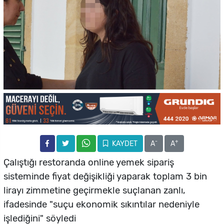
-
+
KAYDET
A
A
Çalıştığı restoranda online yemek sipariş
sisteminde fiyat değişikliği yaparak toplam 3 bin
lirayı zimmetine geçirmekle suçlanan zanlı,
ifadesinde "suçu ekonomik sıkıntılar nedeniyle
işlediğini" söyledi