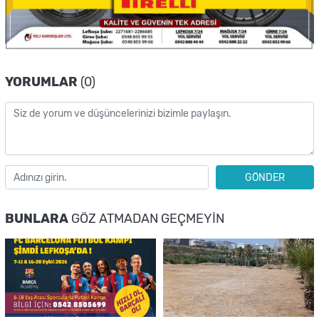
YORUMLAR
(0)
GÖNDER
BUNLARA
GÖZ ATMADAN GEÇMEYIN