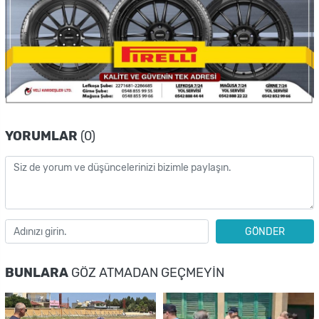
YORUMLAR
(0)
GÖNDER
BUNLARA
GÖZ ATMADAN GEÇMEYIN