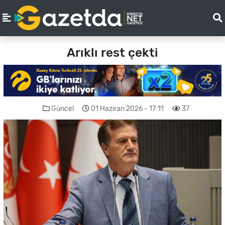
Arıklı rest çekti
Güncel
01 Haziran 2026 - 17:11
37