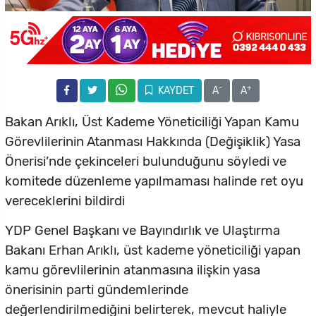
-
+
KAYDET
A
A
Bakan Arıklı,
Üst Kademe Yöneticiliği Yapan Kamu
Görevlilerinin Atanması Hakkında (Değişiklik) Yasa
Önerisi’nde
çekinceleri bulunduğunu söyledi ve
komitede düzenleme yapılmaması halinde ret oyu
vereceklerini bildirdi
YDP Genel Başkanı ve Bayındırlık ve Ulaştırma
Bakanı Erhan Arıklı, üst kademe yöneticiliği yapan
kamu görevlilerinin atanmasına ilişkin yasa
önerisinin parti gündemlerinde
değerlendirilmediğini belirterek, mevcut haliyle