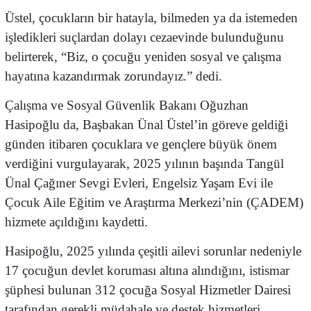
Üstel, çocukların bir hatayla, bilmeden ya da istemeden
işledikleri suçlardan dolayı cezaevinde bulunduğunu
belirterek, “Biz, o çocuğu yeniden sosyal ve çalışma
hayatına kazandırmak zorundayız.” dedi.
Çalışma ve Sosyal Güvenlik Bakanı Oğuzhan
Hasipoğlu da, Başbakan Ünal Üstel’in göreve geldiği
günden itibaren çocuklara ve gençlere büyük önem
verdiğini vurgulayarak, 2025 yılının başında Tangül
Ünal Çağıner Sevgi Evleri, Engelsiz Yaşam Evi ile
Çocuk Aile Eğitim ve Araştırma Merkezi’nin (ÇADEM)
hizmete açıldığını kaydetti.
Hasipoğlu, 2025 yılında çeşitli ailevi sorunlar nedeniyle
17 çocuğun devlet koruması altına alındığını, istismar
şüphesi bulunan 312 çocuğa Sosyal Hizmetler Dairesi
tarafından gerekli müdahale ve destek hizmetleri