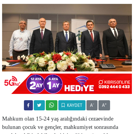
-
+
KAYDET
A
A
Mahkum olan 15-24 yaş aralığındaki cezaevinde
bulunan çocuk ve gençler, mahkumiyet sonrasında