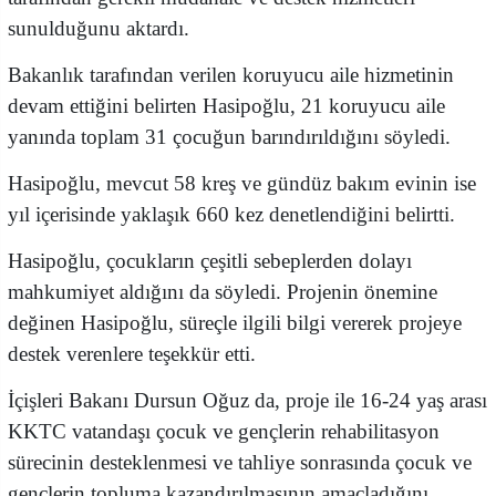
sunulduğunu aktardı.
Bakanlık tarafından verilen koruyucu aile hizmetinin
devam ettiğini belirten Hasipoğlu, 21 koruyucu aile
yanında toplam 31 çocuğun barındırıldığını söyledi.
Hasipoğlu, mevcut 58 kreş ve gündüz bakım evinin ise
yıl içerisinde yaklaşık 660 kez denetlendiğini belirtti.
Hasipoğlu, çocukların çeşitli sebeplerden dolayı
mahkumiyet aldığını da söyledi. Projenin önemine
değinen Hasipoğlu, süreçle ilgili bilgi vererek projeye
destek verenlere teşekkür etti.
İçişleri Bakanı Dursun Oğuz da, proje ile 16-24 yaş arası
KKTC vatandaşı çocuk ve gençlerin rehabilitasyon
sürecinin desteklenmesi ve tahliye sonrasında çocuk ve
gençlerin topluma kazandırılmasının amaçladığını