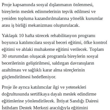
Proje kapsamında sosyal dışlanmanın önlenmesi,
bireylerin meslek edinmelerinin teşvik edilmesi ve
yeniden topluma kazandırılmalarına yönelik kurumlar
arası iş birliği mekanizması oluşturulacak.
Yaklaşık 10 hafta sürecek rehabilitasyon programı
boyunca katılımcılara sosyal beceri eğitimi, öfke kontrol
eğitimi ve ahlaki muhakeme eğitimi verilecek. Toplam
30 oturumdan oluşacak programla bireylerin sosyal
becerilerinin geliştirilmesi, saldırgan davranışların
azaltılması ve sağlıklı karar alma süreçlerinin
güçlendirilmesi hedefleniyor.
Proje ile ayrıca katılımcılar ilgi ve yetenekleri
doğrultusunda sertifikaya dayalı meslek edindirme
eğitimlerine yönlendirilecek. İhtiyat Sandığı Dairesi
İstihdam Destek Merkezi aracılığıyla eğitimini