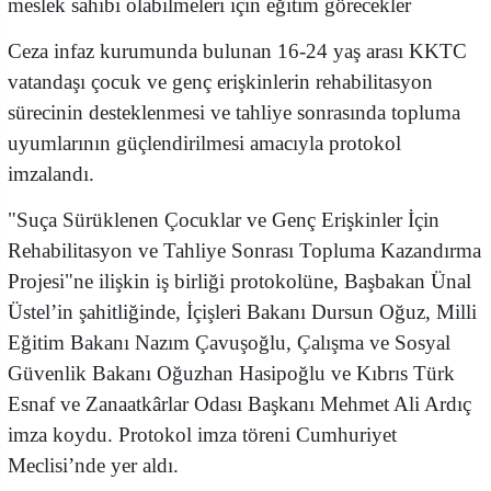
meslek sahibi olabilmeleri için eğitim görecekler
Ceza infaz kurumunda bulunan 16-24 yaş arası KKTC
vatandaşı çocuk ve genç erişkinlerin rehabilitasyon
sürecinin desteklenmesi ve tahliye sonrasında topluma
uyumlarının güçlendirilmesi amacıyla protokol
imzalandı.
"Suça Sürüklenen Çocuklar ve Genç Erişkinler İçin
Rehabilitasyon ve Tahliye Sonrası Topluma Kazandırma
Projesi"ne ilişkin iş birliği protokolüne, Başbakan Ünal
Üstel’in şahitliğinde, İçişleri Bakanı Dursun Oğuz, Milli
Eğitim Bakanı Nazım Çavuşoğlu, Çalışma ve Sosyal
Güvenlik Bakanı Oğuzhan Hasipoğlu ve Kıbrıs Türk
Esnaf ve Zanaatkârlar Odası Başkanı Mehmet Ali Ardıç
imza koydu. Protokol imza töreni Cumhuriyet
Meclisi’nde yer aldı.