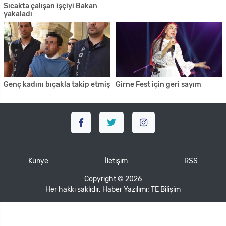
Sıcakta çalışan işçiyi Bakan
yakaladı
Genç kadını bıçakla takip etmiş
Girne Fest için geri sayım
Künye
İletişim
RSS
Copyright © 2026
Her hakkı saklıdır. Haber Yazılımı:
TE Bilişim