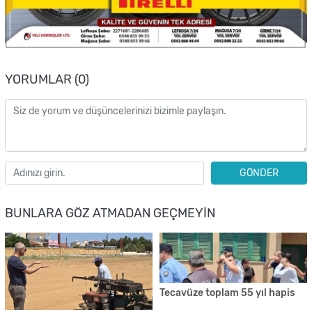
YORUMLAR (0)
GÖNDER
BUNLARA GÖZ ATMADAN GEÇMEYIN
Tecavüze toplam 55 yıl hapis