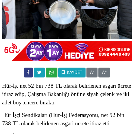
-
+
KAYDET
A
A
Hür-İş, net 52 bin 738 TL olarak belirlenen asgari ücrete
itiraz edip, Çalışma Bakanlığı önüne siyah çelenk ve iki
adet boş tencere bıraktı
Hür İşçi Sendikaları (Hür-İş) Federasyonu, net 52 bin
738 TL olarak belirlenen asgari ücrete itiraz etti.