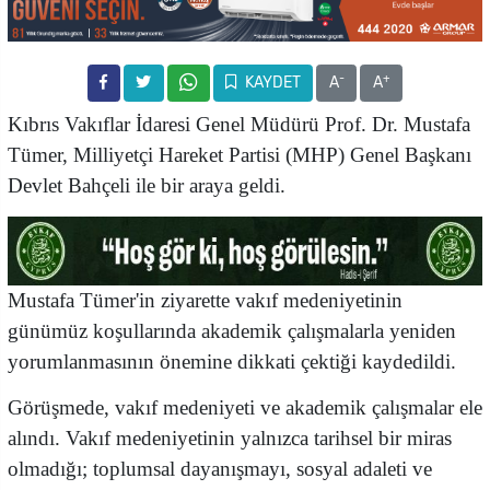
-
+
KAYDET
A
A
Kıbrıs Vakıflar İdaresi Genel Müdürü Prof. Dr. Mustafa
Tümer, Milliyetçi Hareket Partisi (MHP) Genel Başkanı
Devlet Bahçeli ile bir araya geldi.
Mustafa Tümer'in ziyarette vakıf medeniyetinin
günümüz koşullarında akademik çalışmalarla yeniden
yorumlanmasının önemine dikkati çektiği kaydedildi.
Görüşmede, vakıf medeniyeti ve akademik çalışmalar ele
alındı. Vakıf medeniyetinin yalnızca tarihsel bir miras
olmadığı; toplumsal dayanışmayı, sosyal adaleti ve