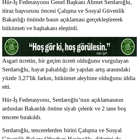
Hür-İş Federasyonu Genel Başkanı Ahmet Serdaroğlu,
itiraz başvurusu öncesi Çalışma ve Sosyal Güvenlik
Bakanlığı önünde basın açıklaması gerçekleştirerek
hükümeti ve başbakanı eleştirdi.
Asgari ücretin, bir geçim ücreti olduğunu vurgulayan
Serdaroğlu, hayat pahalılığı ile yapılan artış arasındaki
yüzde 3,27'lik farkın, hükümet aleyhine olduğunu iddia
etti.
Hür-İş Federasyonu, Serdaroğlu’nun açıklamasının
ardından Bakanlık önüne siyah çelenk ve 2 tane boş
tencere bırakıldı.
Serdaroğlu, tencerelerden birini Çalışma ve Sosyal
Güvenlik Bakanı Oğuzhan Hasipoğlu, diğerini de