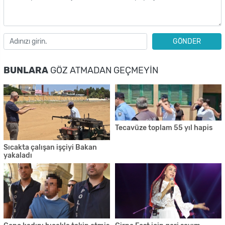
GÖNDER
BUNLARA
GÖZ ATMADAN GEÇMEYIN
Tecavüze toplam 55 yıl hapis
Sıcakta çalışan işçiyi Bakan
yakaladı