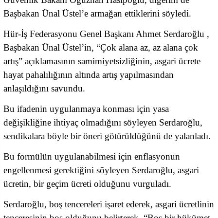
Başbakan Ünal Üstel’e armağan ettiklerini söyledi.
Hür-İş Federasyonu Genel Başkanı Ahmet Serdaroğlu ,
Başbakan Ünal Üstel’in, “Çok alana az, az alana çok
artış” açıklamasının samimiyetsizliğinin, asgari ücrete
hayat pahalılığının altında artış yapılmasından
anlaşıldığını savundu.
Bu ifadenin uygulanmaya konması için yasa
değişikliğine ihtiyaç olmadığını söyleyen Serdaroğlu,
sendikalara böyle bir öneri götürüldüğünü de yalanladı.
Bu formülün uygulanabilmesi için enflasyonun
engellenmesi gerektiğini sōyleyen Serdaroğlu, asgari
ücretin, bir geçim ücreti olduğunu vurguladı.
Serdaroğlu, boş tencereleri işaret ederek, asgari ücretlinin
tenceresinin boş olduğunu belirterek, “Boş bir hükümet