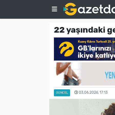
22 yaşındaki g
03.06.2026, 17:13
GÜNCEL