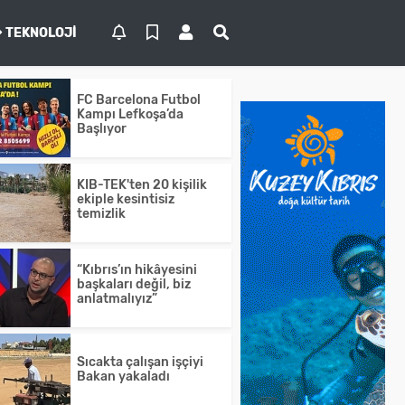
TEKNOLOJI
FC Barcelona Futbol
Kampı Lefkoşa’da
Başlıyor
KIB-TEK'ten 20 kişilik
ekiple kesintisiz
temizlik
“Kıbrıs’ın hikâyesini
başkaları değil, biz
anlatmalıyız”
Sıcakta çalışan işçiyi
Bakan yakaladı