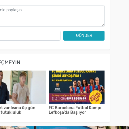
GÖNDER
EÇMEYIN
t zanlısına üç gün
FC Barcelona Futbol Kampı
 tutukluluk
Lefkoşa’da Başlıyor