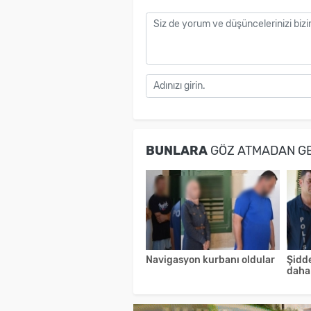
BUNLARA
GÖZ ATMADAN G
Navigasyon kurbanı oldular
Şidde
daha