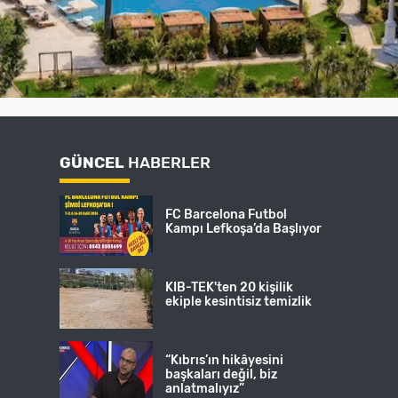
GÜNCEL
HABERLER
FC Barcelona Futbol
Kampı Lefkoşa’da Başlıyor
KIB-TEK'ten 20 kişilik
ekiple kesintisiz temizlik
“Kıbrıs’ın hikâyesini
başkaları değil, biz
anlatmalıyız”