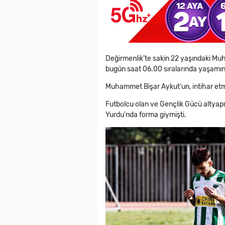
Değirmenlik’te sakin 22 yaşındaki M
bugün saat 06.00 sıralarında yaşamını
Muhammet Bişar Aykut’un, intihar etmek
Futbolcu olan ve Gençlik Gücü altyap
Yurdu'nda forma giymişti.