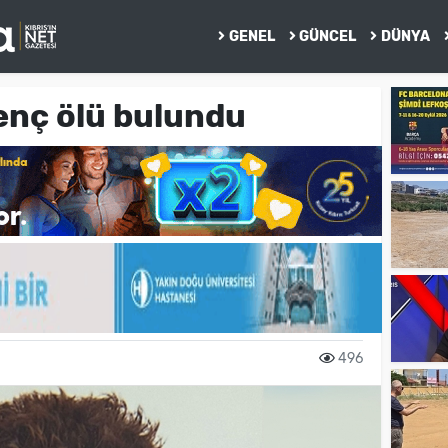
GENEL
GÜNCEL
DÜNYA
enç ölü bulundu
496