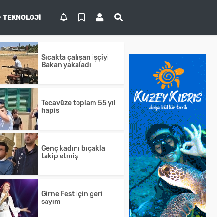
TEKNOLOJI
Sıcakta çalışan işçiyi
Bakan yakaladı
Tecavüze toplam 55 yıl
hapis
Genç kadını bıçakla
takip etmiş
Girne Fest için geri
sayım