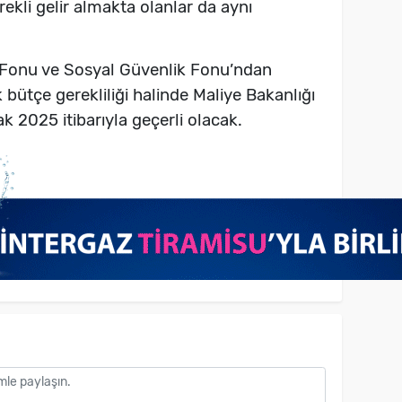
rekli gelir almakta olanlar da aynı
r Fonu ve Sosyal Güvenlik Fonu’ndan
ek bütçe gerekliliği halinde Maliye Bakanlığı
ak 2025 itibarıyla geçerli olacak.