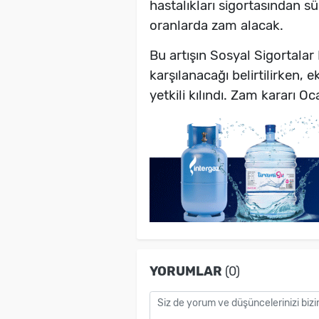
hastalıkları sigortasından sü
oranlarda zam alacak.
Bu artışın Sosyal Sigortala
karşılanacağı belirtilirken, 
yetkili kılındı. Zam kararı Oc
YORUMLAR
(0)