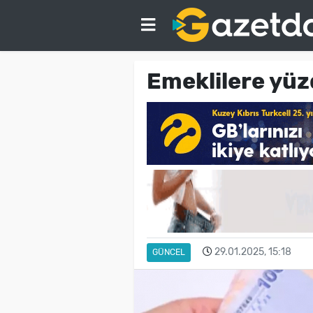
Emeklilere yüz
29.01.2025, 15:18
GÜNCEL