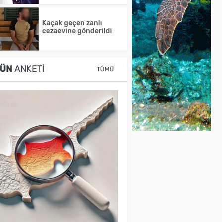
Kaçak geçen zanlı
cezaevine gönderildi
ÜN
ANKETI
TÜMÜ