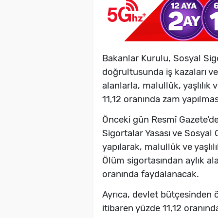
Bakanlar Kurulu, Sosyal Sig
doğrultusunda iş kazaları ve
alanlarla, malullük, yaşlılık
11,12 oranında zam yapılmas
Önceki gün Resmî Gazete’de 
Sigortalar Yasası ve Sosyal
yapılarak, malullük ve yaşlıl
Ölüm sigortasından aylık ala
oranında faydalanacak.
Ayrıca, devlet bütçesinden 
itibaren yüzde 11,12 oranınd