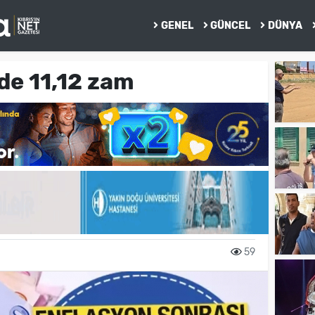
GENEL
GÜNCEL
DÜNYA
de 11,12 zam
59