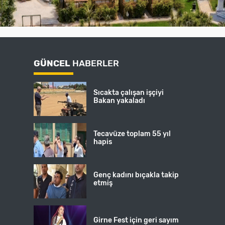
GÜNCEL
HABERLER
Sıcakta çalışan işçiyi
Bakan yakaladı
Tecavüze toplam 55 yıl
hapis
Genç kadını bıçakla takip
etmiş
Girne Fest için geri sayım